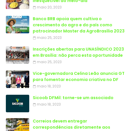
inesquecível ao meio-dia
maio 20, 2023
Banco BRB apoia quem cultiva o
crescimento do agro e do país como
patrocinador Master da AgroBrasília 2023
maio 25, 2023
Inscrições abertas para UNASÍNDICO 2023
em Brasília: não perca esta oportunidade
maio 25, 2023
Vice-governadora Celina Leão anuncia GT
para fomentar economia criativa no DF
maio 18, 2023
Sicoob DFMil: torne-se um associado
maio 18, 2023
Correios devem entregar
correspondências diretamente aos