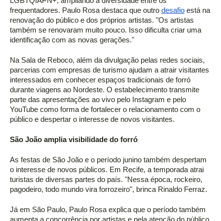
LGBTQIAPN+, ampliando a diversidade entre os 
frequentadores. Paulo Rosa destaca que outro 
desafio
 está na 
renovação do público e dos próprios artistas. "Os artistas 
também se renovaram muito pouco. Isso dificulta criar uma 
identificação com as novas gerações." 
Na Sala de Reboco, além da divulgação pelas redes sociais, 
parcerias com empresas de turismo ajudam a atrair visitantes 
interessados em conhecer espaços tradicionais de forró 
durante viagens ao Nordeste. O estabelecimento transmite 
parte das apresentações ao vivo pelo Instagram e pelo 
YouTube como forma de fortalecer o relacionamento com o 
público e despertar o interesse de novos visitantes. 
São João amplia visibilidade do forró 
As festas de São João e o período junino também despertam 
o interesse de novos públicos. Em Recife, a temporada atrai 
turistas de diversas partes do país. "Nessa época, rockeiro, 
pagodeiro, todo mundo vira forrozeiro", brinca Rinaldo Ferraz. 
Já em São Paulo, Paulo Rosa explica que o período também 
aumenta a concorrência por artistas e pela atenção do público, 