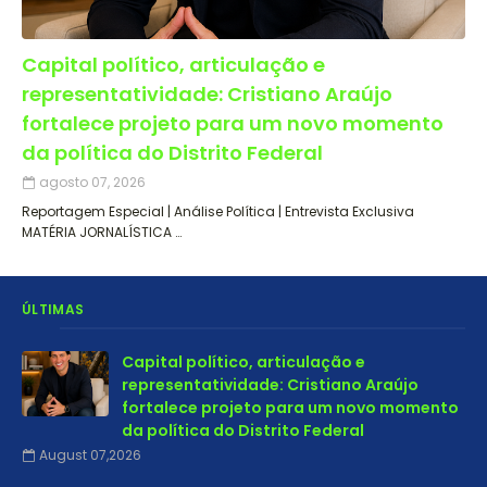
Capital político, articulação e
representatividade: Cristiano Araújo
fortalece projeto para um novo momento
da política do Distrito Federal
agosto 07, 2026
Reportagem Especial | Análise Política | Entrevista Exclusiva
MATÉRIA JORNALÍSTICA …
ÚLTIMAS
Capital político, articulação e
representatividade: Cristiano Araújo
fortalece projeto para um novo momento
da política do Distrito Federal
August 07,2026