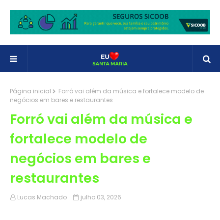
Página inicial
Forró vai além da música e fortalece modelo de
negócios em bares e restaurantes
Forró vai além da música e
fortalece modelo de
negócios em bares e
restaurantes
Lucas Machado
julho 03, 2026