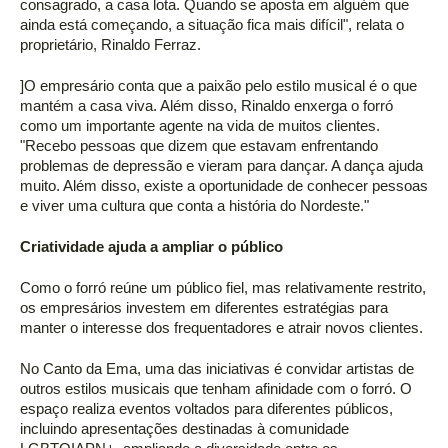
consagrado, a casa lota. Quando se aposta em alguém que 
ainda está começando, a situação fica mais difícil", relata o 
proprietário, Rinaldo Ferraz. 
]O empresário conta que a paixão pelo estilo musical é o que 
mantém a casa viva. Além disso, Rinaldo enxerga o forró 
como um importante agente na vida de muitos clientes. 
"Recebo pessoas que dizem que estavam enfrentando 
problemas de depressão e vieram para dançar. A dança ajuda 
muito. Além disso, existe a oportunidade de conhecer pessoas 
e viver uma cultura que conta a história do Nordeste." 
Criatividade ajuda a ampliar o público 
Como o forró reúne um público fiel, mas relativamente restrito, 
os empresários investem em diferentes estratégias para 
manter o interesse dos frequentadores e atrair novos clientes. 
No Canto da Ema, uma das iniciativas é convidar artistas de 
outros estilos musicais que tenham afinidade com o forró. O 
espaço realiza eventos voltados para diferentes públicos, 
incluindo apresentações destinadas à comunidade 