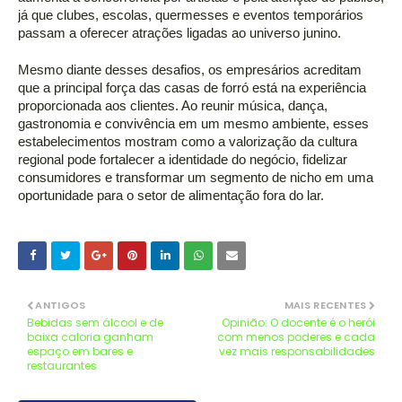
já que clubes, escolas, quermesses e eventos temporários 
passam a oferecer atrações ligadas ao universo junino. 
Mesmo diante desses desafios, os empresários acreditam 
que a principal força das casas de forró está na experiência 
proporcionada aos clientes. Ao reunir música, dança, 
gastronomia e convivência em um mesmo ambiente, esses 
estabelecimentos mostram como a valorização da cultura 
regional pode fortalecer a identidade do negócio, fidelizar 
consumidores e transformar um segmento de nicho em uma 
oportunidade para o setor de alimentação fora do lar.
ANTIGOS
MAIS RECENTES
Bebidas sem álcool e de
Opinião: O docente é o herói
baixa caloria ganham
com menos poderes e cada
espaço em bares e
vez mais responsabilidades
restaurantes