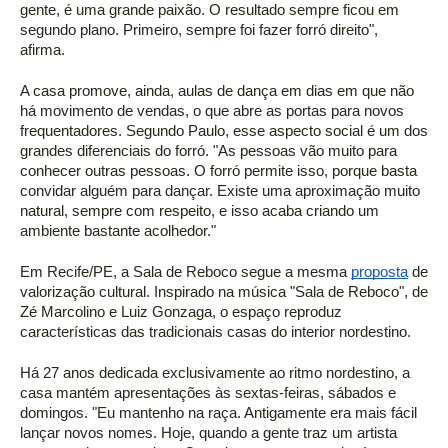
gente, é uma grande paixão. O resultado sempre ficou em 
segundo plano. Primeiro, sempre foi fazer forró direito", 
afirma. 
A casa promove, ainda, aulas de dança em dias em que não 
há movimento de vendas, o que abre as portas para novos 
frequentadores. Segundo Paulo, esse aspecto social é um dos 
grandes diferenciais do forró. "As pessoas vão muito para 
conhecer outras pessoas. O forró permite isso, porque basta 
convidar alguém para dançar. Existe uma aproximação muito 
natural, sempre com respeito, e isso acaba criando um 
ambiente bastante acolhedor." 
Em Recife/PE, a Sala de Reboco segue a mesma 
proposta
 de 
valorização cultural. Inspirado na música "Sala de Reboco", de 
Zé Marcolino e Luiz Gonzaga, o espaço reproduz 
características das tradicionais casas do interior nordestino. 
Há 27 anos dedicada exclusivamente ao ritmo nordestino, a 
casa mantém apresentações às sextas-feiras, sábados e 
domingos. "Eu mantenho na raça. Antigamente era mais fácil 
lançar novos nomes. Hoje, quando a gente traz um artista 