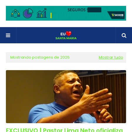
Mostrando postagens de 2026
Mostrar tudo
EXCLUSIVO | Pastor Lima Neto oficializa