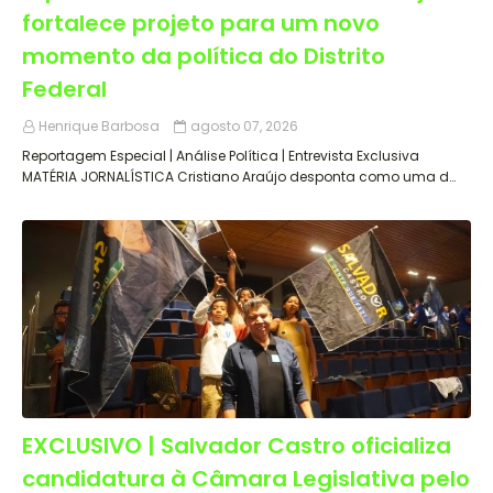
fortalece projeto para um novo
momento da política do Distrito
Federal
Henrique Barbosa
agosto 07, 2026
Reportagem Especial | Análise Política | Entrevista Exclusiva
MATÉRIA JORNALÍSTICA Cristiano Araújo desponta como uma d…
EXCLUSIVO | Salvador Castro oficializa
candidatura à Câmara Legislativa pelo