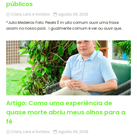
públicos
Clara, Lara e Victória
agosto 06, 2026
*Julio Medeiros Foto: Pexels É m uito comum ouvir uma frase
assim no nosso país . I gualmente comum é ver ou ouvir que…
Artigo: Como uma experiência de
quase morte abriu meus olhos para a
fé
Clara, Lara e Victória
agosto 06, 2026