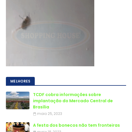
MELHORES
TCDF cobra informações sobre
implantação do Mercado Central de
Brasília
maio 25, 2023
A festa dos bonecos não tem fronteiras
maio 18, 2023