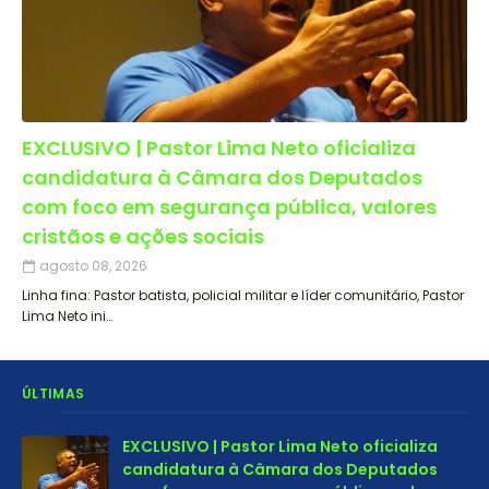
EXCLUSIVO | Pastor Lima Neto oficializa
candidatura à Câmara dos Deputados
com foco em segurança pública, valores
cristãos e ações sociais
agosto 08, 2026
Linha fina: Pastor batista, policial militar e líder comunitário, Pastor
Lima Neto ini…
ÚLTIMAS
EXCLUSIVO | Pastor Lima Neto oficializa
candidatura à Câmara dos Deputados