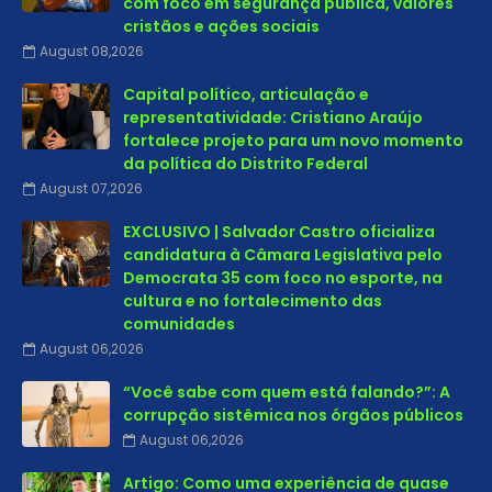
com foco em segurança pública, valores
cristãos e ações sociais
August 08,2026
Capital político, articulação e
representatividade: Cristiano Araújo
fortalece projeto para um novo momento
da política do Distrito Federal
August 07,2026
EXCLUSIVO | Salvador Castro oficializa
candidatura à Câmara Legislativa pelo
Democrata 35 com foco no esporte, na
cultura e no fortalecimento das
comunidades
August 06,2026
“Você sabe com quem está falando?”: A
corrupção sistêmica nos órgãos públicos
August 06,2026
Artigo: Como uma experiência de quase