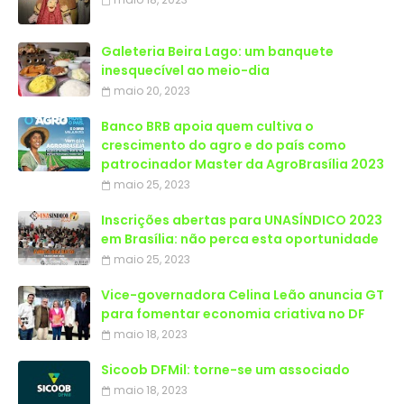
Galeteria Beira Lago: um banquete
inesquecível ao meio-dia
maio 20, 2023
Banco BRB apoia quem cultiva o
crescimento do agro e do país como
patrocinador Master da AgroBrasília 2023
maio 25, 2023
Inscrições abertas para UNASÍNDICO 2023
em Brasília: não perca esta oportunidade
maio 25, 2023
Vice-governadora Celina Leão anuncia GT
para fomentar economia criativa no DF
maio 18, 2023
Sicoob DFMil: torne-se um associado
maio 18, 2023