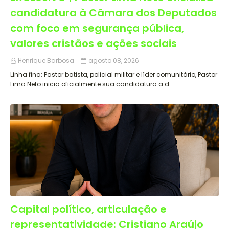
candidatura à Câmara dos Deputados
com foco em segurança pública,
valores cristãos e ações sociais
Henrique Barbosa
agosto 08, 2026
Linha fina: Pastor batista, policial militar e líder comunitário, Pastor
Lima Neto inicia oficialmente sua candidatura a d…
Capital político, articulação e
representatividade: Cristiano Araújo