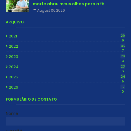
morte abriu meus olhos para a fé
August 06,2026
ARQUIVO
2021
29
9
2022
45
7
2023
29
3
2024
23
6
2025
24
5
2026
12
0
FORMULÁRIO DE CONTATO
Nome