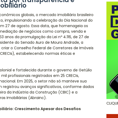
obiliário
nômicos globais, o mercado imobiliário brasileiro
to, impulsionando a celebração do Dia Nacional do
m 27 de agosto. Essa data, que homenageia os
termediação de negócios como compra, venda e
3 anos da promulgação da Lei nº 4.116, de 27 de
esidente do Senado Auro de Moura Andrade, a
 criar o Conselho Federal de Corretores de Imóveis
(CRECIs), estabelecendo normas éticas e
olonial e fortalecida durante o governo de Getúlio
mil profissionais registrados em 25 CRECIs,
acional. Em 2025, o setor não só manteve sua
registrou avanços significativos, conforme dados
ira da Indústria da Construção (CBIC) e a
as Imobiliárias (Abrainc).
CLIQU
iliário: Crescimento Apesar dos Desafios