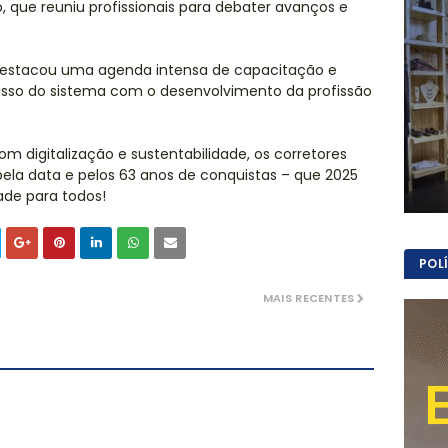
 que reuniu profissionais para debater avanços e
 destacou uma agenda intensa de capacitação e
isso do sistema com o desenvolvimento da profissão
 digitalização e sustentabilidade, os corretores
la data e pelos 63 anos de conquistas – que 2025
ade para todos!
POL
MAIS RECENTES