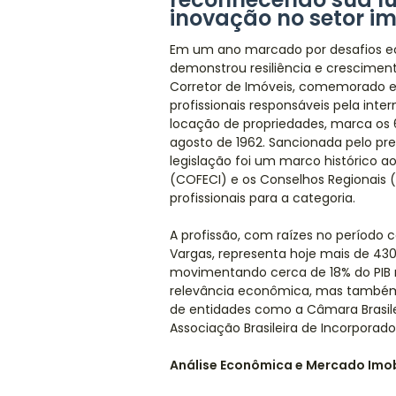
inovação no setor im
Em um ano marcado por desafios eco
demonstrou resiliência e crescimen
Corretor de Imóveis, comemorado e
profissionais responsáveis pela in
locação de propriedades, marca os 6
agosto de 1962. Sancionada pelo pr
legislação foi um marco histórico ao
(COFECI) e os Conselhos Regionais 
profissionais para a categoria.
A profissão, com raízes no período c
Vargas, representa hoje mais de 430 
movimentando cerca de 18% do PIB n
relevância econômica, mas também 
de entidades como a Câmara Brasile
Associação Brasileira de Incorporador
Análise Econômica e Mercado Imob