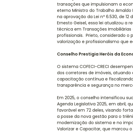
transações que impulsionam a econ
eterno Ministro do Trabalho Arnaldo 
na aprovação da Lei nº 6.530, de 12
Ernesto Geisel, essa lei atualizou a
técnica em Transações Imobiliárias 
profissionais. Prieto, considerado o
valorização e profissionalismo que e
Conselho Prestigia Heróis da Econ
O sistema COFECI-CRECI desempenh
dos corretores de imóveis, atuando
capacitação contínua e fiscalizando 
transparência e segurança no merca
Em 2025, o conselho intensificou s
Agenda Legislativa 2025, em abril, 
favorável em 72 deles, visando fort
a posse da nova gestão para o triê
modernização do sistema e no imp
Valorizar e Capacitar, que marcou o