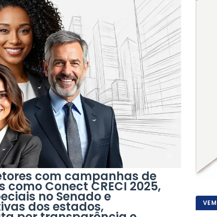
retores com campanhas de
os como Conect CRECI 2025,
eciais no Senado e
VEM
ivas dos estados,
ta por transparência e