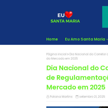
Home
Eu Amo Santa Maria
Página inicial
Dia Nacional do Corretor
do Mercado em 2025
Dia Nacional do Co
de Regulamentaçã
Mercado em 2025
Poliana Martins
setembro 21, 2025