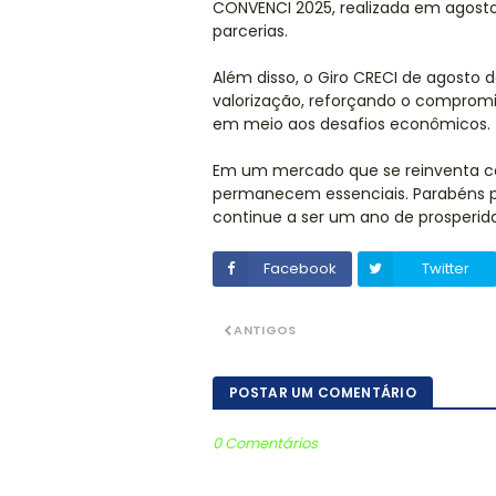
CONVENCI 2025, realizada em agosto,
parcerias.
Além disso, o Giro CRECI de agosto
valorização, reforçando o comprom
em meio aos desafios econômicos.
Em um mercado que se reinventa com
permanecem essenciais. Parabéns pe
continue a ser um ano de prosperid
Facebook
Twitter
ANTIGOS
POSTAR UM COMENTÁRIO
0 Comentários