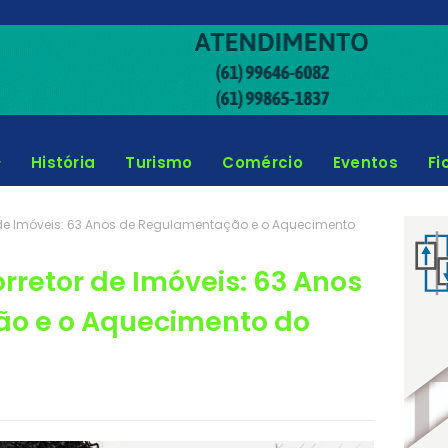
História
Turismo
Comércio
Eventos
Fi
 de Imóveis: 63 Anos de Regulamentação e o Aquecimento
rretor de Imóveis: 63 Anos
o e o Aquecimento do