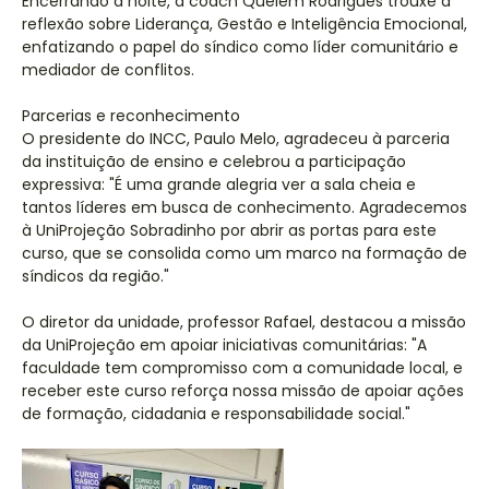
Encerrando a noite, a coach Quelem Rodrigues trouxe a
reflexão sobre Liderança, Gestão e Inteligência Emocional,
enfatizando o papel do síndico como líder comunitário e
mediador de conflitos.
Parcerias e reconhecimento
O presidente do INCC, Paulo Melo, agradeceu à parceria
da instituição de ensino e celebrou a participação
expressiva: "É uma grande alegria ver a sala cheia e
tantos líderes em busca de conhecimento. Agradecemos
à UniProjeção Sobradinho por abrir as portas para este
curso, que se consolida como um marco na formação de
síndicos da região."
O diretor da unidade, professor Rafael, destacou a missão
da UniProjeção em apoiar iniciativas comunitárias: "A
faculdade tem compromisso com a comunidade local, e
receber este curso reforça nossa missão de apoiar ações
de formação, cidadania e responsabilidade social."