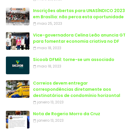
Inscrições abertas para UNASÍNDICO 2023
em Brasília: não perca esta oportunidade
maio 25, 2023
Vice-governadora Celina Leão anuncia GT
para fomentar economia criativa no DF
maio 18, 2023
Sicoob DFMil: torne-se um associado
maio 18, 2023
Correios devem entregar
correspondências diretamente aos
destinatários de condomínio horizontal
janeiro 13, 2023
Nota de Rogerio Morro da Cruz
janeiro 13, 2023