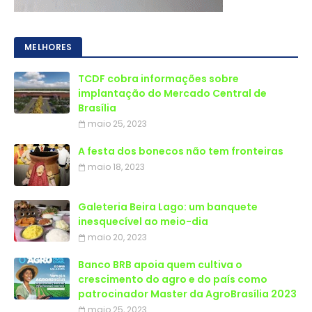
MELHORES
TCDF cobra informações sobre
implantação do Mercado Central de
Brasília
maio 25, 2023
A festa dos bonecos não tem fronteiras
maio 18, 2023
Galeteria Beira Lago: um banquete
inesquecível ao meio-dia
maio 20, 2023
Banco BRB apoia quem cultiva o
crescimento do agro e do país como
patrocinador Master da AgroBrasília 2023
maio 25, 2023