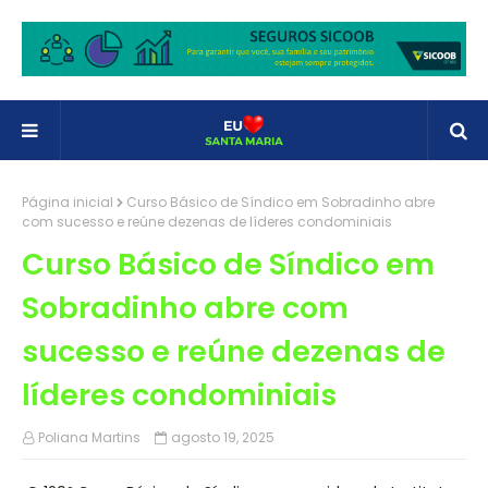
Página inicial
Curso Básico de Síndico em Sobradinho abre
com sucesso e reúne dezenas de líderes condominiais
Curso Básico de Síndico em
Sobradinho abre com
sucesso e reúne dezenas de
líderes condominiais
Poliana Martins
agosto 19, 2025