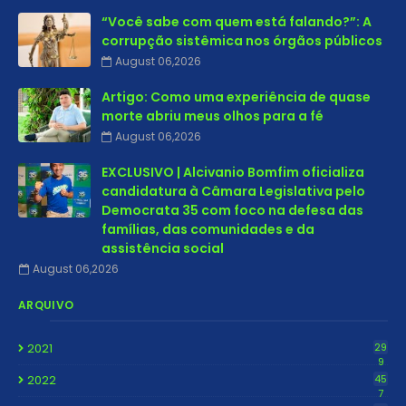
“Você sabe com quem está falando?”: A
corrupção sistêmica nos órgãos públicos
August 06,2026
Artigo: Como uma experiência de quase
morte abriu meus olhos para a fé
August 06,2026
EXCLUSIVO | Alcivanio Bomfim oficializa
candidatura à Câmara Legislativa pelo
Democrata 35 com foco na defesa das
famílias, das comunidades e da
assistência social
August 06,2026
ARQUIVO
2021
29
9
2022
45
7