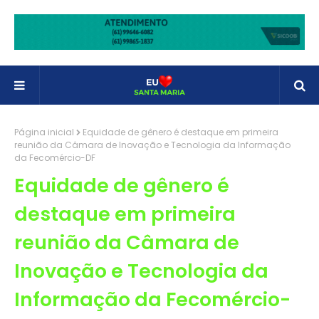
Página inicial
Equidade de gênero é destaque em primeira
reunião da Câmara de Inovação e Tecnologia da Informação
da Fecomércio-DF
Equidade de gênero é
destaque em primeira
reunião da Câmara de
Inovação e Tecnologia da
Informação da Fecomércio-