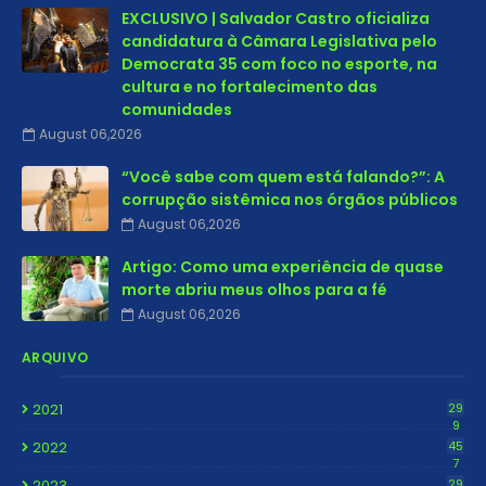
EXCLUSIVO | Salvador Castro oficializa
candidatura à Câmara Legislativa pelo
Democrata 35 com foco no esporte, na
cultura e no fortalecimento das
comunidades
August 06,2026
“Você sabe com quem está falando?”: A
corrupção sistêmica nos órgãos públicos
August 06,2026
Artigo: Como uma experiência de quase
morte abriu meus olhos para a fé
August 06,2026
ARQUIVO
2021
29
9
2022
45
7
2023
29