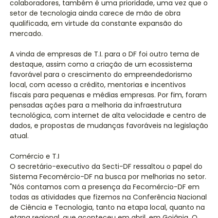
colaboradores, também é uma prioridade, uma vez que o
setor de tecnologia ainda carece de mão de obra
qualificada, em virtude da constante expansão do
mercado.
A vinda de empresas de T.I. para o DF foi outro tema de
destaque, assim como a criação de um ecossistema
favorável para o crescimento do empreendedorismo
local, com acesso a crédito, mentorias e incentivos
fiscais para pequenas e médias empresas. Por fim, foram
pensadas ações para a melhoria da infraestrutura
tecnológica, com internet de alta velocidade e centro de
dados, e propostas de mudanças favoráveis na legislação
atual.
Comércio e T.I
O secretário-executivo da Secti-DF ressaltou o papel do
Sistema Fecomércio-DF na busca por melhorias no setor.
"Nós contamos com a presença da Fecomércio-DF em
todas as atividades que fizemos na Conferência Nacional
de Ciência e Tecnologia, tanto na etapa local, quanto na
etapa regional, que aconteceu em abril, em Goiânia. O