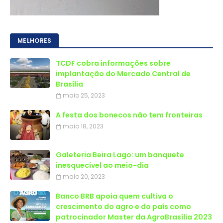
MELHORES
TCDF cobra informações sobre
implantação do Mercado Central de
Brasília
maio 25, 2023
A festa dos bonecos não tem fronteiras
maio 18, 2023
Galeteria Beira Lago: um banquete
inesquecível ao meio-dia
maio 20, 2023
Banco BRB apoia quem cultiva o
crescimento do agro e do país como
patrocinador Master da AgroBrasília 2023