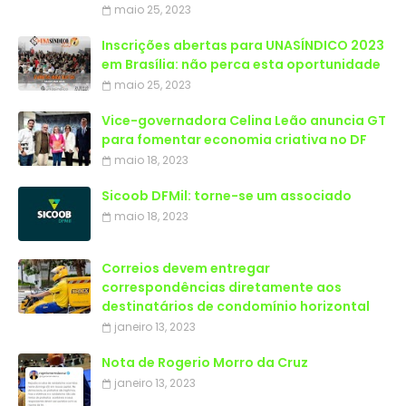
maio 25, 2023
Inscrições abertas para UNASÍNDICO 2023
em Brasília: não perca esta oportunidade
maio 25, 2023
Vice-governadora Celina Leão anuncia GT
para fomentar economia criativa no DF
maio 18, 2023
Sicoob DFMil: torne-se um associado
maio 18, 2023
Correios devem entregar
correspondências diretamente aos
destinatários de condomínio horizontal
janeiro 13, 2023
Nota de Rogerio Morro da Cruz
janeiro 13, 2023