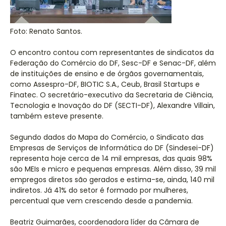
Foto: Renato Santos.
O encontro contou com representantes de sindicatos da
Federação do Comércio do DF, Sesc-DF e Senac-DF, além
de instituições de ensino e de órgãos governamentais,
como Assespro-DF, BIOTIC S.A., Ceub, Brasil Startups e
Finatec. O secretário-executivo da Secretaria de Ciência,
Tecnologia e Inovação do DF (SECTI-DF), Alexandre Villain,
também esteve presente.
Segundo dados do Mapa do Comércio, o Sindicato das
Empresas de Serviços de Informática do DF (Sindesei-DF)
representa hoje cerca de 14 mil empresas, das quais 98%
são MEIs e micro e pequenas empresas. Além disso, 39 mil
empregos diretos são gerados e estima-se, ainda, 140 mil
indiretos. Já 41% do setor é formado por mulheres,
percentual que vem crescendo desde a pandemia.
Beatriz Guimarães, coordenadora líder da Câmara de