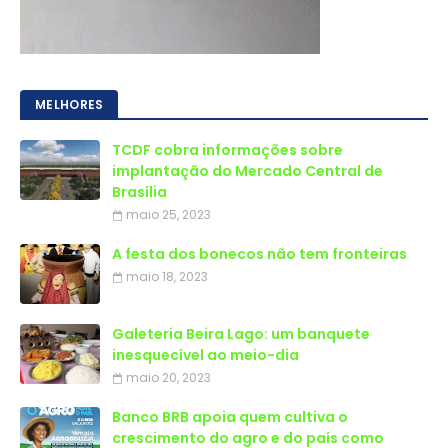
MELHORES
TCDF cobra informações sobre
implantação do Mercado Central de
Brasília
maio 25, 2023
A festa dos bonecos não tem fronteiras
maio 18, 2023
Galeteria Beira Lago: um banquete
inesquecível ao meio-dia
maio 20, 2023
Banco BRB apoia quem cultiva o
crescimento do agro e do país como