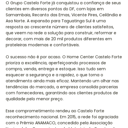
O Grupo Castelo Forte já conquistou a confiança de seus
clientes em diversos pontos do DF, com lojas em
Samambaia, Recanto das Emas, Vicente Pires, Ceilândia e
Asa Norte. A expansão para Taguatinga Sul é uma
resposta ao crescente número de clientes satisfeitos,
que veem na rede a solução para construir, reformar e
decorar, com mais de 20 mil produtos diferentes em
prateleiras modernas e confortáveis.
O sucesso não é por acaso. O Home Center Castelo Forte
prioriza a excelência, aperfeiçoando processos de
compra, venda, entrega e estoque. Isso tudo sem
esquecer a segurança e a rapidez, o que torna o
atendimento ainda mais eficaz. Mantendo um olhar nas
tendências do mercado, a empresa consolida parcerias
com fornecedores, garantindo aos clientes produtos de
qualidade pelo menor preço.
Esse comprometimento rendeu ao Castelo Forte
reconhecimento nacional. Em 2015, a rede foi agraciada
com o Prêmio ANAMACO, concedido pela Associação