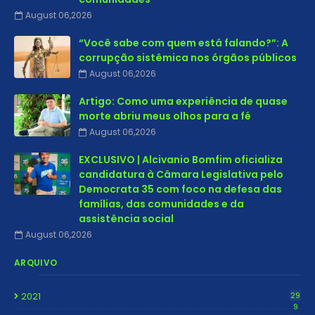
August 06,2026
“Você sabe com quem está falando?”: A
corrupção sistêmica nos órgãos públicos
August 06,2026
Artigo: Como uma experiência de quase
morte abriu meus olhos para a fé
August 06,2026
EXCLUSIVO | Alcivanio Bomfim oficializa
candidatura à Câmara Legislativa pelo
Democrata 35 com foco na defesa das
famílias, das comunidades e da
assistência social
August 06,2026
ARQUIVO
2021
29
9