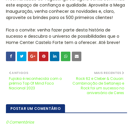
este espaço de confiança e qualidade. Aproveite a Mega
Inauguração, venha conhecer as novidades e, claro,
aproveite os brindes para os 500 primeiros clientes!
Fica o convite: venha fazer parte desta história de
sucesso e descubra o universo de possibilidades que o
Home Center Castelo Forte tem a oferecer. Até breve!
ANTIGOS
MAIS RECENTES
Fujioka é reconhecida com o
Rock 62 e Cleber & Cauan:
prêmio Top Of Mind Foco
Combinação de Sertanejo e
Nacional 2023
Rock foi um sucesso no
aniversário de Ceres
POSTAR UM COMENTÁRIO
0 Comentários