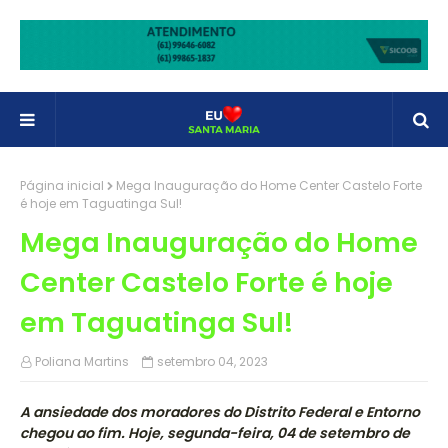
Página inicial
Mega Inauguração do Home Center Castelo Forte
é hoje em Taguatinga Sul!
Mega Inauguração do Home
Center Castelo Forte é hoje
em Taguatinga Sul!
Poliana Martins
setembro 04, 2023
A ansiedade dos moradores do Distrito Federal e Entorno
chegou ao fim. Hoje, segunda-feira, 04 de setembro de