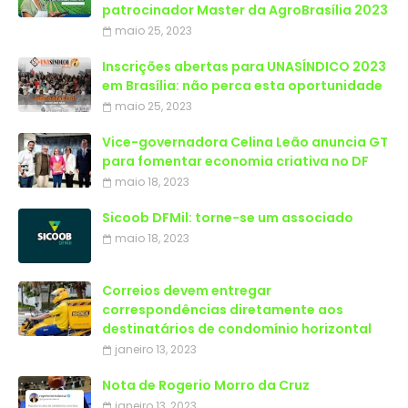
patrocinador Master da AgroBrasília 2023
maio 25, 2023
Inscrições abertas para UNASÍNDICO 2023
em Brasília: não perca esta oportunidade
maio 25, 2023
Vice-governadora Celina Leão anuncia GT
para fomentar economia criativa no DF
maio 18, 2023
Sicoob DFMil: torne-se um associado
maio 18, 2023
Correios devem entregar
correspondências diretamente aos
destinatários de condomínio horizontal
janeiro 13, 2023
Nota de Rogerio Morro da Cruz
janeiro 13, 2023