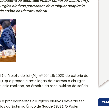
 de autoria do deputado Pastor Daniel de Castro (PL),
urgias eletivas para casos de qualquer neoplasia
de saúde do Distrito Federal
) o Projeto de Lei (PL) nº 20.148/2023, de autoria do
L), que propõe a ampliação de exames e cirurgias
plasia maligna, no âmbito da rede pública de saúde
 e procedimentos cirúrgicos eletivos deverão ter
VEM
ados ao Sistema Único de Saúde (SUS). O Poder