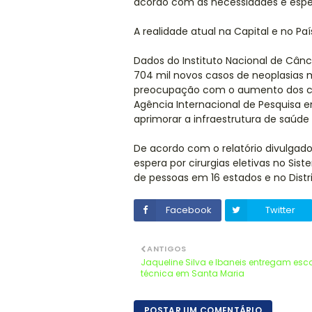
acordo com as necessidades e espec
A realidade atual na Capital e no Paí
Dados do Instituto Nacional de Cânc
704 mil novos casos de neoplasias 
preocupação com o aumento dos cas
Agência Internacional de Pesquisa 
aprimorar a infraestrutura de saúde
De acordo com o relatório divulgado 
espera por cirurgias eletivas no Si
de pessoas em 16 estados e no Distri
Facebook
Twitter
ANTIGOS
Jaqueline Silva e Ibaneis entregam esc
técnica em Santa Maria
POSTAR UM COMENTÁRIO