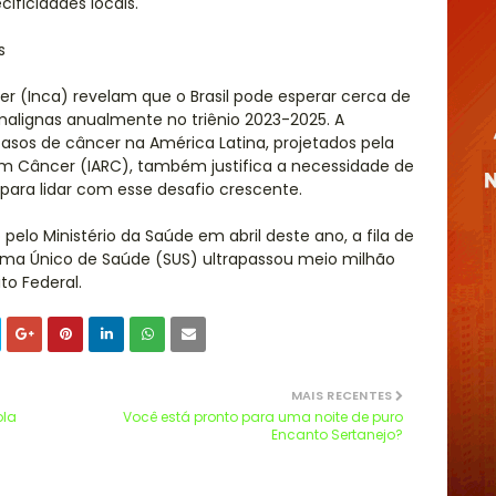
ificidades locais.
s
er (Inca) revelam que o Brasil pode esperar cerca de
malignas anualmente no triênio 2023-2025. A
os de câncer na América Latina, projetados pela
em Câncer (IARC), também justifica a necessidade de
 para lidar com esse desafio crescente.
pelo Ministério da Saúde em abril deste ano, a fila de
stema Único de Saúde (SUS) ultrapassou meio milhão
to Federal.
MAIS RECENTES
ola
Você está pronto para uma noite de puro
Encanto Sertanejo?