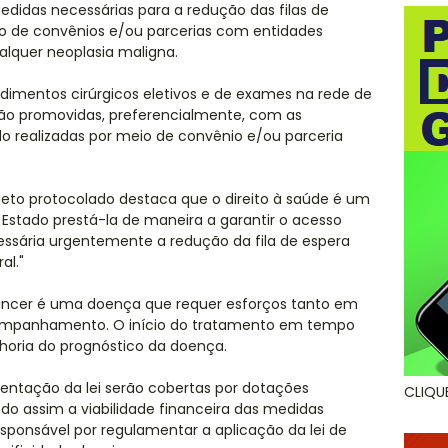
edidas necessárias para a redução das filas de
eio de convênios e/ou parcerias com entidades
ualquer neoplasia maligna.
imentos cirúrgicos eletivos e de exames na rede de
erão promovidas, preferencialmente, com as
do realizadas por meio de convênio e/ou parceria
jeto protocolado destaca que o direito à saúde é um
o Estado prestá-la de maneira a garantir o acesso
cessária urgentemente a redução da fila de espera
al."
câncer é uma doença que requer esforços tanto em
ompanhamento. O início do tratamento em tempo
horia do prognóstico da doença.
entação da lei serão cobertas por dotações
CLIQU
do assim a viabilidade financeira das medidas
esponsável por regulamentar a aplicação da lei de