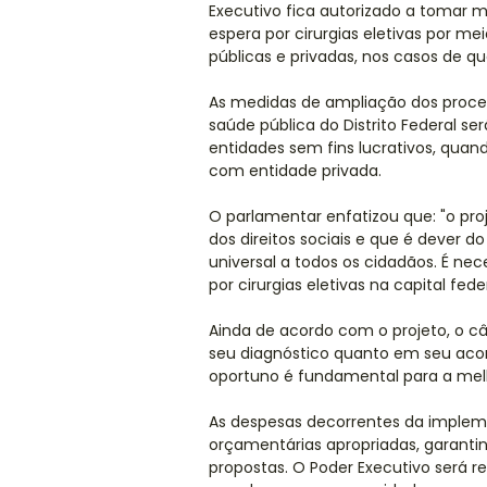
Executivo fica autorizado a tomar m
espera por cirurgias eletivas por m
públicas e privadas, nos casos de q
As medidas de ampliação dos proced
saúde pública do Distrito Federal s
entidades sem fins lucrativos, quan
com entidade privada.
O parlamentar enfatizou que: "o pro
dos direitos sociais e que é dever d
universal a todos os cidadãos. É ne
por cirurgias eletivas na capital feder
Ainda de acordo com o projeto, o 
seu diagnóstico quanto em seu ac
oportuno é fundamental para a mel
As despesas decorrentes da implem
orçamentárias apropriadas, garantin
propostas. O Poder Executivo será r