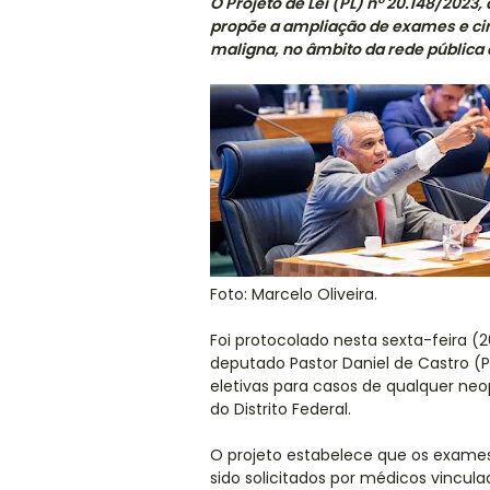
O Projeto de Lei (PL) nº 20.148/2023,
propõe a ampliação de exames e cir
maligna, no âmbito da rede pública 
Foto: Marcelo Oliveira.
Foi protocolado nesta sexta-feira (26
deputado Pastor Daniel de Castro (P
eletivas para casos de qualquer neo
do Distrito Federal.
O projeto estabelece que os exames
sido solicitados por médicos vincul