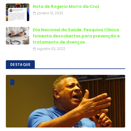
Nota de Rogerio Morro da Cruz
janeiro 13, 2023
Dia Nacional da Saúde: Pesquisa Clínica
fomenta descobertas para prevenção e
tratamento de doenças
agosto 03, 2022
DESTAQUE