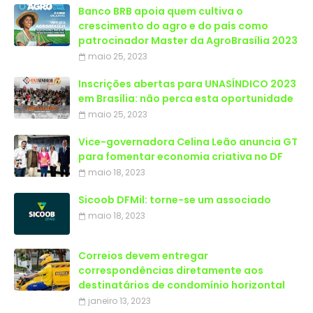
Banco BRB apoia quem cultiva o
crescimento do agro e do país como
patrocinador Master da AgroBrasília 2023
maio 25, 2023
Inscrições abertas para UNASÍNDICO 2023
em Brasília: não perca esta oportunidade
maio 25, 2023
Vice-governadora Celina Leão anuncia GT
para fomentar economia criativa no DF
maio 18, 2023
Sicoob DFMil: torne-se um associado
maio 18, 2023
Correios devem entregar
correspondências diretamente aos
destinatários de condomínio horizontal
janeiro 13, 2023