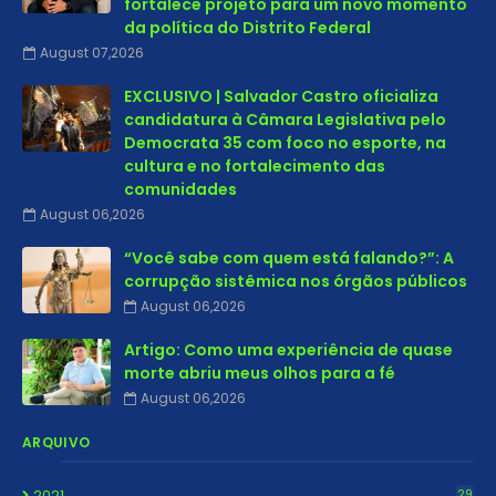
fortalece projeto para um novo momento
da política do Distrito Federal
August 07,2026
EXCLUSIVO | Salvador Castro oficializa
candidatura à Câmara Legislativa pelo
Democrata 35 com foco no esporte, na
cultura e no fortalecimento das
comunidades
August 06,2026
“Você sabe com quem está falando?”: A
corrupção sistêmica nos órgãos públicos
August 06,2026
Artigo: Como uma experiência de quase
morte abriu meus olhos para a fé
August 06,2026
ARQUIVO
2021
29