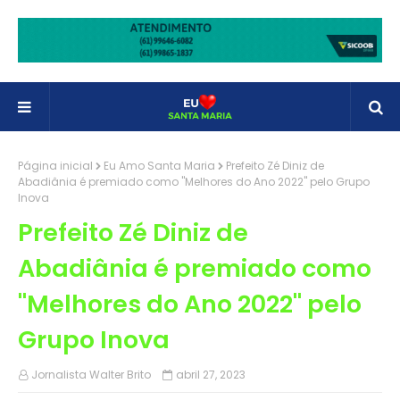
Página inicial
Eu Amo Santa Maria
Prefeito Zé Diniz de
Abadiânia é premiado como "Melhores do Ano 2022" pelo Grupo
Inova
Prefeito Zé Diniz de
Abadiânia é premiado como
"Melhores do Ano 2022" pelo
Grupo Inova
Jornalista Walter Brito
abril 27, 2023