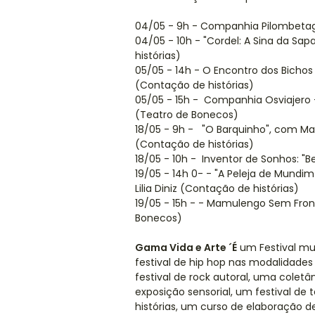
04/05 - 9h - Companhia Pilombetag
04/05 - 10h - "Cordel: A Sina da Sa
histórias)
05/05 - 14h - O Encontro dos Bichos
(Contação de histórias)
05/05 - 15h - Companhia Osviajero -
(Teatro de Bonecos)
18/05 - 9h - "O Barquinho", com Mar
(Contação de histórias)
18/05 - 10h - Inventor de Sonhos: "
19/05 - 14h 0- - "A Peleja de Mundi
Lilia Diniz (Contação de histórias)
19/05 - 15h - - Mamulengo Sem Front
Bonecos)
Gama Vida e Arte ´É
um Festival mul
festival de hip hop nas modalidade
festival de rock autoral, uma coletâ
exposição sensorial, um festival de
histórias, um curso de elaboração de