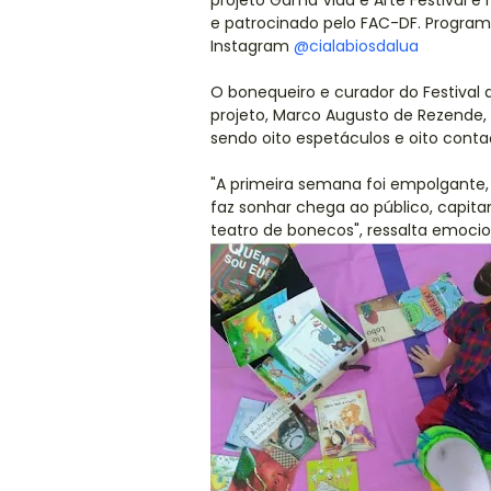
projeto Gama Vida e Arte Festival é
e patrocinado pelo FAC-DF. Program
Instagram
@cialabiosdalua
O bonequeiro e curador do Festival 
projeto, Marco Augusto de Rezende, fa
sendo oito espetáculos e oito conta
"A primeira semana foi empolgante
faz sonhar chega ao público, capita
teatro de bonecos", ressalta emoci