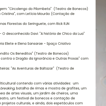
em: "Circolengo do Pilombeta" (Teatro de Bonecos)
pa Cristina", com Letícia Mourão (Contação de
 nas Florestas do Seringuete, com Rick RJN
 O desconhecido Davi: "A história de Chico da Lua"
ia Eliete e Elena Sansarae - Spaço Criativo
Bendito Os Beneditos" (Teatro de Bonecos)
m contra o Dragão da Ignorância e Outras Prosas" com
eiras: "As Aventuras de Baltazar" (Teatro de
ticultural contendo com várias atividades: um
s
breaking
, batalha de rimas e mostra de grafites, um
nea de artes visuais, um jardim de cheiros, uma
 teatro, um festival de bonecos e contação de
 projetos culturais, e ainda, dois espetáculos com