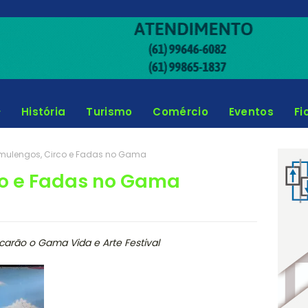
História
Turismo
Comércio
Eventos
Fi
ulengos, Circo e Fadas no Gama
o e Fadas no Gama
arão o Gama Vida e Arte Festival