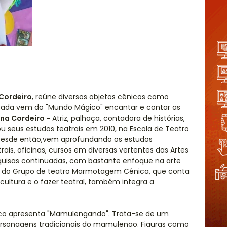
Cordeiro
, reúne diversos objetos cênicos como
 fada vem do "Mundo Mágico" encantar e contar as
na Cordeiro -
Atriz, palhaça, contadora de histórias,
ou seus estudos teatrais em 2010, na Escola de Teatro
 Desde então,vem aprofundando os estudos
rais, oficinas, cursos em diversas vertentes das Artes
quisas continuadas, com bastante enfoque na arte
te do Grupo de teatro Marmotagem Cênica, que conta
cultura e o fazer teatral, também integra a
co apresenta "Mamulengando". Trata-se de um
ersonagens tradicionais do mamulengo. Figuras como