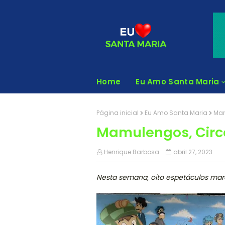
Home
Eu Amo Santa Maria
Página inicial
Eu Amo Santa Maria
Mam
Mamulengos, Circ
Henrique Barbosa
abril 27, 2023
Nesta semana, oito espetáculos marc