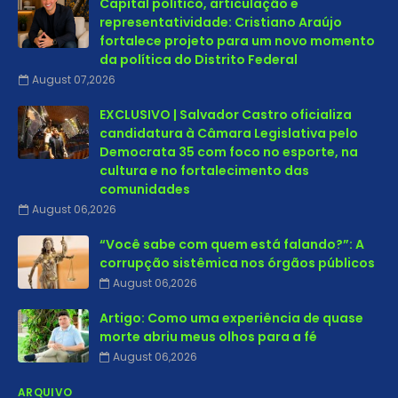
Capital político, articulação e
representatividade: Cristiano Araújo
fortalece projeto para um novo momento
da política do Distrito Federal
August 07,2026
EXCLUSIVO | Salvador Castro oficializa
candidatura à Câmara Legislativa pelo
Democrata 35 com foco no esporte, na
cultura e no fortalecimento das
comunidades
August 06,2026
“Você sabe com quem está falando?”: A
corrupção sistêmica nos órgãos públicos
August 06,2026
Artigo: Como uma experiência de quase
morte abriu meus olhos para a fé
August 06,2026
ARQUIVO