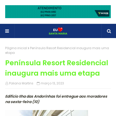
Página inicial
Península Resort Residencial inaugura mais uma
etapa
Península Resort Residencial
inaugura mais uma etapa
Poliana Martins
março 13, 2023
Edifício Ilha das Andorinhas foi entregue aos moradores
na sexta-feira (10)