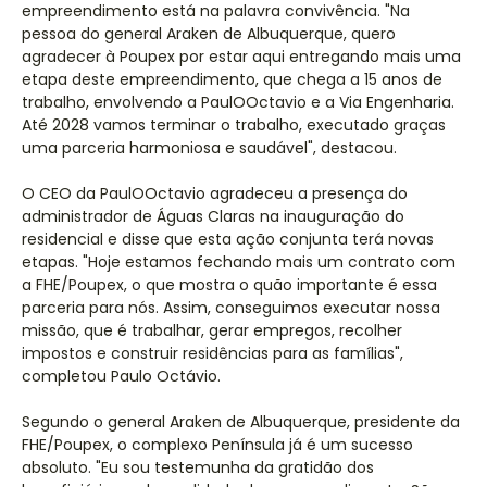
empreendimento está na palavra convivência. "Na
pessoa do general Araken de Albuquerque, quero
agradecer à Poupex por estar aqui entregando mais uma
etapa deste empreendimento, que chega a 15 anos de
trabalho, envolvendo a PaulOOctavio e a Via Engenharia.
Até 2028 vamos terminar o trabalho, executado graças
uma parceria harmoniosa e saudável", destacou.
O CEO da PaulOOctavio agradeceu a presença do
administrador de Águas Claras na inauguração do
residencial e disse que esta ação conjunta terá novas
etapas. "Hoje estamos fechando mais um contrato com
a FHE/Poupex, o que mostra o quão importante é essa
parceria para nós. Assim, conseguimos executar nossa
missão, que é trabalhar, gerar empregos, recolher
impostos e construir residências para as famílias",
completou Paulo Octávio.
Segundo o general Araken de Albuquerque, presidente da
FHE/Poupex, o complexo Península já é um sucesso
absoluto. "Eu sou testemunha da gratidão dos