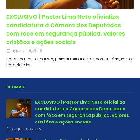
EXCLUSIVO | Pastor Lima Neto oficializa
candidatura à Câmara dos Deputados
com foco em segurança pública, valores
cristãos e ações sociais
agosto 08, 2026
Linha fina: Pastor batista, policial militar e líder comunitário, Pastor
Lima Neto ini…
ÚLTIMAS
EXCLUSIVO | Pastor Lima Neto oficializa
candidatura à Câmara dos Deputados
com foco em segurança pública, valores
cristãos e ações sociais
August 08,2026