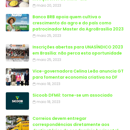
maio 20, 2023
Banco BRB apoia quem cultiva o
crescimento do agro e do país como
patrocinador Master da AgroBrasília 2023
maio 25, 2023
Inscrições abertas para UNASÍNDICO 2023
em Brasília: não perca esta oportunidade
maio 25, 2023
Vice-governadora Celina Leão anuncia GT
para fomentar economia criativa no DF
maio 18, 2023
Sicoob DFMil: torne-se um associado
maio 18, 2023
Correios devem entregar
correspondências diretamente aos