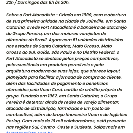
22h / Domingos das 8h às 20h.
Sobre o Fort Atacadista - Criada em 1999, com a abertura
de sua primeira unidade na cidade de Joinville, em Santa
Catarina, a rede Fort Atacadista é a bandeira de atacarejo
do Grupo Pereira, um dos maiores varejistas de
alimentos do Brasil. Agora com 51 unidades distribuídas
nos estados de Santa Catarina, Mato Grosso, Mato
Grosso do Sul, Goiás, São Paulo e no Distrito Federal, o
Fort Atacadista se destaca pelos preços competitivos,
pela excelência em produtos perecíveis e pela
arquitetura moderna de suas lojas, que oferece layout
planejado para facilitar a jornada de compra do cliente,
além das facilidades de pagamento e benefícios
oferecidos pelo Vuon Card, cartão de crédito próprio do
grupo. Fundado em 1962, em Santa Catarina, o Grupo
Pereira é detentor ainda de redes de varejo alimentar,
atacado de distribuição, farmácias e um posto de
combustível, além do braço financeiro Vuon e de logística
Perlog. Com mais de 16 mil colaboradores, está presente
nas regiões Sul, Centro-Oeste e Sudeste. Saiba mais em