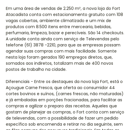
Em uma área de vendas de 2.250 m², a nova loja do Fort
Atacadista conta com estacionamento gratuito com 108
vagas cobertas, ambiente climatizado e um mix de
produtos com 8.500 itens entre mercearia, bebidas,
perfumaria, limpeza, bazar e perecíveis. São 14 checkouts.
A unidade conta ainda com serviço de Televendas pelo
telefone (61) 3878 -2210, para que as empresas possam
agendar suas compras com mais facilidade. Somente
nesta loja foram gerados 190 empregos diretos, que,
somados aos indiretos, totalizam mais de 400 novos
postos de trabalho na cidade.
Diferenciais - Entre os destaques da nova loja Fort, está o
Açougue Carne Fresca, que oferta ao consumidor 44
cortes bovinos e suínos, (carnes frescas, não maturadas)
e já embaladas em porções fracionadas, para facilitar as
compras e agilizar o preparo das receitas. Aqueles que
gostam de planejar as compras, o Fort conta com serviço
de televendas, com a possibilidade de fazer um pedido
específico sob encomenda e retirar no dia seguinte, sem