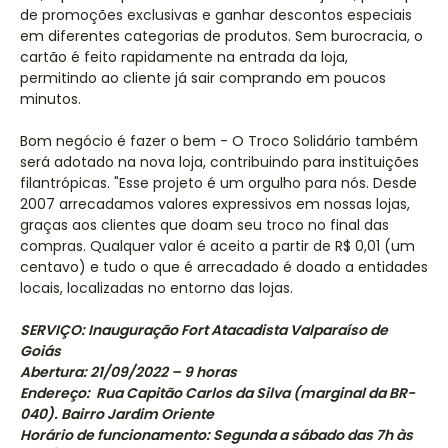
de promoções exclusivas e ganhar descontos especiais
em diferentes categorias de produtos. Sem burocracia, o
cartão é feito rapidamente na entrada da loja,
permitindo ao cliente já sair comprando em poucos
minutos.
Bom negócio é fazer o bem - O Troco Solidário também
será adotado na nova loja, contribuindo para instituições
filantrópicas. "Esse projeto é um orgulho para nós. Desde
2007 arrecadamos valores expressivos em nossas lojas,
graças aos clientes que doam seu troco no final das
compras. Qualquer valor é aceito a partir de R$ 0,01 (um
centavo) e tudo o que é arrecadado é doado a entidades
locais, localizadas no entorno das lojas.
SERVIÇO: Inauguração Fort Atacadista Valparaíso de
Goiás
Abertura: 21/09/2022 – 9 horas
Endereço: Rua Capitão Carlos da Silva (marginal da BR-
040). Bairro Jardim Oriente
Horário de funcionamento: Segunda a sábado das 7h às