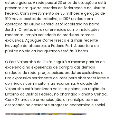
estado goiano. A rede possui 23 anos de atuação e está
presente em quatro estados da federação e no Distrito
Federal. Com investimento de 35 milhões e geração de
190 novos postos de trabalho, a 100ª unidade em
operação do Grupo Pereira, está localizada no bairro
Jardim Oriente, e traz diferenciais como instalações
modernas, ampla variedade de produtos, marcas
exclusivas, Açougue Carne Fresca e a mais recente
inovação do atacarejo, a Padaria Fort. A abertura ao
público no dia da inauguração será às 9 horas.
O Fort Valparaíso de Goiás seguirá o mesmo padrão de
excelência na experiência de compra das demais
unidades da rede: preços baixos, produtos exclusivos e
um expressivo sortimento de itens para abastecer lares e
comércios com muito mais economia. A cidade de
Valparaíso está localizada no leste goiano, na região do
Entorno do Distrito Federal, no chamado Planalto Central.
Com 27 anos de emancipação, o município tem se
destacado no crescente progresso econômico e social.