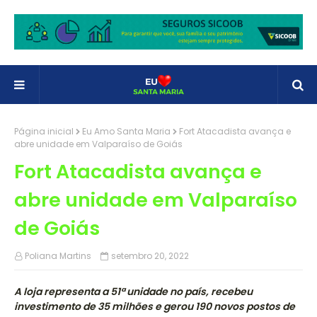
Página inicial
Eu Amo Santa Maria
Fort Atacadista avança e
abre unidade em Valparaíso de Goiás
Fort Atacadista avança e
abre unidade em Valparaíso
de Goiás
Poliana Martins
setembro 20, 2022
A loja representa a 51ª unidade no país, recebeu
investimento de 35 milhões e gerou 190 novos postos de