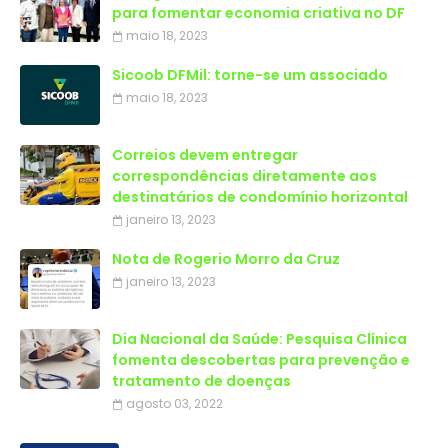
para fomentar economia criativa no DF
maio 18, 2023
Sicoob DFMil: torne-se um associado
maio 18, 2023
Correios devem entregar
correspondências diretamente aos
destinatários de condomínio horizontal
janeiro 13, 2023
Nota de Rogerio Morro da Cruz
janeiro 13, 2023
Dia Nacional da Saúde: Pesquisa Clínica
fomenta descobertas para prevenção e
tratamento de doenças
agosto 03, 2022