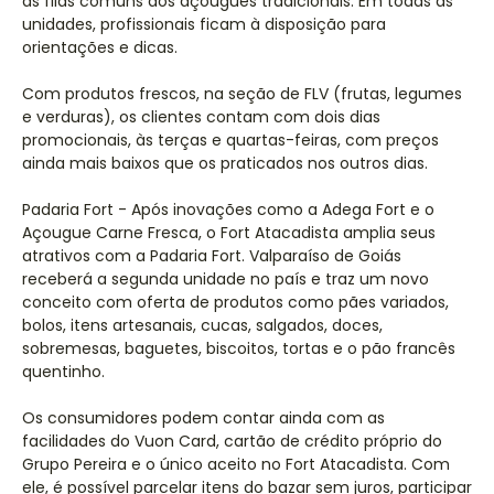
as filas comuns dos açougues tradicionais. Em todas as
unidades, profissionais ficam à disposição para
orientações e dicas.
Com produtos frescos, na seção de FLV (frutas, legumes
e verduras), os clientes contam com dois dias
promocionais, às terças e quartas-feiras, com preços
ainda mais baixos que os praticados nos outros dias.
Padaria Fort - Após inovações como a Adega Fort e o
Açougue Carne Fresca, o Fort Atacadista amplia seus
atrativos com a Padaria Fort. Valparaíso de Goiás
receberá a segunda unidade no país e traz um novo
conceito com oferta de produtos como pães variados,
bolos, itens artesanais, cucas, salgados, doces,
sobremesas, baguetes, biscoitos, tortas e o pão francês
quentinho.
Os consumidores podem contar ainda com as
facilidades do Vuon Card, cartão de crédito próprio do
Grupo Pereira e o único aceito no Fort Atacadista. Com
ele, é possível parcelar itens do bazar sem juros, participar