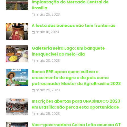
implantação do Mercado Central de
Brasília
maio 25, 2023
A festa dos bonecos não tem fronteiras
maio 18, 2023
Galeteria Beira Lago: um banquete
inesquecível ao meio-dia
maio 20, 2023
Banco BRB apoia quem cultiva o
crescimento do agro e do país como
patrocinador Master da AgroBrasília 2023
maio 25, 2023
Inscrições abertas para UNASÍNDICO 2023
em Brasília: não perca esta oportunidade
maio 25, 2023
Vice-governadora Celina Leão anuncia GT