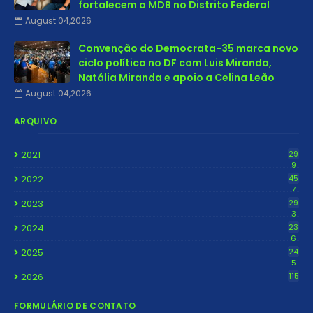
fortalecem o MDB no Distrito Federal
August 04,2026
Convenção do Democrata-35 marca novo
ciclo político no DF com Luis Miranda,
Natália Miranda e apoio a Celina Leão
August 04,2026
ARQUIVO
2021
29
9
2022
45
7
2023
29
3
2024
23
6
2025
24
5
2026
115
FORMULÁRIO DE CONTATO