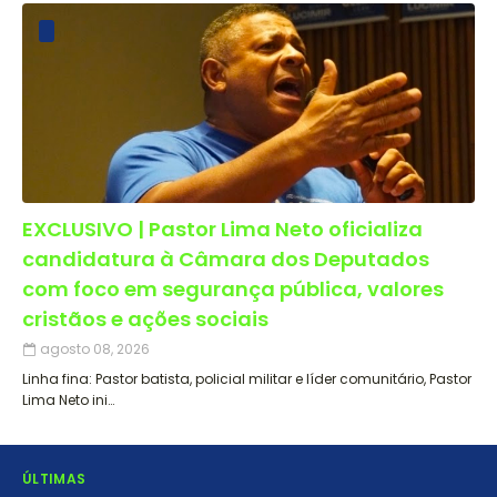
EXCLUSIVO | Pastor Lima Neto oficializa
candidatura à Câmara dos Deputados
com foco em segurança pública, valores
cristãos e ações sociais
agosto 08, 2026
Linha fina: Pastor batista, policial militar e líder comunitário, Pastor
Lima Neto ini…
ÚLTIMAS