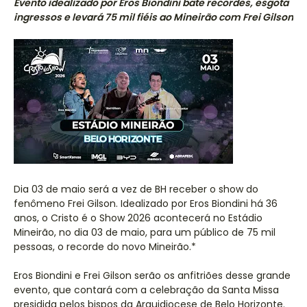
Evento idealizado por Eros Biondini bate recordes, esgota
ingressos e levará 75 mil fiéis ao Mineirão com Frei Gilson
Dia 03 de maio será a vez de BH receber o show do
fenômeno Frei Gilson. Idealizado por Eros Biondini há 36
anos, o Cristo é o Show 2026 acontecerá no Estádio
Mineirão, no dia 03 de maio, para um público de 75 mil
pessoas, o recorde do novo Mineirão.*
Eros Biondini e Frei Gilson serão os anfitriões desse grande
evento, que contará com a celebração da Santa Missa
presidida pelos bispos da Arquidiocese de Belo Horizonte.