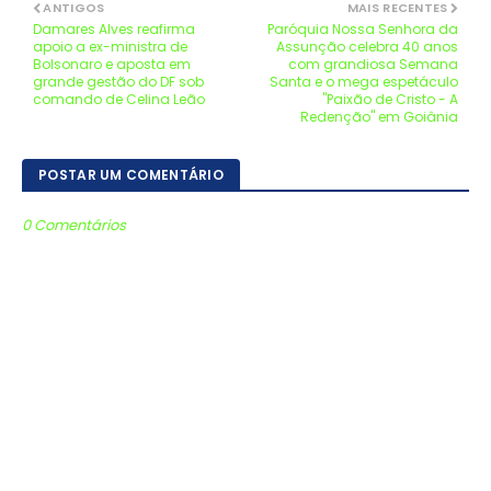
ANTIGOS
MAIS RECENTES
Damares Alves reafirma
Paróquia Nossa Senhora da
apoio a ex-ministra de
Assunção celebra 40 anos
Bolsonaro e aposta em
com grandiosa Semana
grande gestão do DF sob
Santa e o mega espetáculo
comando de Celina Leão
"Paixão de Cristo - A
Redenção" em Goiânia
POSTAR UM COMENTÁRIO
0 Comentários