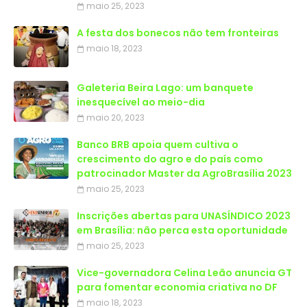
maio 25, 2023
A festa dos bonecos não tem fronteiras
maio 18, 2023
Galeteria Beira Lago: um banquete
inesquecível ao meio-dia
maio 20, 2023
Banco BRB apoia quem cultiva o
crescimento do agro e do país como
patrocinador Master da AgroBrasília 2023
maio 25, 2023
Inscrições abertas para UNASÍNDICO 2023
em Brasília: não perca esta oportunidade
maio 25, 2023
Vice-governadora Celina Leão anuncia GT
para fomentar economia criativa no DF
maio 18, 2023