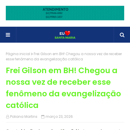
Página inicial
Frei Gilson em BH! Chegou a nossa vez de receber
esse fenômeno da evangelização católica
Frei Gilson em BH! Chegou a
nossa vez de receber esse
fenômeno da evangelização
católica
Poliana Martins
março 23, 2026