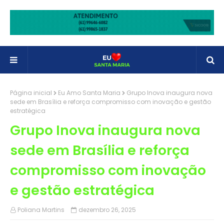
Página inicial
Eu Amo Santa Maria
Grupo Inova inaugura nova
sede em Brasília e reforça compromisso com inovação e gestão
estratégica
Grupo Inova inaugura nova
sede em Brasília e reforça
compromisso com inovação
e gestão estratégica
Poliana Martins
dezembro 26, 2025