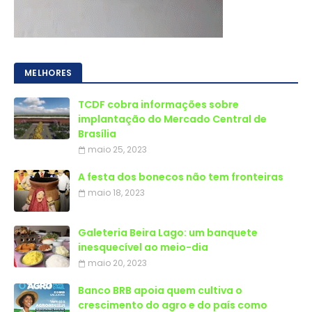
MELHORES
TCDF cobra informações sobre
implantação do Mercado Central de
Brasília
maio 25, 2023
A festa dos bonecos não tem fronteiras
maio 18, 2023
Galeteria Beira Lago: um banquete
inesquecível ao meio-dia
maio 20, 2023
Banco BRB apoia quem cultiva o
crescimento do agro e do país como