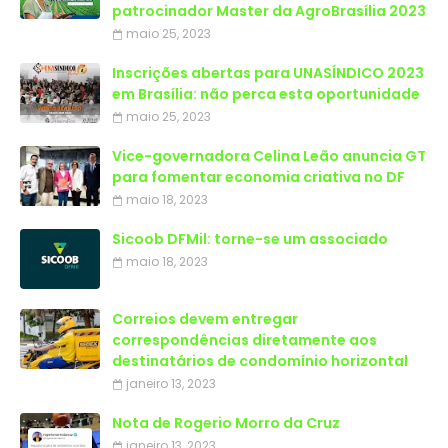
patrocinador Master da AgroBrasília 2023
maio 25, 2023
Inscrições abertas para UNASÍNDICO 2023
em Brasília: não perca esta oportunidade
maio 25, 2023
Vice-governadora Celina Leão anuncia GT
para fomentar economia criativa no DF
maio 18, 2023
Sicoob DFMil: torne-se um associado
maio 18, 2023
Correios devem entregar
correspondências diretamente aos
destinatários de condomínio horizontal
janeiro 13, 2023
Nota de Rogerio Morro da Cruz
janeiro 13, 2023