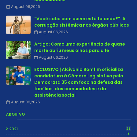
August 06,2026
“Você sabe com quem está falando?”: A
corrupção sistêmica nos órgãos públicos
August 06,2026
Artigo: Como uma experiência de quase
morte abriu meus olhos para a fé
August 06,2026
EXCLUSIVO | Alcivanio Bomfim oficializa
candidatura à Câmara Legislativa pelo
Democrata 35 com foco na defesa das
famílias, das comunidades e da
assistência social
August 06,2026
ARQUIVO
2021
29
9