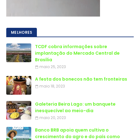
MELHORES
TCDF cobra informações sobre
implantação do Mercado Central de
Brasília
maio 25, 2023
A festa dos bonecos não tem fronteiras
maio 18, 2023
Galeteria Beira Lago: um banquete
inesquecível ao meio-dia
maio 20, 2023
Banco BRB apoia quem cultiva o
crescimento do agro e do país como