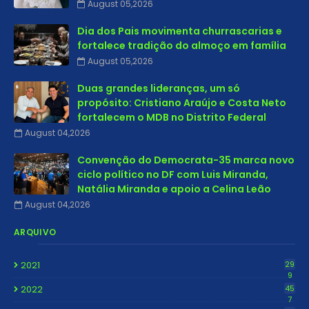
August 05,2026
Dia dos Pais movimenta churrascarias e
fortalece tradição do almoço em família
August 05,2026
Duas grandes lideranças, um só
propósito: Cristiano Araújo e Costa Neto
fortalecem o MDB no Distrito Federal
August 04,2026
Convenção do Democrata-35 marca novo
ciclo político no DF com Luis Miranda,
Natália Miranda e apoio a Celina Leão
August 04,2026
ARQUIVO
2021
29
9
2022
45
7