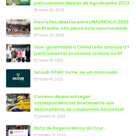
patrocinador Master da AgroBrasília 2023
maio 25, 2023
Inscrições abertas para UNASÍNDICO 2023
em Brasília: não perca esta oportunidade
maio 25, 2023
Vice-governadora Celina Leão anuncia GT
para fomentar economia criativa no DF
maio 18, 2023
Sicoob DFMil: torne-se um associado
maio 18, 2023
Correios devem entregar
correspondências diretamente aos
destinatários de condomínio horizontal
janeiro 13, 2023
Nota de Rogerio Morro da Cruz
janeiro 13, 2023