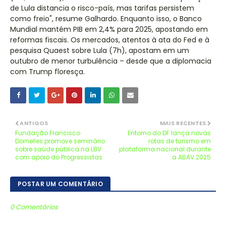
de Lula distancia o risco-país, mas tarifas persistem
como freio", resume Galhardo. Enquanto isso, o Banco
Mundial mantém PIB em 2,4% para 2025, apostando em
reformas fiscais. Os mercados, atentos à ata do Fed e à
pesquisa Quaest sobre Lula (7h), apostam em um
outubro de menor turbulência – desde que a diplomacia
com Trump floresça.
ANTIGOS
MAIS RECENTES
Fundação Francisco
Entorno do DF lança novas
Dornelles promove seminário
rotas de turismo em
sobre saúde pública na LBV
plataforma nacional durante
com apoio do Progressistas
a ABAV 2025
POSTAR UM COMENTÁRIO
0 Comentários