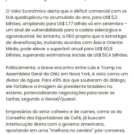
O Valor Econômico alerta que o déficit comercial com os
EUA quadruplicou no acumulado do ano, para US$ 5,2
bilhões, ampliando para US$ 1,77 bilhão só em setembro –
um sinal de vulnerabilidade para a cadeia siderúrgica e
agroindustrial. No entanto, a FIEG projeta que a estratégia
de diversificação, incluindo acordos com Ásia e Oriente
Médio, pode elevar o superávit anual para US$ 60,9
bilhões, superando estimativas iniciais de US$ 50,4 bilhões.
Politicamente, o breve encontro entre Lula e Trump na
Assembleia Geral da ONU, em Nova York, é visto como um
divisor de águas. Para 49% dos que souberam do diálogo,
ele fortalece a imagem do presidente brasileiro no
exterior, potencializando negociações para rever as
tarifas, segundo a Genial/Quaest.
Empresários do setor cafeeiro e de carnes, como os do
Conselho dos Exportadores de Café, já buscam
interlocução direta com o governo americano,
apostando em uma "melhora no cenário" pós-conversa,