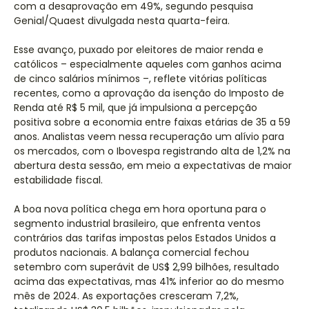
com a desaprovação em 49%, segundo pesquisa
Genial/Quaest divulgada nesta quarta-feira.
Esse avanço, puxado por eleitores de maior renda e
católicos – especialmente aqueles com ganhos acima
de cinco salários mínimos –, reflete vitórias políticas
recentes, como a aprovação da isenção do Imposto de
Renda até R$ 5 mil, que já impulsiona a percepção
positiva sobre a economia entre faixas etárias de 35 a 59
anos. Analistas veem nessa recuperação um alívio para
os mercados, com o Ibovespa registrando alta de 1,2% na
abertura desta sessão, em meio a expectativas de maior
estabilidade fiscal.
A boa nova política chega em hora oportuna para o
segmento industrial brasileiro, que enfrenta ventos
contrários das tarifas impostas pelos Estados Unidos a
produtos nacionais. A balança comercial fechou
setembro com superávit de US$ 2,99 bilhões, resultado
acima das expectativas, mas 41% inferior ao do mesmo
mês de 2024. As exportações cresceram 7,2%,