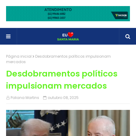
Página inicial
Desdobramentos políticos impulsionam
mercados
Desdobramentos políticos
impulsionam mercados
Poliana Martins
outubro 08, 2025