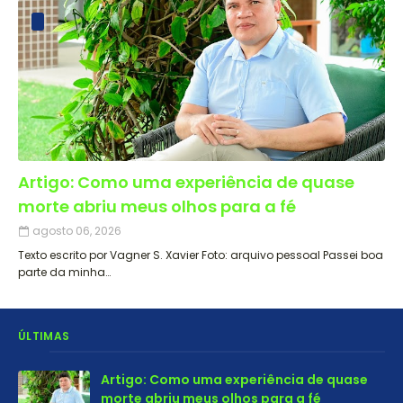
Artigo: Como uma experiência de quase
morte abriu meus olhos para a fé
agosto 06, 2026
Texto escrito por Vagner S. Xavier Foto: arquivo pessoal Passei boa
parte da minha…
ÚLTIMAS
Artigo: Como uma experiência de quase
morte abriu meus olhos para a fé