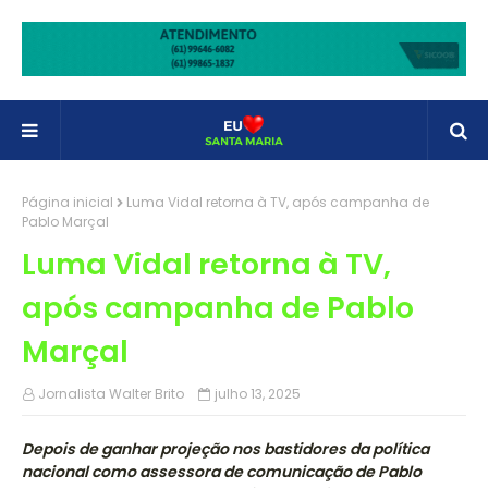
Página inicial
Luma Vidal retorna à TV, após campanha de
Pablo Marçal
Luma Vidal retorna à TV,
após campanha de Pablo
Marçal
Jornalista Walter Brito
julho 13, 2025
Depois de ganhar projeção nos bastidores da política
nacional como assessora de comunicação de Pablo