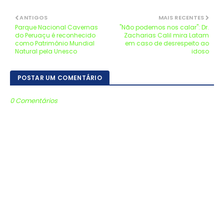
ANTIGOS
MAIS RECENTES
Parque Nacional Cavernas
"Não podemos nos calar": Dr.
do Peruaçu é reconhecido
Zacharias Calil mira Latam
como Patrimônio Mundial
em caso de desrespeito ao
Natural pela Unesco
idoso
POSTAR UM COMENTÁRIO
0 Comentários