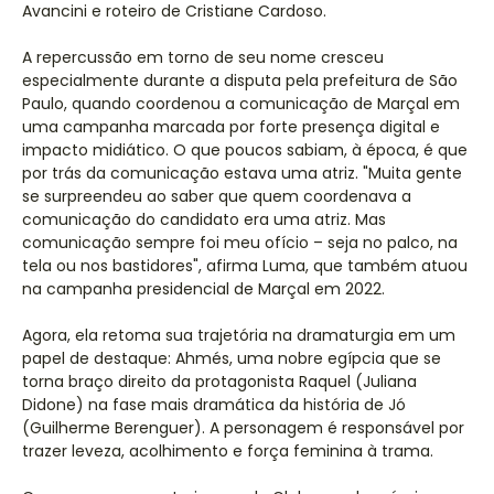
Avancini e roteiro de Cristiane Cardoso.
A repercussão em torno de seu nome cresceu
especialmente durante a disputa pela prefeitura de São
Paulo, quando coordenou a comunicação de Marçal em
uma campanha marcada por forte presença digital e
impacto midiático. O que poucos sabiam, à época, é que
por trás da comunicação estava uma atriz. "Muita gente
se surpreendeu ao saber que quem coordenava a
comunicação do candidato era uma atriz. Mas
comunicação sempre foi meu ofício – seja no palco, na
tela ou nos bastidores", afirma Luma, que também atuou
na campanha presidencial de Marçal em 2022.
Agora, ela retoma sua trajetória na dramaturgia em um
papel de destaque: Ahmés, uma nobre egípcia que se
torna braço direito da protagonista Raquel (Juliana
Didone) na fase mais dramática da história de Jó
(Guilherme Berenguer). A personagem é responsável por
trazer leveza, acolhimento e força feminina à trama.