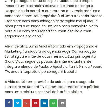
Com passagens anteriores pela Globo e pela própria
Record, Luma também esteve no elenco do longa A
Despedida. Ela acredita que retorna à TV mais madura e
conectada com seu propósito. "Foi uma travessia intensa.
Trabalhar com comunicação estratégica me ajudou a
olhar para a atuação de um jeito mais completo. Volto
para a TV com mais repertório, mais escuta e mais
sagacidade em cena."
Além de atriz, Luma Vidal é formada em Propaganda e
Marketing, fundadora da agência Auge Comunicação
Estratégica e mãe de duas meninas. Sua primogênita,
Glória Vidal, segue os passos da mãe e atualmente
integra o elenco de Paulo, o Apóstolo, também da Record
TV, onde interpreta a personagem Isabella.
A Vida de Jó tem previsão de estreia para o segundo
semestre na Record TV e promete emocionar o público
com uma releitura sensível da história bíblica.