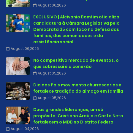
August 06,2026
EXCLUSIVO | Alcivanio Bomfim oficializa
candidatura à Câmara Legislativa pelo
Democrata 35 com foco na defesa das
famílias, das comunidades e da
assistência social
August 06,2026
No competitivo mercado de eventos, o
que sobressai é a conexão
August 05,2026
Dia dos Pais movimenta churrascarias e
fortalece tradição do almoço em família
August 05,2026
Duas grandes lideranças, um só
propósito: Cristiano Araújo e Costa Neto
fortalecem o MDB no Distrito Federal
August 04,2026