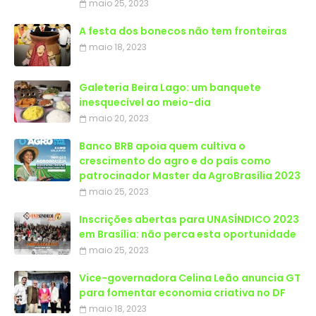
maio 25, 2023
A festa dos bonecos não tem fronteiras
maio 18, 2023
Galeteria Beira Lago: um banquete
inesquecível ao meio-dia
maio 20, 2023
Banco BRB apoia quem cultiva o
crescimento do agro e do país como
patrocinador Master da AgroBrasília 2023
maio 25, 2023
Inscrições abertas para UNASÍNDICO 2023
em Brasília: não perca esta oportunidade
maio 25, 2023
Vice-governadora Celina Leão anuncia GT
para fomentar economia criativa no DF
maio 18, 2023