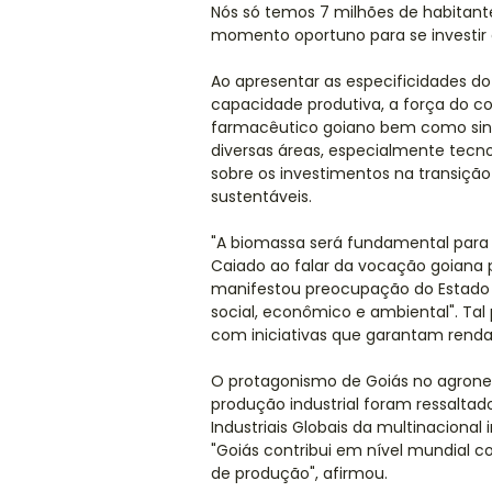
Nós só temos 7 milhões de habitante
momento oportuno para se investir 
Ao apresentar as especificidades do
capacidade produtiva, a força do 
farmacêutico goiano bem como sinal
diversas áreas, especialmente tecnol
sobre os investimentos na transição
sustentáveis.
"A biomassa será fundamental para 
Caiado ao falar da vocação goiana
manifestou preocupação do Estado 
social, econômico e ambiental". Ta
com iniciativas que garantam renda
O protagonismo de Goiás no agroneg
produção industrial foram ressaltad
Industriais Globais da multinacional 
"Goiás contribui em nível mundial com
de produção", afirmou.