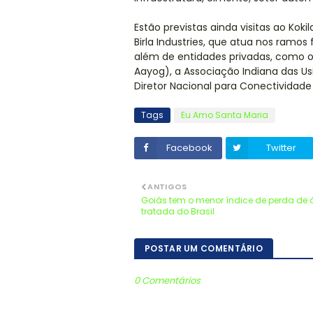
Estão previstas ainda visitas ao Kok
Birla Industries, que atua nos ramos
além de entidades privadas, como o 
Aayog), a Associação Indiana das Usi
Diretor Nacional para Conectividade
Tags
Eu Amo Santa Maria
Facebook
Twitter
ANTIGOS
Goiás tem o menor índice de perda de
tratada do Brasil
POSTAR UM COMENTÁRIO
0 Comentários