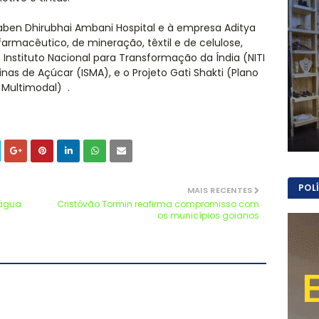
ilaben Dhirubhai Ambani Hospital e à empresa Aditya
 farmacêutico, de mineração, têxtil e de celulose,
Instituto Nacional para Transformação da Índia (NITI
nas de Açúcar (ISMA), e o Projeto Gati Shakti (Plano
 Multimodal) .
POL
MAIS RECENTES
 água
Cristóvão Tormin reafirma compromisso com
os municípios goianos