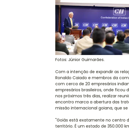
Fotos: Júnior Guimarães.
Com a intenção de expandir as relaç
Ronaldo Caiado e membros da comiti
com cerca de 20 empresários indiano
empresários brasileiros, onde ficou 
nos próximos três dias, realizar reuni
encontro marca a abertura das trata
missão internacional goiana, que se 
"Goiás está exatamente no centro do 
território. É um estado de 350.000