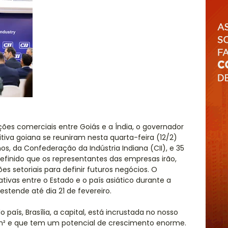
ões comerciais entre Goiás e a Índia, o governador
va goiana se reuniram nesta quarta-feira (12/2)
s, da Confederação da Indústria Indiana (CII), e 35
definido que os representantes das empresas irão,
ões setoriais para definir futuros negócios. O
tivas entre o Estado e o país asiático durante a
estende até dia 21 de fevereiro.
país, Brasília, a capital, está incrustada no nosso
 km² e que tem um potencial de crescimento enorme.