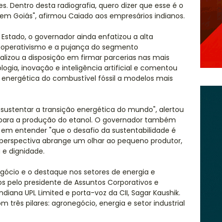
s. Dentro desta radiografia, quero dizer que esse é o
em Goiás", afirmou Caiado aos empresários indianos.
 Estado, o governador ainda enfatizou a alta
cooperativismo e a pujança do segmento
izou a disposição em firmar parcerias nas mais
ogia, inovação e inteligência artificial e comentou
 energética do combustível fóssil a modelos mais
sustentar a transição energética do mundo", alertou
 para a produção do etanol. O governador também
em entender "que o desafio da sustentabilidade é
l perspectiva abrange um olhar ao pequeno produtor,
 e dignidade.
ócio e o destaque nos setores de energia e
os pelo presidente de Assuntos Corporativos e
indiana UPL Limited e porta-voz da CII, Sagar Kaushik.
 três pilares: agronegócio, energia e setor industrial