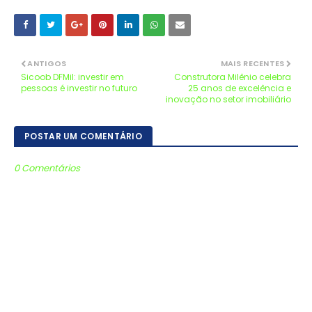
ANTIGOS
MAIS RECENTES
Sicoob DFMil: investir em
Construtora Milênio celebra
pessoas é investir no futuro
25 anos de excelência e
inovação no setor imobiliário
POSTAR UM COMENTÁRIO
0 Comentários