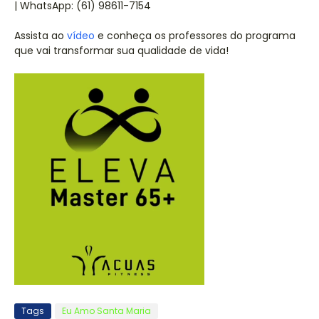
| WhatsApp: (61) 98611-7154
Assista ao
vídeo
e conheça os professores do programa
que vai transformar sua qualidade de vida!
Tags
Eu Amo Santa Maria