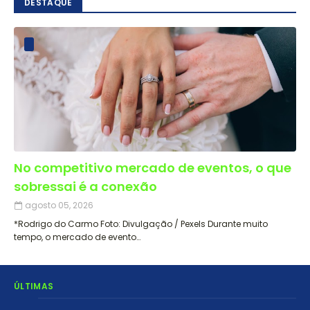
DESTAQUE
No competitivo mercado de eventos, o que
sobressai é a conexão
agosto 05, 2026
*Rodrigo do Carmo Foto: Divulgação / Pexels Durante muito
tempo, o mercado de evento…
ÚLTIMAS