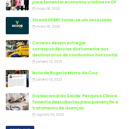
para fomentar economia criativa no DF
maio 18, 2023
Sicoob DFMil: torne-se um associado
maio 18, 2023
Correios devem entregar
correspondências diretamente aos
destinatários de condomínio horizontal
janeiro 13, 2023
Nota de Rogerio Morro da Cruz
janeiro 13, 2023
Dia Nacional da Saúde: Pesquisa Clínica
fomenta descobertas para prevenção e
tratamento de doenças
agosto 03, 2022