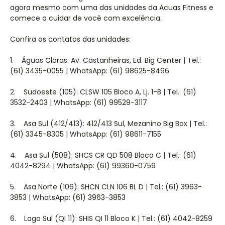
agora mesmo com uma das unidades da Acuas Fitness e
comece a cuidar de você com excelência.
Confira os contatos das unidades:
1. Águas Claras: Av. Castanheiras, Ed. Big Center | Tel.:
(61) 3435-0055 | WhatsApp: (61) 98625-8496
2. Sudoeste (105): CLSW 105 Bloco A, Lj. 1-B | Tel.: (61)
3532-2403 | WhatsApp: (61) 99529-3117
3. Asa Sul (412/413): 412/413 Sul, Mezanino Big Box | Tel.:
(61) 3345-8305 | WhatsApp: (61) 98611-7155
4. Asa Sul (508): SHCS CR QD 508 Bloco C | Tel.: (61)
4042-8294 | WhatsApp: (61) 99360-0759
5. Asa Norte (106): SHCN CLN 106 BL D | Tel.: (61) 3963-
3853 | WhatsApp: (61) 3963-3853
6. Lago Sul (QI 11): SHIS QI 11 Bloco K | Tel.: (61) 4042-8259