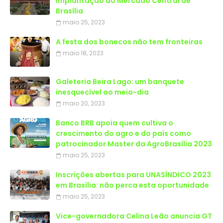
implantação do Mercado Central de
Brasília
maio 25, 2023
A festa dos bonecos não tem fronteiras
maio 18, 2023
Galeteria Beira Lago: um banquete
inesquecível ao meio-dia
maio 20, 2023
Banco BRB apoia quem cultiva o
crescimento do agro e do país como
patrocinador Master da AgroBrasília 2023
maio 25, 2023
Inscrições abertas para UNASÍNDICO 2023
em Brasília: não perca esta oportunidade
maio 25, 2023
Vice-governadora Celina Leão anuncia GT