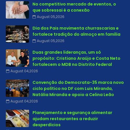
No competitivo mercado de eventos, o
que sobressai é a conexão
August 05,2026
Dia dos Pais movimenta churrascarias e
fortalece tradição do almoço em família
August 05,2026
Duas grandes lideranças, um só
propósito: Cristiano Araújo e Costa Neto
fortalecem o MDB no Distrito Federal
August 04,2026
Convenção do Democrata-35 marca novo
ciclo político no DF com Luis Miranda,
Natália Miranda e apoio a Celina Leão
August 04,2026
Planejamento e segurança alimentar
ajudam restaurantes a reduzir
desperdícios