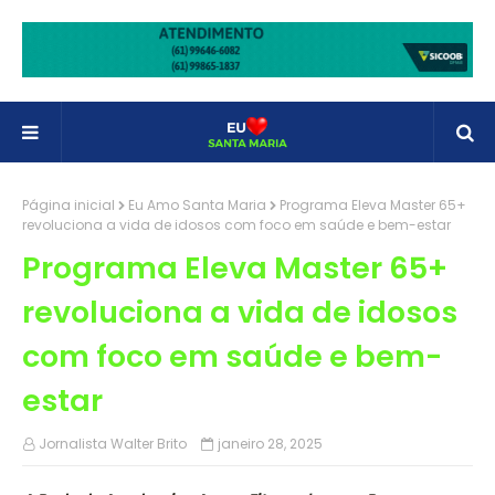
Página inicial
Eu Amo Santa Maria
Programa Eleva Master 65+
revoluciona a vida de idosos com foco em saúde e bem-estar
Programa Eleva Master 65+
revoluciona a vida de idosos
com foco em saúde e bem-
estar
Jornalista Walter Brito
janeiro 28, 2025