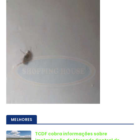
MELHORES
TCDF cobra informações sobre