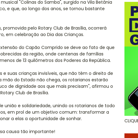
usical "Colinas do Samba", surgido na Vila Betânia
co, e que, ao longo dos anos, se tornou bastante
promovida pelo Rotary Club de Brasília, ocorrerá
ro, em celebração ao Dia das Crianças.
 extensão do Capão Comprido se deve ao fato de que
recidas da região, onde centenas de famílias
 menos de 13 quilômetros dos Poderes da República.
 e suas crianças invisíveis, que não têm o direito de
 mão do Estado não chega, os rotarianos estarão
co de dignidade aos que mais precisam", afirmou o
Rotary Club de Brasília.
união e solidariedade, unindo os rotarianos de todo
igos, em prol de um objetivo comum: transformar a
ionar a elas a oportunidade de sonhar.
CLIQU
essa causa tão importante!