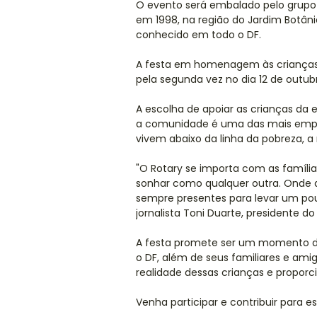
O evento será embalado pelo grupo m
em 1998, na região do Jardim Botâni
conhecido em todo o DF.
A festa em homenagem às crianças, 
pela segunda vez no dia 12 de outub
A escolha de apoiar as crianças da
a comunidade é uma das mais empob
vivem abaixo da linha da pobreza, a
"O Rotary se importa com as famílias
sonhar como qualquer outra. Onde a
sempre presentes para levar um pou
jornalista Toni Duarte, presidente do 
A festa promete ser um momento de 
o DF, além de seus familiares e am
realidade dessas crianças e proporc
Venha participar e contribuir para 