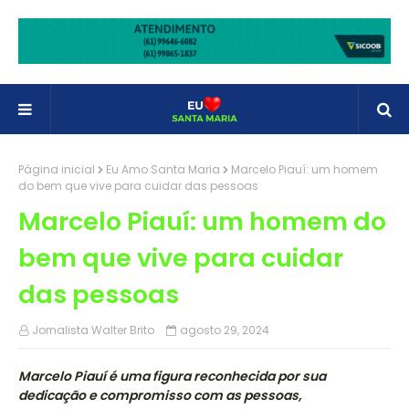
Página inicial
Eu Amo Santa Maria
Marcelo Piauí: um homem
do bem que vive para cuidar das pessoas
Marcelo Piauí: um homem do
bem que vive para cuidar
das pessoas
Jornalista Walter Brito
agosto 29, 2024
Marcelo Piauí é uma figura reconhecida por sua
dedicação e compromisso com as pessoas,