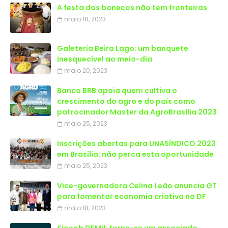
A festa dos bonecos não tem fronteiras
maio 18, 2023
Galeteria Beira Lago: um banquete
inesquecível ao meio-dia
maio 20, 2023
Banco BRB apoia quem cultiva o
crescimento do agro e do país como
patrocinador Master da AgroBrasília 2023
maio 25, 2023
Inscrições abertas para UNASÍNDICO 2023
em Brasília: não perca esta oportunidade
maio 25, 2023
Vice-governadora Celina Leão anuncia GT
para fomentar economia criativa no DF
maio 18, 2023