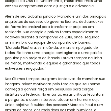
eleições da OAB foi fundamental, mostrando mais uma
vez seu compromisso com a justiça e a advocacia.
Além de seu trabalho jurídico, Marcelo é um dos principais
arquitetos do sucesso do governo Ibaneis, dedicando-se
de forma incansável para transformar projetos em
realidade. Sua energia e paixão foram especialmente
notáveis durante a campanha de 2018, onde, segundo
um membro da equipe de campanha de Ibaneis,
"Marcelo Piauí era, sem dúvida, o mais empolgado de
todos. Ele tinha uma energia contagiante e uma paixão
genuína pelo projeto do Ibaneis. Estava sempre na linha
de frente, motivando a equipe e garantindo que todos
estivessem engajados."
Nos últimos tempos, surgiram tentativas de manchar sua
imagem, talvez motivadas pelo fato de que seu nome
começa a ganhar força em pesquisas para cargos
distritais ou federais. No entanto, essas críticas levantam
a pergunta: a quem interessa atacar um homem cujo
único objetivo é cuidar das pessoas? Marcelo Piauí é um
amigo de todos, dos mais ricos aos mais humildes, e