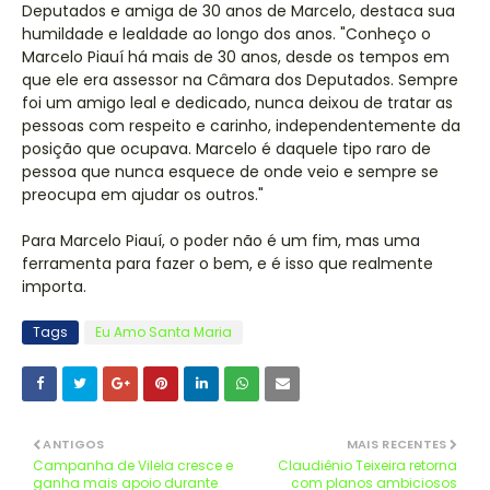
Deputados e amiga de 30 anos de Marcelo, destaca sua
humildade e lealdade ao longo dos anos. "Conheço o
Marcelo Piauí há mais de 30 anos, desde os tempos em
que ele era assessor na Câmara dos Deputados. Sempre
foi um amigo leal e dedicado, nunca deixou de tratar as
pessoas com respeito e carinho, independentemente da
posição que ocupava. Marcelo é daquele tipo raro de
pessoa que nunca esquece de onde veio e sempre se
preocupa em ajudar os outros."
Para Marcelo Piauí, o poder não é um fim, mas uma
ferramenta para fazer o bem, e é isso que realmente
importa.
Tags
Eu Amo Santa Maria
ANTIGOS
MAIS RECENTES
Campanha de Vilela cresce e
Claudiênio Teixeira retorna
ganha mais apoio durante
com planos ambiciosos