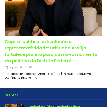
Capital político, articulação e
representatividade: Cristiano Araújo
fortalece projeto para um novo momento
da política do Distrito Federal
agosto 07, 2026
Reportagem Especial | Análise Política | Entrevista Exclusiva
MATÉRIA JORNALÍSTICA …
ÚLTIMAS
Capital político, articulação e