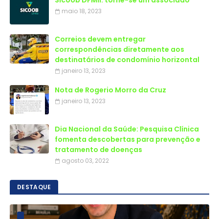
Sicoob DFMil: torne-se um associado
maio 18, 2023
Correios devem entregar
correspondências diretamente aos
destinatários de condomínio horizontal
janeiro 13, 2023
Nota de Rogerio Morro da Cruz
janeiro 13, 2023
Dia Nacional da Saúde: Pesquisa Clínica
fomenta descobertas para prevenção e
tratamento de doenças
agosto 03, 2022
DESTAQUE