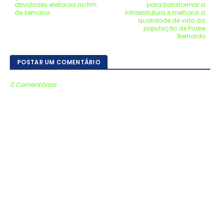
atividades eleitorais no fim
para transformar a
de semana
infraestrutura e melhorar a
qualidade de vida da
população de Padre
Bernardo
POSTAR UM COMENTÁRIO
0 Comentários