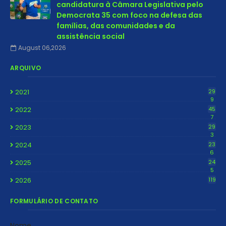
candidatura à Câmara Legislativa pelo
Democrata 35 com foco na defesa das
famílias, das comunidades e da
assistência social
August 06,2026
ARQUIVO
2021
29
9
2022
45
7
2023
29
3
2024
23
6
2025
24
5
2026
119
FORMULÁRIO DE CONTATO
Nome