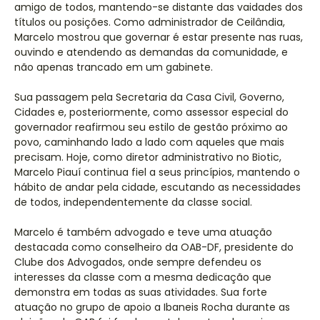
amigo de todos, mantendo-se distante das vaidades dos
títulos ou posições. Como administrador de Ceilândia,
Marcelo mostrou que governar é estar presente nas ruas,
ouvindo e atendendo as demandas da comunidade, e
não apenas trancado em um gabinete.
Sua passagem pela Secretaria da Casa Civil, Governo,
Cidades e, posteriormente, como assessor especial do
governador reafirmou seu estilo de gestão próximo ao
povo, caminhando lado a lado com aqueles que mais
precisam. Hoje, como diretor administrativo no Biotic,
Marcelo Piauí continua fiel a seus princípios, mantendo o
hábito de andar pela cidade, escutando as necessidades
de todos, independentemente da classe social.
Marcelo é também advogado e teve uma atuação
destacada como conselheiro da OAB-DF, presidente do
Clube dos Advogados, onde sempre defendeu os
interesses da classe com a mesma dedicação que
demonstra em todas as suas atividades. Sua forte
atuação no grupo de apoio a Ibaneis Rocha durante as