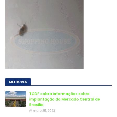
MELHORES
TCDF cobra informações sobre
implantação do Mercado Central de
Brasília
maio 25, 2023