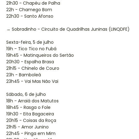
21h30 - Chapéu de Palha
22h - Chamego Bom
22h30 - Santo Afonso
→ Sobradinho - Circuito de Quadrilhas Juninas (LINQDFE)
Sexta-feira, 5 de julho
19h - Tico Tico no Fubá
19h45 - Matinqueiros do Sertão
20h30 - Espalha Brasa
21h15 - Chinelo de Couro
23h - Bamboleá
23h45 - Vai Mas Não Vai
Sábado, 6 de julho
18h - Arraiá dos Matutos
18h45 - Rasga o Fole
19h30 - Eita Bagaceira
20h15 - Coisas da Roça
21h15 - Amor Junino
22h45 - Pinga em Mim