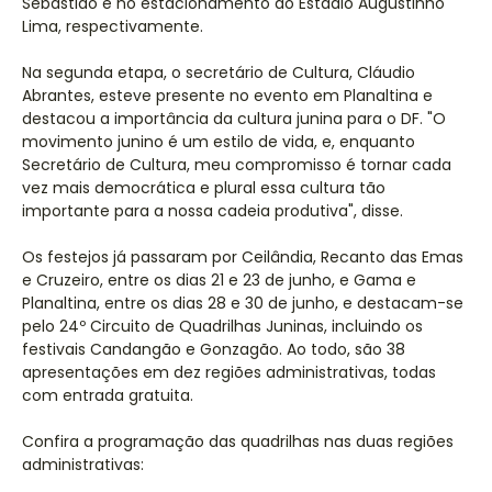
Sebastião e no estacionamento do Estádio Augustinho
Lima, respectivamente.
Na segunda etapa, o secretário de Cultura, Cláudio
Abrantes, esteve presente no evento em Planaltina e
destacou a importância da cultura junina para o DF. "O
movimento junino é um estilo de vida, e, enquanto
Secretário de Cultura, meu compromisso é tornar cada
vez mais democrática e plural essa cultura tão
importante para a nossa cadeia produtiva", disse.
Os festejos já passaram por Ceilândia, Recanto das Emas
e Cruzeiro, entre os dias 21 e 23 de junho, e Gama e
Planaltina, entre os dias 28 e 30 de junho, e destacam-se
pelo 24º Circuito de Quadrilhas Juninas, incluindo os
festivais Candangão e Gonzagão. Ao todo, são 38
apresentações em dez regiões administrativas, todas
com entrada gratuita.
Confira a programação das quadrilhas nas duas regiões
administrativas: