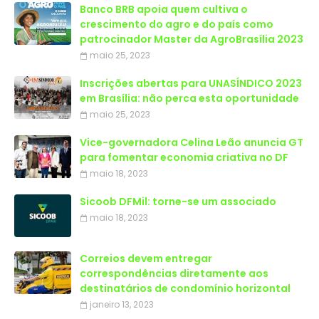
Banco BRB apoia quem cultiva o
crescimento do agro e do país como
patrocinador Master da AgroBrasília 2023
maio 25, 2023
Inscrições abertas para UNASÍNDICO 2023
em Brasília: não perca esta oportunidade
maio 25, 2023
Vice-governadora Celina Leão anuncia GT
para fomentar economia criativa no DF
maio 18, 2023
Sicoob DFMil: torne-se um associado
maio 18, 2023
Correios devem entregar
correspondências diretamente aos
destinatários de condomínio horizontal
janeiro 13, 2023