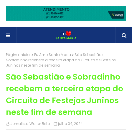
Página inicial
Eu Amo Santa Maria
São Sebastião e
Sobradinho recebem a terceira etapa do Circuito de Festejos
Juninos neste fim de semana
São Sebastião e Sobradinho
recebem a terceira etapa do
Circuito de Festejos Juninos
neste fim de semana
Jornalista Walter Brito
julho 04, 2024