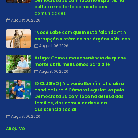
Democrata 35 com foco no esporte, na
cultura e no fortalecimento das
comunidades
August 06,2026
“Você sabe com quem está falando?”: A
corrupção sistêmica nos órgãos públicos
August 06,2026
Artigo: Como uma experiência de quase
morte abriu meus olhos para a fé
August 06,2026
EXCLUSIVO | Alcivanio Bomfim oficializa
candidatura à Câmara Legislativa pelo
Democrata 35 com foco na defesa das
famílias, das comunidades e da
assistência social
August 06,2026
ARQUIVO