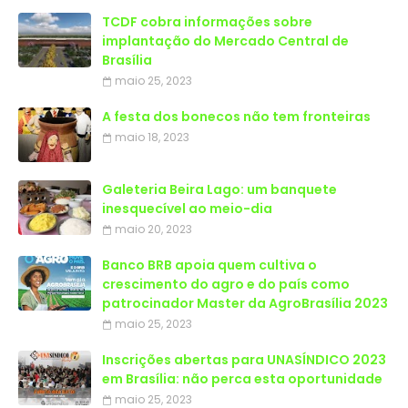
TCDF cobra informações sobre
implantação do Mercado Central de
Brasília
maio 25, 2023
A festa dos bonecos não tem fronteiras
maio 18, 2023
Galeteria Beira Lago: um banquete
inesquecível ao meio-dia
maio 20, 2023
Banco BRB apoia quem cultiva o
crescimento do agro e do país como
patrocinador Master da AgroBrasília 2023
maio 25, 2023
Inscrições abertas para UNASÍNDICO 2023
em Brasília: não perca esta oportunidade
maio 25, 2023