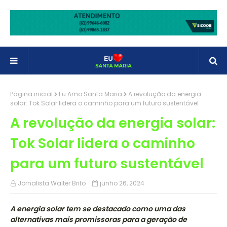
Página inicial
Eu Amo Santa Maria
A revolução da energia
solar: Tok Solar lidera o caminho para um futuro sustentável
A revolução da energia solar:
Tok Solar lidera o caminho
para um futuro sustentável
Jornalista Walter Brito
junho 26, 2024
A energia solar tem se destacado como uma das
alternativas mais promissoras para a geração de