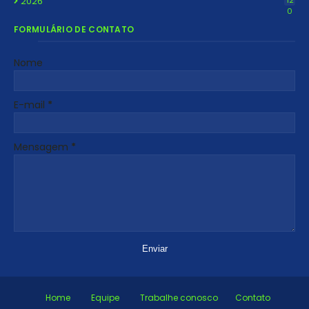
2026
12
0
FORMULÁRIO DE CONTATO
Nome
E-mail
*
Mensagem
*
Home
Equipe
Trabalhe conosco
Contato