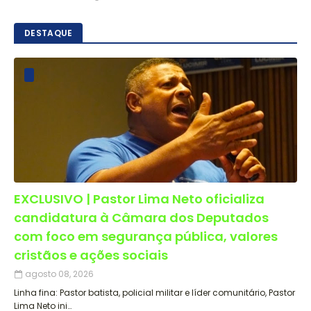
DESTAQUE
EXCLUSIVO | Pastor Lima Neto oficializa
candidatura à Câmara dos Deputados
com foco em segurança pública, valores
cristãos e ações sociais
agosto 08, 2026
Linha fina: Pastor batista, policial militar e líder comunitário, Pastor
Lima Neto ini…