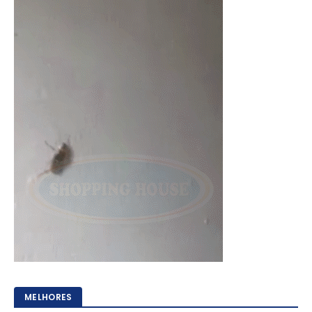
MELHORES