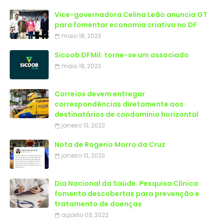
Vice-governadora Celina Leão anuncia GT
para fomentar economia criativa no DF
maio 18, 2023
Sicoob DFMil: torne-se um associado
maio 18, 2023
Correios devem entregar
correspondências diretamente aos
destinatários de condomínio horizontal
janeiro 13, 2023
Nota de Rogerio Morro da Cruz
janeiro 13, 2023
Dia Nacional da Saúde: Pesquisa Clínica
fomenta descobertas para prevenção e
tratamento de doenças
agosto 03, 2022