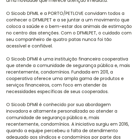
uma novidade que merece atenção imediata.
O Sicoob DFMIL e a PORTO/PETLOVE convidam todos a
conhecer o DFMILPET e a se juntar a um movimento que
coloca a saúde e o bem-estar dos animais de estimação
no centro das atenções. Com o DFMILPET, o cuidado com
seu companheiro de quatro patas nunca foi tão
acessível e confiável.
O Sicoob DFMil é uma instituição financeira cooperativa
que atende a comunidade de segurança pública e, mais
recentemente, condomínios. Fundada em 2011, a
cooperativa oferece uma ampla gama de produtos e
serviços financeiros, com foco em atender às
necessidades específicas de seus cooperados.
O Sicoob DFMil é conhecido por sua abordagem
inovadora e altamente personalizada ao atender a
comunidade de segurança pública e, mais
recentemente, condomínios. A iniciativa surgiu em 2016,
quando a equipe percebeu a falta de atendimento
adequado aos síndicos e condomínios por parte dos