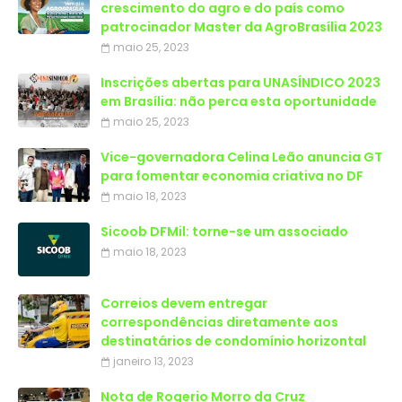
crescimento do agro e do país como
patrocinador Master da AgroBrasília 2023
maio 25, 2023
Inscrições abertas para UNASÍNDICO 2023
em Brasília: não perca esta oportunidade
maio 25, 2023
Vice-governadora Celina Leão anuncia GT
para fomentar economia criativa no DF
maio 18, 2023
Sicoob DFMil: torne-se um associado
maio 18, 2023
Correios devem entregar
correspondências diretamente aos
destinatários de condomínio horizontal
janeiro 13, 2023
Nota de Rogerio Morro da Cruz