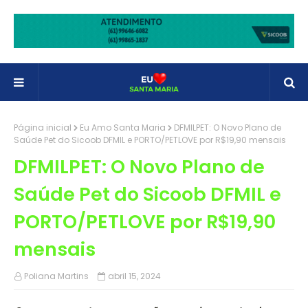
Página inicial
Eu Amo Santa Maria
DFMILPET: O Novo Plano de
Saúde Pet do Sicoob DFMIL e PORTO/PETLOVE por R$19,90 mensais
DFMILPET: O Novo Plano de
Saúde Pet do Sicoob DFMIL e
PORTO/PETLOVE por R$19,90
mensais
Poliana Martins
abril 15, 2024