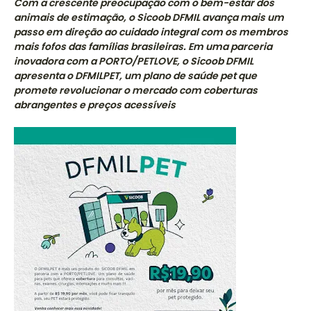
Com a crescente preocupação com o bem-estar dos
animais de estimação, o Sicoob DFMIL avança mais um
passo em direção ao cuidado integral com os membros
mais fofos das famílias brasileiras. Em uma parceria
inovadora com a PORTO/PETLOVE, o Sicoob DFMIL
apresenta o DFMILPET, um plano de saúde pet que
promete revolucionar o mercado com coberturas
abrangentes e preços acessíveis