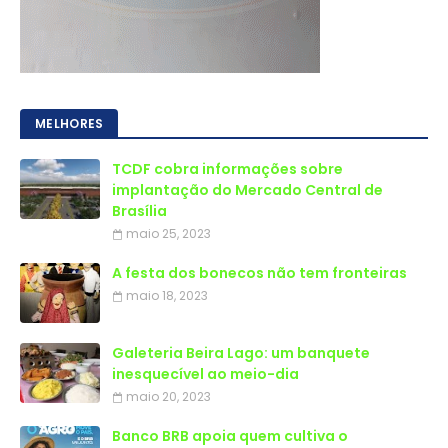
MELHORES
TCDF cobra informações sobre
implantação do Mercado Central de
Brasília
maio 25, 2023
A festa dos bonecos não tem fronteiras
maio 18, 2023
Galeteria Beira Lago: um banquete
inesquecível ao meio-dia
maio 20, 2023
Banco BRB apoia quem cultiva o