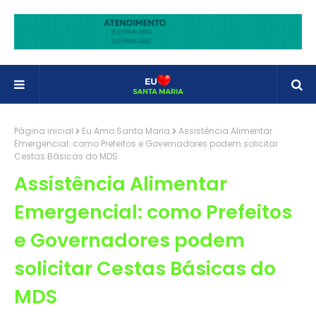
Página inicial
Eu Amo Santa Maria
Assistência Alimentar
Emergencial: como Prefeitos e Governadores podem solicitar
Cestas Básicas do MDS
Assistência Alimentar
Emergencial: como Prefeitos
e Governadores podem
solicitar Cestas Básicas do
MDS