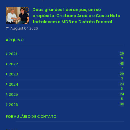
Duas grandes lideranças, um só
propósito: Cristiano Araújo e Costa Neto
fortalecem o MDB no Distrito Federal
August 04,2026
ARQUIVO
2021
29
9
2022
45
7
2023
29
3
2024
23
6
2025
24
5
2026
116
FORMULÁRIO DE CONTATO