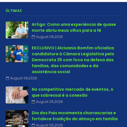
ÚLTIMAS
Artigo: Como uma experiência de quase
morte abriu meus olhos para a fé
August 06,2026
EXCLUSIVO | Alcivanio Bomfim oficializa
candidatura à Câmara Legislativa pelo
Democrata 35 com foco na defesa das
famílias, das comunidades e da
assistência social
August 06,2026
No competitivo mercado de eventos, o
que sobressai é a conexão
August 05,2026
Dia dos Pais movimenta churrascarias e
fortalece tradição do almoço em família
August 05,2026