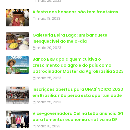
maio 25, 2023
A festa dos bonecos não tem fronteiras
maio 18, 2023
Galeteria Beira Lago: um banquete
inesquecível ao meio-dia
maio 20, 2023
Banco BRB apoia quem cultiva o
crescimento do agro e do país como
patrocinador Master da AgroBrasília 2023
maio 25, 2023
Inscrições abertas para UNASÍNDICO 2023
em Brasília: não perca esta oportunidade
maio 25, 2023
Vice-governadora Celina Leão anuncia GT
para fomentar economia criativa no DF
maio 18, 2023