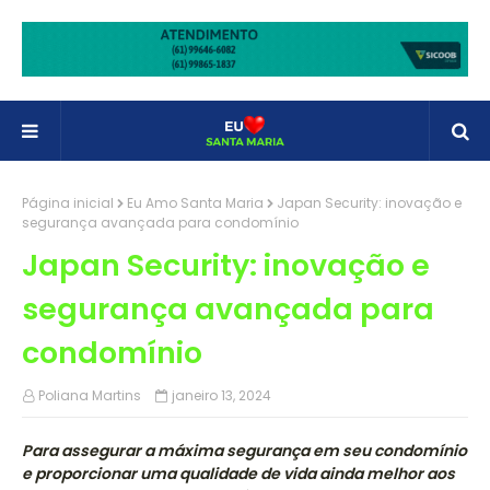
Página inicial
Eu Amo Santa Maria
Japan Security: inovação e
segurança avançada para condomínio
Japan Security: inovação e
segurança avançada para
condomínio
Poliana Martins
janeiro 13, 2024
Para assegurar a máxima segurança em seu condomínio
e proporcionar uma qualidade de vida ainda melhor aos