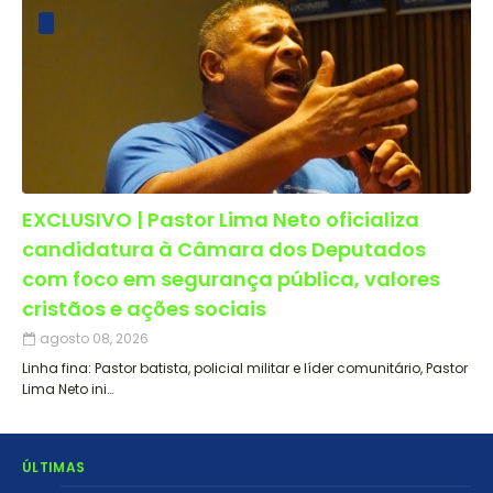
EXCLUSIVO | Pastor Lima Neto oficializa
candidatura à Câmara dos Deputados
com foco em segurança pública, valores
cristãos e ações sociais
agosto 08, 2026
Linha fina: Pastor batista, policial militar e líder comunitário, Pastor
Lima Neto ini…
ÚLTIMAS