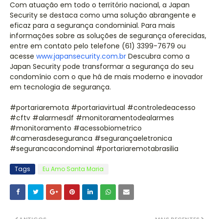
Com atuação em todo o território nacional, a Japan
Security se destaca como uma solução abrangente e
eficaz para a segurança condominial. Para mais
informações sobre as soluções de segurança oferecidas,
entre em contato pelo telefone (61) 3399-7679 ou
acesse
www.japansecurity.com.br
Descubra como a
Japan Security pode transformar a segurança do seu
condomínio com o que há de mais moderno e inovador
em tecnologia de segurança.
#portariaremota #portariavirtual #controledeacesso
#cftv #alarmesdf #monitoramentodealarmes
#monitoramento #acessobiometrico
#camerasdeseguranca #segurançaeletronica
#segurancacondominal #portariaremotabrasilia
Tags
Eu Amo Santa Maria