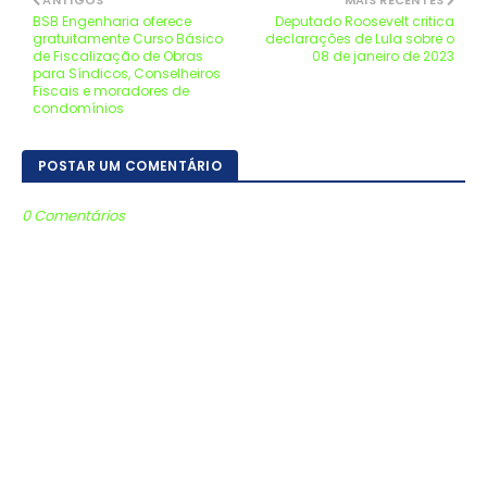
ANTIGOS
MAIS RECENTES
BSB Engenharia oferece
Deputado Roosevelt critica
gratuitamente Curso Básico
declarações de Lula sobre o
de Fiscalização de Obras
08 de janeiro de 2023
para Síndicos, Conselheiros
Fiscais e moradores de
condomínios
POSTAR UM COMENTÁRIO
0 Comentários