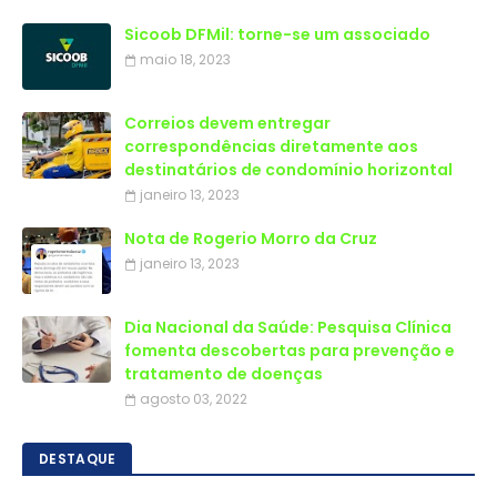
Sicoob DFMil: torne-se um associado
maio 18, 2023
Correios devem entregar
correspondências diretamente aos
destinatários de condomínio horizontal
janeiro 13, 2023
Nota de Rogerio Morro da Cruz
janeiro 13, 2023
Dia Nacional da Saúde: Pesquisa Clínica
fomenta descobertas para prevenção e
tratamento de doenças
agosto 03, 2022
DESTAQUE