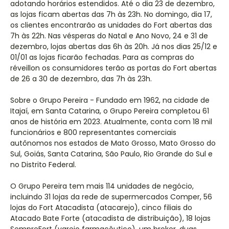
adotando horários estendidos. Até o dia 23 de dezembro,
as lojas ficam abertas das 7h às 23h. No domingo, dia 17,
os clientes encontrarão as unidades do Fort abertas das
7h às 22h. Nas vésperas do Natal e Ano Novo, 24 e 31 de
dezembro, lojas abertas das 6h às 20h. Já nos dias 25/12 e
01/01 as lojas ficarão fechadas. Para as compras do
réveillon os consumidores terão as portas do Fort abertas
de 26 a 30 de dezembro, das 7h às 23h.
Sobre o Grupo Pereira - Fundado em 1962, na cidade de
Itajaí, em Santa Catarina, o Grupo Pereira completou 61
anos de história em 2023. Atualmente, conta com 18 mil
funcionários e 800 representantes comerciais
autônomos nos estados de Mato Grosso, Mato Grosso do
Sul, Goiás, Santa Catarina, São Paulo, Rio Grande do Sul e
no Distrito Federal.
O Grupo Pereira tem mais 114 unidades de negócio,
incluindo 31 lojas da rede de supermercados Comper, 56
lojas do Fort Atacadista (atacarejo), cinco filiais do
Atacado Bate Forte (atacadista de distribuição), 18 lojas