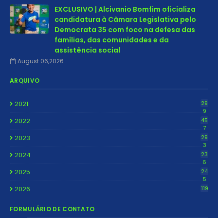
EXCLUSIVO | Alcivanio Bomfim oficializa
candidatura à Câmara Legislativa pelo
Democrata 35 com foco na defesa das
famílias, das comunidades e da
assistência social
August 06,2026
ARQUIVO
2021
29
9
2022
45
7
2023
29
3
2024
23
6
2025
24
5
2026
119
FORMULÁRIO DE CONTATO