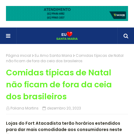
Página inicial
Eu Amo Santa Maria
Comidas típicas de Natal
não ficam de fora da ceia dos brasileiros
Comidas típicas de Natal
não ficam de fora da ceia
dos brasileiros
Poliana Martins
dezembro 20, 2023
Lojas do Fort Atacadista terão horários estendidos
para dar mais comodidade aos consumidores neste