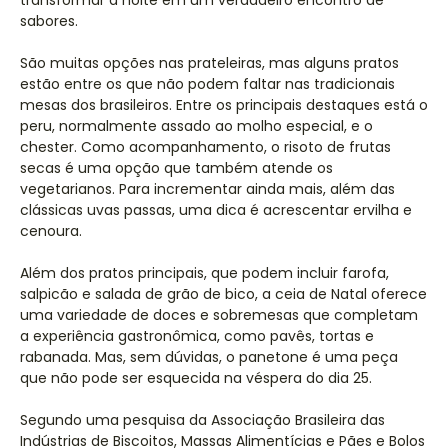
transformar a noite em um verdadeiro encontro de
sabores.
São muitas opções nas prateleiras, mas alguns pratos
estão entre os que não podem faltar nas tradicionais
mesas dos brasileiros. Entre os principais destaques está o
peru, normalmente assado ao molho especial, e o
chester. Como acompanhamento, o risoto de frutas
secas é uma opção que também atende os
vegetarianos. Para incrementar ainda mais, além das
clássicas uvas passas, uma dica é acrescentar ervilha e
cenoura.
Além dos pratos principais, que podem incluir farofa,
salpicão e salada de grão de bico, a ceia de Natal oferece
uma variedade de doces e sobremesas que completam
a experiência gastronômica, como pavês, tortas e
rabanada. Mas, sem dúvidas, o panetone é uma peça
que não pode ser esquecida na véspera do dia 25.
Segundo uma pesquisa da Associação Brasileira das
Indústrias de Biscoitos, Massas Alimentícias e Pães e Bolos