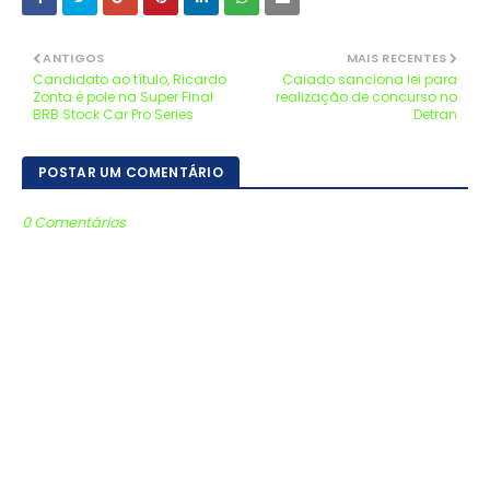
ANTIGOS
MAIS RECENTES
Candidato ao título, Ricardo
Caiado sanciona lei para
Zonta é pole na Super Final
realização de concurso no
BRB Stock Car Pro Series
Detran
POSTAR UM COMENTÁRIO
0 Comentários