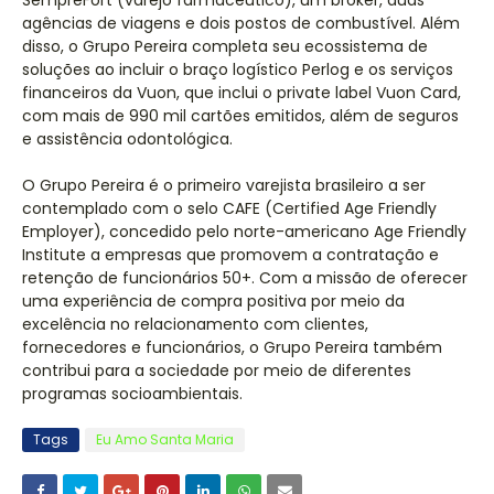
SempreFort (varejo farmacêutico), um broker, duas
agências de viagens e dois postos de combustível. Além
disso, o Grupo Pereira completa seu ecossistema de
soluções ao incluir o braço logístico Perlog e os serviços
financeiros da Vuon, que inclui o private label Vuon Card,
com mais de 990 mil cartões emitidos, além de seguros
e assistência odontológica.
O Grupo Pereira é o primeiro varejista brasileiro a ser
contemplado com o selo CAFE (Certified Age Friendly
Employer), concedido pelo norte-americano Age Friendly
Institute a empresas que promovem a contratação e
retenção de funcionários 50+. Com a missão de oferecer
uma experiência de compra positiva por meio da
excelência no relacionamento com clientes,
fornecedores e funcionários, o Grupo Pereira também
contribui para a sociedade por meio de diferentes
programas socioambientais.
Tags
Eu Amo Santa Maria