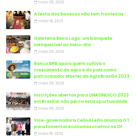
maio 25, 2023
A festa dos bonecos não tem fronteiras
maio 18, 2023
Galeteria Beira Lago: um banquete
inesquecível ao meio-dia
maio 20, 2023
Banco BRB apoia quem cultiva o
crescimento do agro e do país como
patrocinador Master da AgroBrasília 2023
maio 25, 2023
Inscrições abertas para UNASÍNDICO 2023
em Brasília: não perca esta oportunidade
maio 25, 2023
Vice-governadora Celina Leão anuncia GT
para fomentar economia criativa no DF
maio 18, 2023