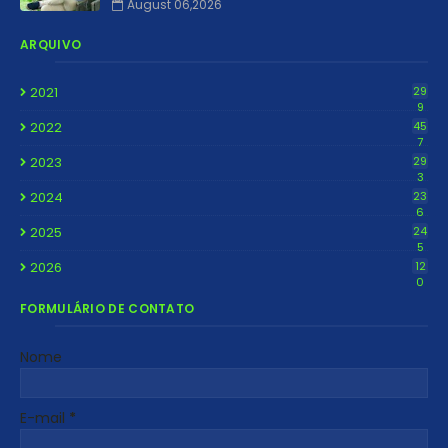
August 06,2026
ARQUIVO
2021
29
9
2022
45
7
2023
29
3
2024
23
6
2025
24
5
2026
12
0
FORMULÁRIO DE CONTATO
Nome
E-mail
*