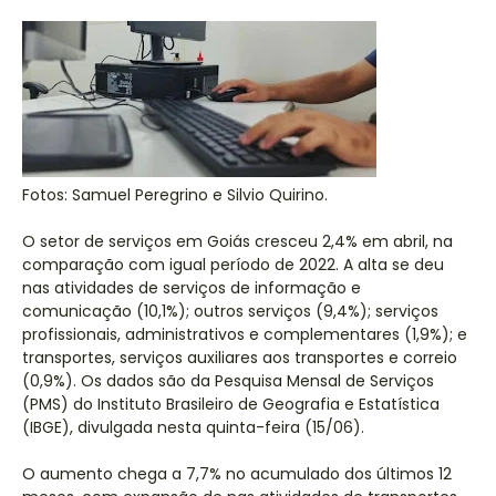
Fotos: Samuel Peregrino e Silvio Quirino.
O setor de serviços em Goiás cresceu 2,4% em abril, na
comparação com igual período de 2022. A alta se deu
nas atividades de serviços de informação e
comunicação (10,1%); outros serviços (9,4%); serviços
profissionais, administrativos e complementares (1,9%); e
transportes, serviços auxiliares aos transportes e correio
(0,9%). Os dados são da Pesquisa Mensal de Serviços
(PMS) do Instituto Brasileiro de Geografia e Estatística
(IBGE), divulgada nesta quinta-feira (15/06).
O aumento chega a 7,7% no acumulado dos últimos 12