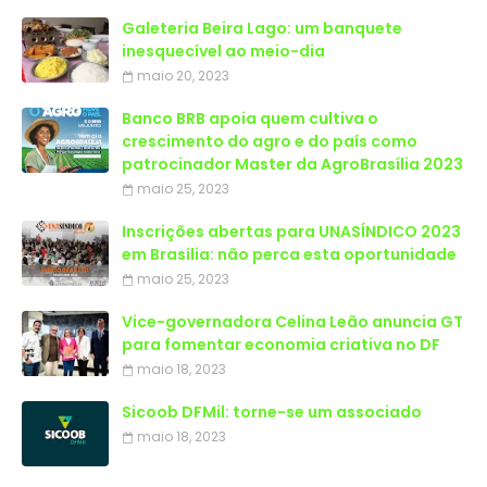
Galeteria Beira Lago: um banquete
inesquecível ao meio-dia
maio 20, 2023
Banco BRB apoia quem cultiva o
crescimento do agro e do país como
patrocinador Master da AgroBrasília 2023
maio 25, 2023
Inscrições abertas para UNASÍNDICO 2023
em Brasília: não perca esta oportunidade
maio 25, 2023
Vice-governadora Celina Leão anuncia GT
para fomentar economia criativa no DF
maio 18, 2023
Sicoob DFMil: torne-se um associado
maio 18, 2023