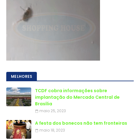
MELHORES
TCDF cobra informações sobre
implantação do Mercado Central de
Brasília
maio 25, 2023
A festa dos bonecos não tem fronteiras
maio 18, 2023