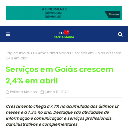
Página inicial
Eu Amo Santa Maria
Serviços em Goiás crescem
2,4% em abril
Serviços em Goiás crescem
2,4% em abril
Poliana Martins
junho 17, 2023
Crescimento chega a 7,7% no acumulado dos últimos 12
meses e a 7,3% no ano. Destaque são atividades de
informação e comunicação; e serviços profissionais,
administrativos e complementares