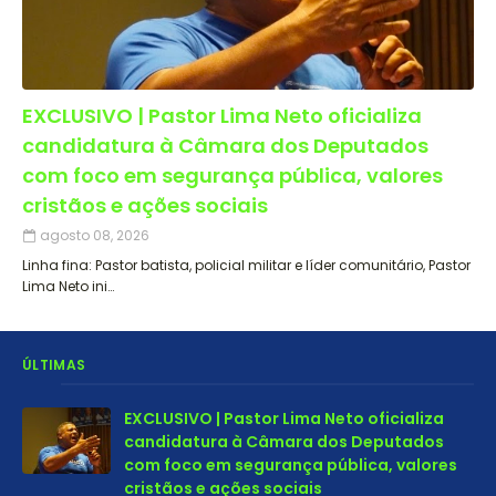
EXCLUSIVO | Pastor Lima Neto oficializa
candidatura à Câmara dos Deputados
com foco em segurança pública, valores
cristãos e ações sociais
agosto 08, 2026
Linha fina: Pastor batista, policial militar e líder comunitário, Pastor
Lima Neto ini…
ÚLTIMAS
EXCLUSIVO | Pastor Lima Neto oficializa
candidatura à Câmara dos Deputados
com foco em segurança pública, valores
cristãos e ações sociais