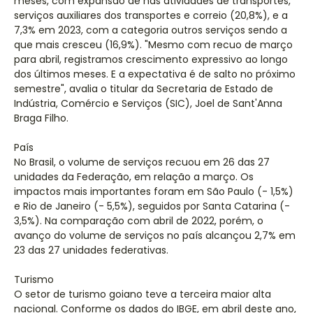
meses, com expansão de nas atividades de transportes,
serviços auxiliares dos transportes e correio (20,8%), e a
7,3% em 2023, com a categoria outros serviços sendo a
que mais cresceu (16,9%). "Mesmo com recuo de março
para abril, registramos crescimento expressivo ao longo
dos últimos meses. E a expectativa é de salto no próximo
semestre", avalia o titular da Secretaria de Estado de
Indústria, Comércio e Serviços (SIC), Joel de Sant'Anna
Braga Filho.
País
No Brasil, o volume de serviços recuou em 26 das 27
unidades da Federação, em relação a março. Os
impactos mais importantes foram em São Paulo (- 1,5%)
e Rio de Janeiro (- 5,5%), seguidos por Santa Catarina (-
3,5%). Na comparação com abril de 2022, porém, o
avanço do volume de serviços no país alcançou 2,7% em
23 das 27 unidades federativas.
Turismo
O setor de turismo goiano teve a terceira maior alta
nacional. Conforme os dados do IBGE, em abril deste ano,