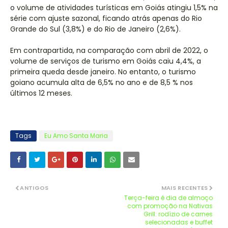
o volume de atividades turísticas em Goiás atingiu 1,5% na
série com ajuste sazonal, ficando atrás apenas do Rio
Grande do Sul (3,8%) e do Rio de Janeiro (2,6%).
Em contrapartida, na comparação com abril de 2022, o
volume de serviços de turismo em Goiás caiu 4,4%, a
primeira queda desde janeiro. No entanto, o turismo
goiano acumula alta de 6,5% no ano e de 8,5 % nos
últimos 12 meses.
Tags
Eu Amo Santa Maria
ANTIGOS
MAIS RECENTES
Terça-feira é dia de almoço
com promoção na Nativas
Grill: rodízio de carnes
selecionadas e buffet