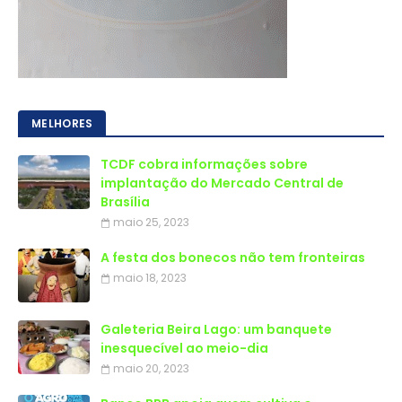
MELHORES
TCDF cobra informações sobre
implantação do Mercado Central de
Brasília
maio 25, 2023
A festa dos bonecos não tem fronteiras
maio 18, 2023
Galeteria Beira Lago: um banquete
inesquecível ao meio-dia
maio 20, 2023