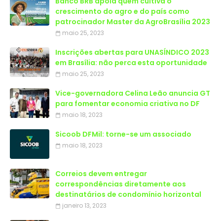
Banco BRB apoia quem cultiva o
crescimento do agro e do país como
patrocinador Master da AgroBrasília 2023
maio 25, 2023
Inscrições abertas para UNASÍNDICO 2023
em Brasília: não perca esta oportunidade
maio 25, 2023
Vice-governadora Celina Leão anuncia GT
para fomentar economia criativa no DF
maio 18, 2023
Sicoob DFMil: torne-se um associado
maio 18, 2023
Correios devem entregar
correspondências diretamente aos
destinatários de condomínio horizontal
janeiro 13, 2023