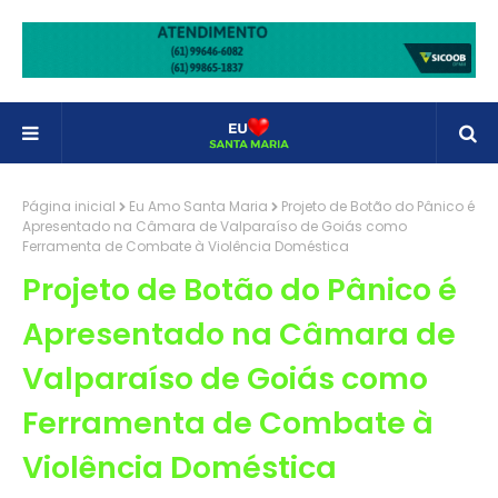
Página inicial
Eu Amo Santa Maria
Projeto de Botão do Pânico é
Apresentado na Câmara de Valparaíso de Goiás como
Ferramenta de Combate à Violência Doméstica
Projeto de Botão do Pânico é
Apresentado na Câmara de
Valparaíso de Goiás como
Ferramenta de Combate à
Violência Doméstica