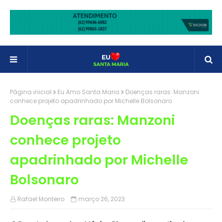
Página inicial
Eu Amo Santa Maria
Doenças raras: Manzoni
conhece projeto apadrinhado por Michelle Bolsonaro
Doenças raras: Manzoni
conhece projeto
apadrinhado por Michelle
Bolsonaro
Rafael Monteiro
março 26, 2023