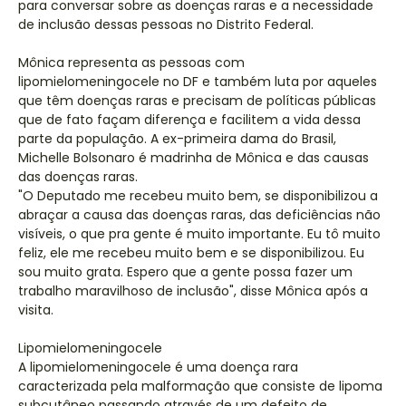
para conversar sobre as doenças raras e a necessidade
de inclusão dessas pessoas no Distrito Federal.
Mônica representa as pessoas com
lipomielomeningocele no DF e também luta por aqueles
que têm doenças raras e precisam de políticas públicas
que de fato façam diferença e facilitem a vida dessa
parte da população. A ex-primeira dama do Brasil,
Michelle Bolsonaro é madrinha de Mônica e das causas
das doenças raras.
"O Deputado me recebeu muito bem, se disponibilizou a
abraçar a causa das doenças raras, das deficiências não
visíveis, o que pra gente é muito importante. Eu tô muito
feliz, ele me recebeu muito bem e se disponibilizou. Eu
sou muito grata. Espero que a gente possa fazer um
trabalho maravilhoso de inclusão", disse Mônica após a
visita.
Lipomielomeningocele
A lipomielomeningocele é uma doença rara
caracterizada pela malformação que consiste de lipoma
subcutâneo passando através de um defeito de