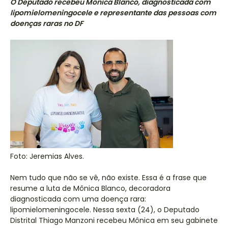
O Deputado recebeu Mônica Blanco, diagnosticada com
lipomielomeningocele e representante das pessoas com
doenças raras no DF
Foto: Jeremias Alves.
Nem tudo que não se vê, não existe. Essa é a frase que
resume a luta de Mônica Blanco, decoradora
diagnosticada com uma doença rara:
lipomielomeningocele. Nessa sexta (24), o Deputado
Distrital Thiago Manzoni recebeu Mônica em seu gabinete