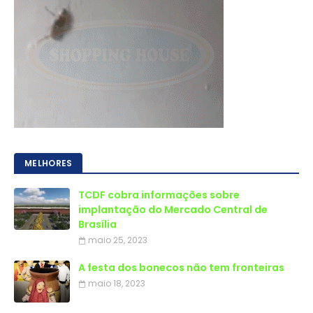
MELHORES
TCDF cobra informações sobre
implantação do Mercado Central de
Brasília
maio 25, 2023
A festa dos bonecos não tem fronteiras
maio 18, 2023