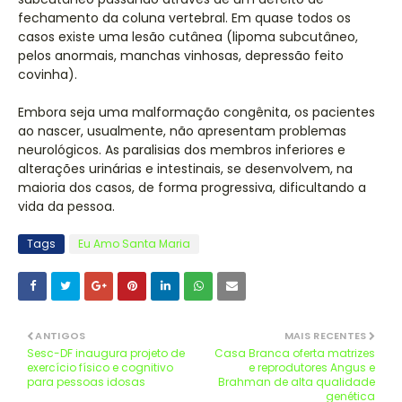
fechamento da coluna vertebral. Em quase todos os
casos existe uma lesão cutânea (lipoma subcutâneo,
pelos anormais, manchas vinhosas, depressão feito
covinha).
Embora seja uma malformação congênita, os pacientes
ao nascer, usualmente, não apresentam problemas
neurológicos. As paralisias dos membros inferiores e
alterações urinárias e intestinais, se desenvolvem, na
maioria dos casos, de forma progressiva, dificultando a
vida da pessoa.
Tags
Eu Amo Santa Maria
ANTIGOS
MAIS RECENTES
Sesc-DF inaugura projeto de
Casa Branca oferta matrizes
exercício físico e cognitivo
e reprodutores Angus e
para pessoas idosas
Brahman de alta qualidade
genética