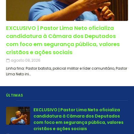
EXCLUSIVO | Pastor Lima Neto oficializa
candidatura à Câmara dos Deputados
com foco em segurança pública, valores
cristãos e ações sociais
agosto 08, 2026
Linha fina: Pastor batista, policial militar e líder comunitário, Pastor
Lima Neto ini…
ÚLTIMAS
EXCLUSIVO | Pastor Lima Neto oficializa
candidatura à Câmara dos Deputados
com foco em segurança pública, valores
cristãos e ações sociais