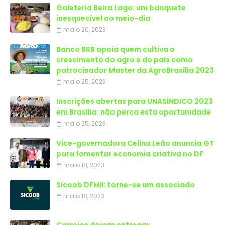
Galeteria Beira Lago: um banquete
inesquecível ao meio-dia
maio 20, 2023
Banco BRB apoia quem cultiva o
crescimento do agro e do país como
patrocinador Master da AgroBrasília 2023
maio 25, 2023
Inscrições abertas para UNASÍNDICO 2023
em Brasília: não perca esta oportunidade
maio 25, 2023
Vice-governadora Celina Leão anuncia GT
para fomentar economia criativa no DF
maio 18, 2023
Sicoob DFMil: torne-se um associado
maio 18, 2023