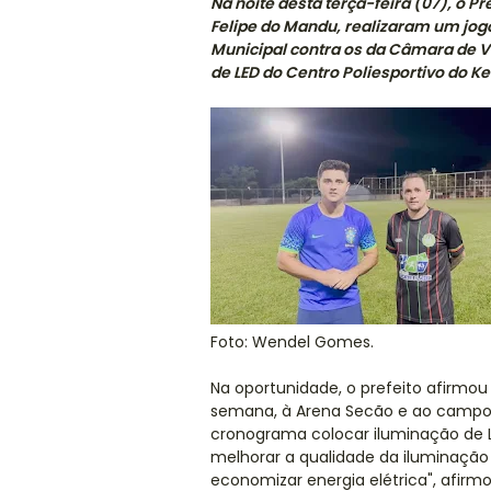
Na noite desta terça-feira (07), o Pr
Felipe do Mandu, realizaram um jogo
Municipal contra os da Câmara de 
de LED do Centro Poliesportivo do K
Foto: Wendel Gomes.
Na oportunidade, o prefeito afirmou
semana, à Arena Secão e ao campo d
cronograma colocar iluminação de L
melhorar a qualidade da iluminação 
economizar energia elétrica", afirm