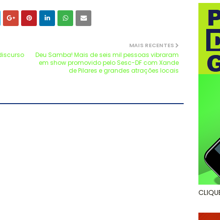
MAIS RECENTES
discurso
Deu Samba! Mais de seis mil pessoas vibraram
em show promovido pelo Sesc-DF com Xande
de Pilares e grandes atrações locais
CLIQU