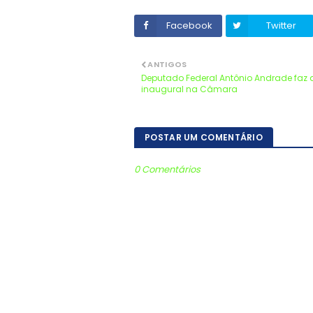
Facebook
Twitter
ANTIGOS
Deputado Federal Antônio Andrade faz 
inaugural na Câmara
POSTAR UM COMENTÁRIO
0 Comentários