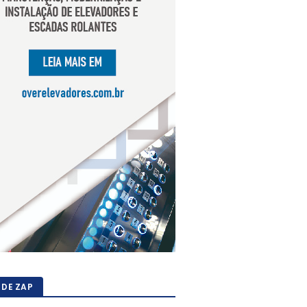
 DE ZAP