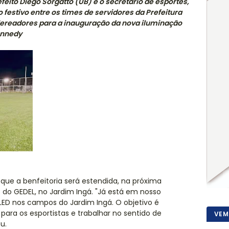
efeito Diego Sorgatto (UB) e o secretário de esportes,
 festivo entre os times de servidores da Prefeitura
Vereadores para a inauguração da nova iluminação
ennedy
 que a benfeitoria será estendida, na próxima
o GEDEL, no Jardim Ingá. "Já está em nosso
ED nos campos do Jardim Ingá. O objetivo é
para os esportistas e trabalhar no sentido de
VEM
ou.