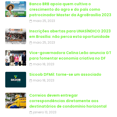
Banco BRB apoia quem cultiva o
crescimento do agro e do país como
patrocinador Master da AgroBrasília 2023
maio 25, 2023
Inscrições abertas para UNASÍNDICO 2023
em Brasília: não perca esta oportunidade
maio 25, 2023
Vice-governadora Celina Leão anuncia GT
para fomentar economia criativa no DF
maio 18, 2023
Sicoob DFMil: torne-se um associado
maio 18, 2023
Correios devem entregar
correspondências diretamente aos
destinatários de condomínio horizontal
janeiro 13, 2023