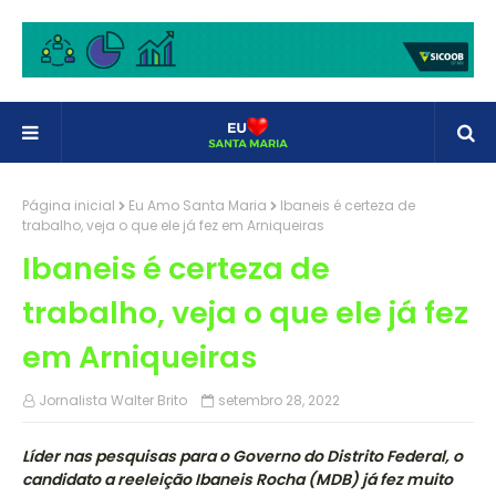
Página inicial
Eu Amo Santa Maria
Ibaneis é certeza de
trabalho, veja o que ele já fez em Arniqueiras
Ibaneis é certeza de
trabalho, veja o que ele já fez
em Arniqueiras
Jornalista Walter Brito
setembro 28, 2022
Líder nas pesquisas para o Governo do Distrito Federal, o
candidato a reeleição Ibaneis Rocha (MDB) já fez muito