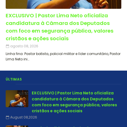
EXCLUSIVO | Pastor Lima Neto oficializa
candidatura à Câmara dos Deputados
com foco em segurança pública, valores
cristãos e ações sociais
agosto 08, 2026
Linha fina: Pastor batista, policial militar e líder comunitário, Pastor
Lima Neto ini…
ÚLTIMAS
EXCLUSIVO | Pastor Lima Neto oficializa
candidatura à Câmara dos Deputados
com foco em segurança pública, valores
cristãos e ações sociais
August 08,2026