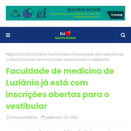
Página inicial
Eu Amo Santa Maria
Faculdade de medicina de
Luziânia já está com inscrições abertas para o vestibular
Faculdade de medicina de
Luziânia já está com
inscrições abertas para o
vestibular
Poliana Martins
setembro 20, 2022