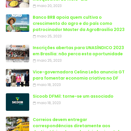
maio 20, 2023
Banco BRB apoia quem cultiva o
crescimento do agro e do país como
patrocinador Master da AgroBrasília 2023
maio 25, 2023
Inscrições abertas para UNASÍNDICO 2023
em Brasília: não perca esta oportunidade
maio 25, 2023
Vice-governadora Celina Leão anuncia GT
para fomentar economia criativa no DF
maio 18, 2023
Sicoob DFMil: torne-se um associado
maio 18, 2023
Correios devem entregar
correspondências diretamente aos