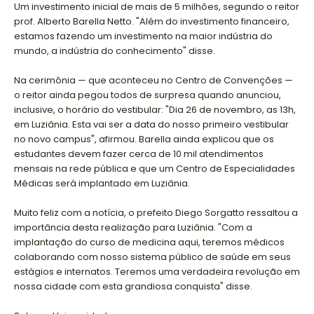
Um investimento inicial de mais de 5 milhões, segundo o reitor
prof. Alberto Barella Netto. "Além do investimento financeiro,
estamos fazendo um investimento na maior indústria do
mundo, a indústria do conhecimento" disse.
Na cerimônia — que aconteceu no Centro de Convenções —
o reitor ainda pegou todos de surpresa quando anunciou,
inclusive, o horário do vestibular: "Dia 26 de novembro, as 13h,
em Luziânia. Esta vai ser a data do nosso primeiro vestibular
no novo campus", afirmou. Barella ainda explicou que os
estudantes devem fazer cerca de 10 mil atendimentos
mensais na rede pública e que um Centro de Especialidades
Médicas será implantado em Luziânia.
Muito feliz com a notícia, o prefeito Diego Sorgatto ressaltou a
importância desta realização para Luziânia. "Com a
implantação do curso de medicina aqui, teremos médicos
colaborando com nosso sistema público de saúde em seus
estágios e internatos. Teremos uma verdadeira revolução em
nossa cidade com esta grandiosa conquista" disse.