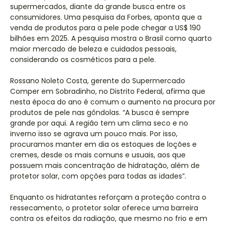
supermercados, diante da grande busca entre os
consumidores. Uma pesquisa da Forbes, aponta que a
venda de produtos para a pele pode chegar a US$ 190
bilhões em 2025. A pesquisa mostra o Brasil como quarto
maior mercado de beleza e cuidados pessoais,
considerando os cosméticos para a pele.
Rossano Noleto Costa, gerente do Supermercado
Comper em Sobradinho, no Distrito Federal, afirma que
nesta época do ano é comum o aumento na procura por
produtos de pele nas gôndolas. “A busca é sempre
grande por aqui. A região tem um clima seco e no
inverno isso se agrava um pouco mais. Por isso,
procuramos manter em dia os estoques de loções e
cremes, desde os mais comuns e usuais, aos que
possuem mais concentração de hidratação, além de
protetor solar, com opções para todas as idades”.
Enquanto os hidratantes reforçam a proteção contra o
ressecamento, o protetor solar oferece uma barreira
contra os efeitos da radiação, que mesmo no frio e em