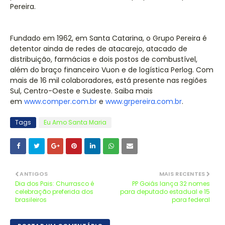
Pereira.
Fundado em 1962, em Santa Catarina, o Grupo Pereira é
detentor ainda de redes de atacarejo, atacado de
distribuição, farmácias e dois postos de combustível,
além do braço financeiro Vuon e de logística Perlog. Com
mais de 16 mil colaboradores, está presente nas regiões
Sul, Centro-Oeste e Sudeste. Saiba mais
em
www.comper.com.br
e
www.grpereira.com.br
.
Tags
Eu Amo Santa Maria
ANTIGOS
MAIS RECENTES
Dia dos Pais: Churrasco é
PP Goiás lança 32 nomes
celebração preferida dos
para deputado estadual e 15
brasileiros
para federal