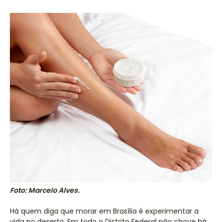
Foto: Marcelo Alves.
Há quem diga que morar em Brasília é experimentar a
vida no deserto. Em todo o Distrito Federal não chove há