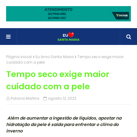
Página inicial
Eu Amo Santa Maria
Tempo seco exige maior
cuidado com a pele
Tempo seco exige maior
cuidado com a pele
Poliana Martins
agosto 12, 2022
Além de aumentar a ingestão de líquidos, apostar na
hidratação da pele é saída para enfrentar o clima do
inverno