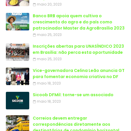
maio 20, 2023
Banco BRB apoia quem cultiva o
crescimento do agro e do país como
patrocinador Master da AgroBrasília 2023
maio 25, 2023
Inscrições abertas para UNASÍNDICO 2023
em Brasília: não perca esta oportunidade
maio 25, 2023
Vice-governadora Celina Leão anuncia GT
para fomentar economia criativa no DF
maio 18, 2023
Sicoob DFMil: torne-se um associado
maio 18, 2023
Correios devem entregar
correspondências diretamente aos
destinatários de condomínio horizontal