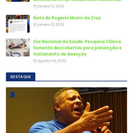
janeiro 13, 2023
Nota de Rogerio Morro da Cruz
janeiro 13, 2023
Dia Nacional da Saúde: Pesquisa Clínica
fomenta descobertas para prevenção e
tratamento de doenças
agosto 03, 2022
DESTAQUE