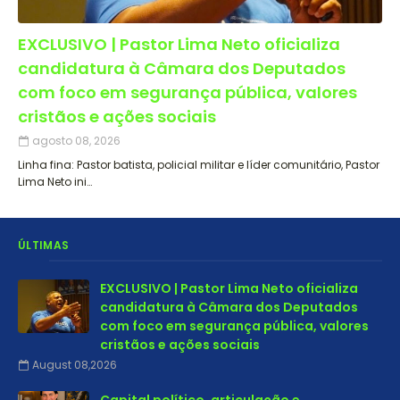
EXCLUSIVO | Pastor Lima Neto oficializa
candidatura à Câmara dos Deputados
com foco em segurança pública, valores
cristãos e ações sociais
agosto 08, 2026
Linha fina: Pastor batista, policial militar e líder comunitário, Pastor
Lima Neto ini…
ÚLTIMAS
EXCLUSIVO | Pastor Lima Neto oficializa
candidatura à Câmara dos Deputados
com foco em segurança pública, valores
cristãos e ações sociais
August 08,2026