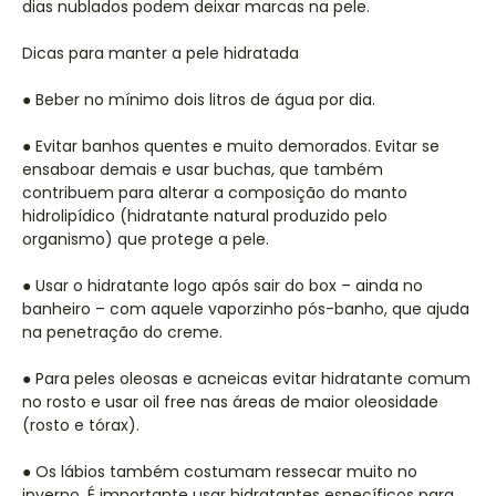
dias nublados podem deixar marcas na pele.
Dicas para manter a pele hidratada
● Beber no mínimo dois litros de água por dia.
● Evitar banhos quentes e muito demorados. Evitar se
ensaboar demais e usar buchas, que também
contribuem para alterar a composição do manto
hidrolipídico (hidratante natural produzido pelo
organismo) que protege a pele.
● Usar o hidratante logo após sair do box – ainda no
banheiro – com aquele vaporzinho pós-banho, que ajuda
na penetração do creme.
● Para peles oleosas e acneicas evitar hidratante comum
no rosto e usar oil free nas áreas de maior oleosidade
(rosto e tórax).
● Os lábios também costumam ressecar muito no
inverno. É importante usar hidratantes específicos para