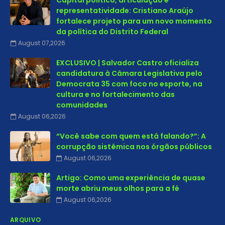
Capital político, articulação e
representatividade: Cristiano Araújo
fortalece projeto para um novo momento
da política do Distrito Federal
August 07,2026
EXCLUSIVO | Salvador Castro oficializa
candidatura à Câmara Legislativa pelo
Democrata 35 com foco no esporte, na
cultura e no fortalecimento das
comunidades
August 06,2026
“Você sabe com quem está falando?”: A
corrupção sistêmica nos órgãos públicos
August 06,2026
Artigo: Como uma experiência de quase
morte abriu meus olhos para a fé
August 06,2026
ARQUIVO