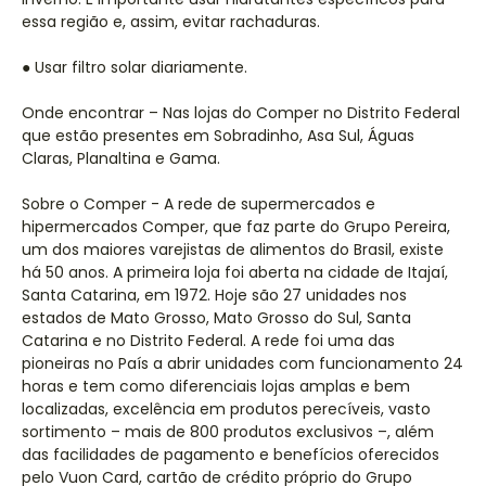
essa região e, assim, evitar rachaduras.
● Usar filtro solar diariamente.
Onde encontrar – Nas lojas do Comper no Distrito Federal
que estão presentes em Sobradinho, Asa Sul, Águas
Claras, Planaltina e Gama.
Sobre o Comper - A rede de supermercados e
hipermercados Comper, que faz parte do Grupo Pereira,
um dos maiores varejistas de alimentos do Brasil, existe
há 50 anos. A primeira loja foi aberta na cidade de Itajaí,
Santa Catarina, em 1972. Hoje são 27 unidades nos
estados de Mato Grosso, Mato Grosso do Sul, Santa
Catarina e no Distrito Federal. A rede foi uma das
pioneiras no País a abrir unidades com funcionamento 24
horas e tem como diferenciais lojas amplas e bem
localizadas, excelência em produtos perecíveis, vasto
sortimento – mais de 800 produtos exclusivos –, além
das facilidades de pagamento e benefícios oferecidos
pelo Vuon Card, cartão de crédito próprio do Grupo