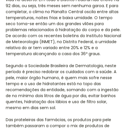
92 dias, ou seja, três meses sem nenhuma garoa. E para
completar, o clima no Planalto Central oscila entre altas
temperaturas, noites frias e baixa umidade. O tempo
seco torna-se então um dos grandes vilões para
problemas relacionados à hidratação do corpo e da pele.
De acordo com os recentes boletins do Instituto Nacional
de Meteorologia (INMET), no Distrito Federal, a umidade
relativa do ar tem variado entre 20% e 12% e a
temperatura alcançando a casa dos 36º graus.
Segundo a Sociedade Brasileira de Dermatologia, neste
período é preciso redobrar os cuidados com a saúde. A
pele, maior órgão humano, é quem mais sofre nesse
tempo e o uso de hidratantes está no topo das
recomendações da entidade, somando com a ingestão
de no mínimo dois litros de água por dia, evitar banhos
quentes, hidratação dos lábios e uso de filtro solar,
mesmo em dias sem sol.
Das prateleiras das farmácias, os produtos para pele
também passaram a compor o mix de produtos de