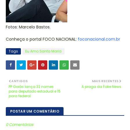
Fotos: Marcelo Bastos.
Conheça o portal FOCO NACIONAL:
foconacional.com.br
Tags
Eu Amo Santa Maria
ANTIGOS
MAIS RECENTES
PP Goiás lança 32 nomes
A praga da Fake News
para deputado estadual e 15
para federal
POSTAR UM COMENTÁRIO
0 Comentários