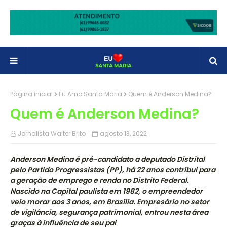
Página inicial
Eu Amo Santa Maria
Quem é Anderson Medina?
Quem é Anderson Medina?
Jornalista Walter Brito
agosto 13, 2022
Anderson Medina é pré-candidato a deputado Distrital
pelo Partido Progressistas (PP), há 22 anos contribui para
a geração de emprego e renda no Distrito Federal.
Nascido na Capital paulista em 1982, o empreendedor
veio morar aos 3 anos, em Brasília. Empresário no setor
de vigilância, segurança patrimonial, entrou nesta área
graças à influência de seu pai