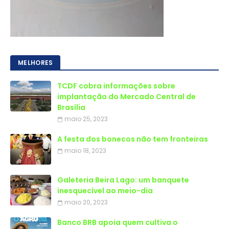
MELHORES
TCDF cobra informações sobre
implantação do Mercado Central de
Brasília
maio 25, 2023
A festa dos bonecos não tem fronteiras
maio 18, 2023
Galeteria Beira Lago: um banquete
inesquecível ao meio-dia
maio 20, 2023
Banco BRB apoia quem cultiva o