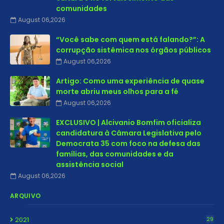
comunidades
August 06,2026
“Você sabe com quem está falando?”: A
corrupção sistêmica nos órgãos públicos
August 06,2026
Artigo: Como uma experiência de quase
morte abriu meus olhos para a fé
August 06,2026
EXCLUSIVO | Alcivanio Bomfim oficializa
candidatura à Câmara Legislativa pelo
Democrata 35 com foco na defesa das
famílias, das comunidades e da
assistência social
August 06,2026
ARQUIVO
2021
29