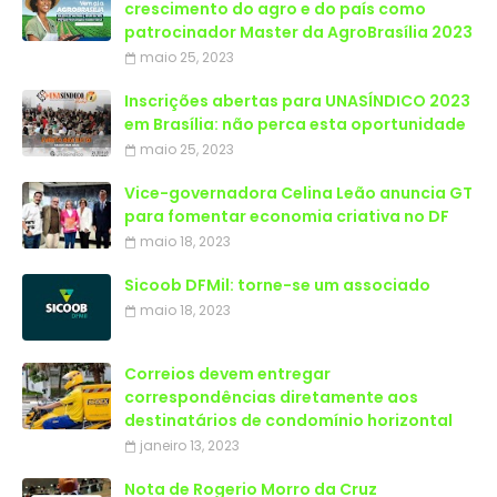
crescimento do agro e do país como
patrocinador Master da AgroBrasília 2023
maio 25, 2023
Inscrições abertas para UNASÍNDICO 2023
em Brasília: não perca esta oportunidade
maio 25, 2023
Vice-governadora Celina Leão anuncia GT
para fomentar economia criativa no DF
maio 18, 2023
Sicoob DFMil: torne-se um associado
maio 18, 2023
Correios devem entregar
correspondências diretamente aos
destinatários de condomínio horizontal
janeiro 13, 2023
Nota de Rogerio Morro da Cruz