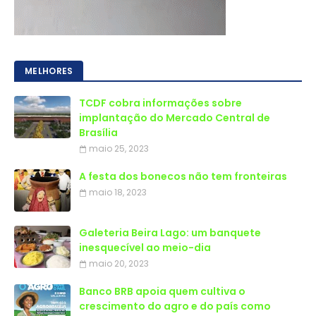
MELHORES
TCDF cobra informações sobre
implantação do Mercado Central de
Brasília
maio 25, 2023
A festa dos bonecos não tem fronteiras
maio 18, 2023
Galeteria Beira Lago: um banquete
inesquecível ao meio-dia
maio 20, 2023
Banco BRB apoia quem cultiva o
crescimento do agro e do país como