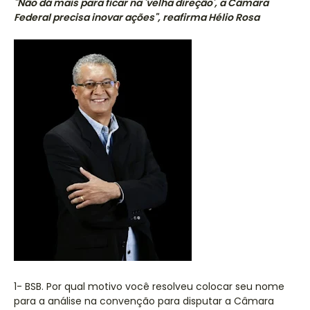
"Não dá mais para ficar na 'velha direção', a Câmara
Federal precisa inovar ações", reafirma Hélio Rosa
1- BSB. Por qual motivo você resolveu colocar seu nome
para a análise na convenção para disputar a Câmara