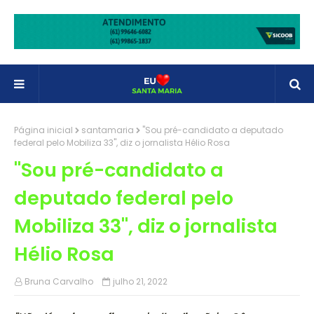
Página inicial
santamaria
"Sou pré-candidato a deputado
federal pelo Mobiliza 33", diz o jornalista Hélio Rosa
"Sou pré-candidato a
deputado federal pelo
Mobiliza 33", diz o jornalista
Hélio Rosa
Bruna Carvalho
julho 21, 2022