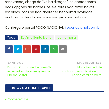
renovação, chega de "velha direção", se aparecerem
boas opções de nomes, os eleitores vão fazer novas
escolhas, mas se não aparecer nenhuma novidade,
acabam votando nas mesmas pessoas antigas.
Conheça o portal FOCO NACIONAL:
foconacional.com.br
Tags
Eu Amo Santa Maria
santamaria
ANTIGOS
MAIS RECENTES
Placido Cunha realiza sessão
Maior festival de
especial em homenagem ao
motociclismo da América
Dia do Pastor
Latina está de volta
POSTAR UM COMENTÁRIO
0 Comentários