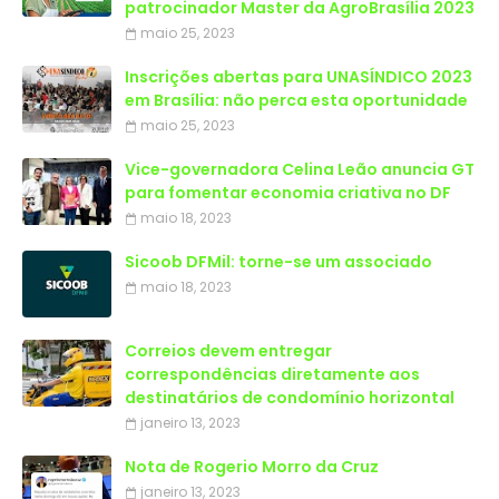
patrocinador Master da AgroBrasília 2023
maio 25, 2023
Inscrições abertas para UNASÍNDICO 2023
em Brasília: não perca esta oportunidade
maio 25, 2023
Vice-governadora Celina Leão anuncia GT
para fomentar economia criativa no DF
maio 18, 2023
Sicoob DFMil: torne-se um associado
maio 18, 2023
Correios devem entregar
correspondências diretamente aos
destinatários de condomínio horizontal
janeiro 13, 2023
Nota de Rogerio Morro da Cruz
janeiro 13, 2023