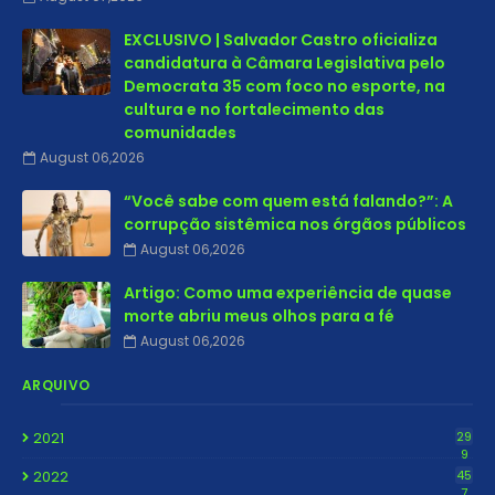
EXCLUSIVO | Salvador Castro oficializa
candidatura à Câmara Legislativa pelo
Democrata 35 com foco no esporte, na
cultura e no fortalecimento das
comunidades
August 06,2026
“Você sabe com quem está falando?”: A
corrupção sistêmica nos órgãos públicos
August 06,2026
Artigo: Como uma experiência de quase
morte abriu meus olhos para a fé
August 06,2026
ARQUIVO
2021
29
9
2022
45
7