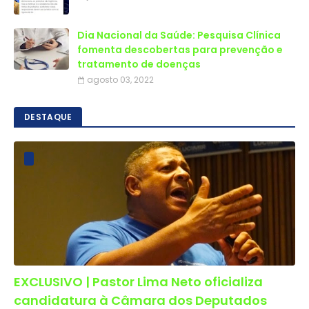
Dia Nacional da Saúde: Pesquisa Clínica
fomenta descobertas para prevenção e
tratamento de doenças
agosto 03, 2022
DESTAQUE
EXCLUSIVO | Pastor Lima Neto oficializa
candidatura à Câmara dos Deputados