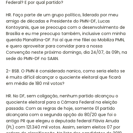
Federal? E por qual partido?
HR. Faço parte de um grupo político, liderado por meu
amigo de décadas e Presidente do PMN-DF, Lucas
Kontoyanis, que se preocupa com o desenvolvimento de
Brasília e eu me preocupo também, inclusive com minha
querida Planaltina-DF. Foi aí que me filiei ao Mobiliza PMN,
e quero aproveitar para convidar para a nossa
Convenção neste próximo domingo, dia 24/07, às 09h, na
sede do PMN-DF no SAAN.
2- BSB. O PMN é considerado nanico, como seria eleito se
é muito difícil alcançar o quociente eleitoral que ficará
em média de 180 mil votos?
HR. No DF, sem coligação, nenhum partido alcançou o
quociente eleitoral para a Câmara Federal na eleição
passada. Com as regras de hoje, somente 01 partido
alcançaria com a segunda opção do 80/20 que foi o
antigo PR que elegeu a deputada federal Flávia Arruda
(PL) com 121.340 mil votos. Assim, seriam eleitos 07 por