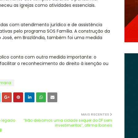
ceu as igrejas como atividades essenciais.
adas com atendimento jurídico e de assistência
rativas pelo programa SOS Família. A construção da
 São José, em Brazlândia, também foi uma medida
úblico conta com outra medida importante: o
facilitar o reconhecimento do direito à isenção ou
maria
MAIS RECENTES
o legado
“Não deixamos uma cidade sequer do DF sem
investimentos”, afirma Ibaneis
DB