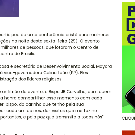
articipou de uma conferência cristã para mulheres
es na noite desta sexta-feira (29). O evento
 milhares de pessoas, que lotaram o Centro de
ntro de Brasília.
osa e secretária de Desenvolvimento Social, Mayara
 vice-governadora Celina Leão (PP). Eles
ração dos líderes religiosos.
 anfitrião do evento, o Bispo JB Carvalho, com quem
ma honra compartilhar esse momento com cada
r, bispo, do carinho que tenho pela sua
por cada um de nós, das visitas que me faz no
rtantes, e pela paz que transmite a todos nós",
CLIQU