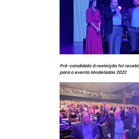
Pré-candidato à reeleição foi rece
para o evento Modeladas 2022