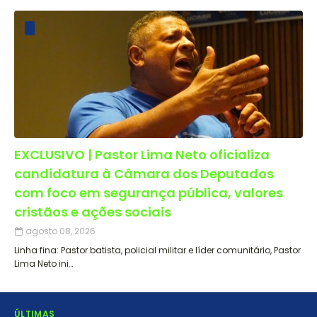
EXCLUSIVO | Pastor Lima Neto oficializa
candidatura à Câmara dos Deputados
com foco em segurança pública, valores
cristãos e ações sociais
agosto 08, 2026
Linha fina: Pastor batista, policial militar e líder comunitário, Pastor
Lima Neto ini…
ÚLTIMAS