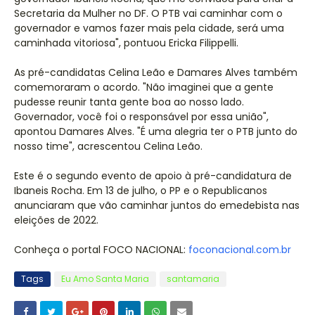
Secretaria da Mulher no DF. O PTB vai caminhar com o
governador e vamos fazer mais pela cidade, será uma
caminhada vitoriosa", pontuou Ericka Filippelli.
As pré-candidatas Celina Leão e Damares Alves também
comemoraram o acordo. "Não imaginei que a gente
pudesse reunir tanta gente boa ao nosso lado.
Governador, você foi o responsável por essa união",
apontou Damares Alves. "É uma alegria ter o PTB junto do
nosso time", acrescentou Celina Leão.
Este é o segundo evento de apoio à pré-candidatura de
Ibaneis Rocha. Em 13 de julho, o PP e o Republicanos
anunciaram que vão caminhar juntos do emedebista nas
eleições de 2022.
Conheça o portal FOCO NACIONAL:
foconacional.com.br
Tags
Eu Amo Santa Maria
santamaria