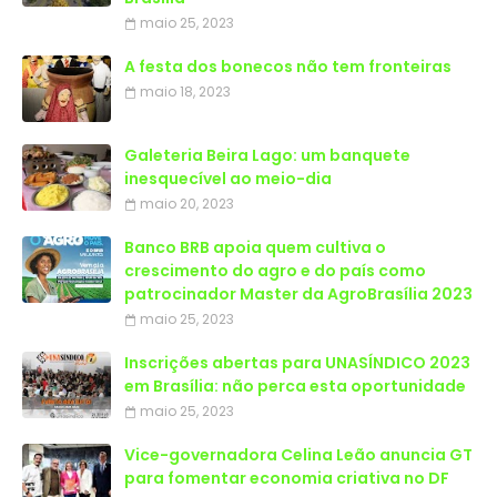
maio 25, 2023
A festa dos bonecos não tem fronteiras
maio 18, 2023
Galeteria Beira Lago: um banquete
inesquecível ao meio-dia
maio 20, 2023
Banco BRB apoia quem cultiva o
crescimento do agro e do país como
patrocinador Master da AgroBrasília 2023
maio 25, 2023
Inscrições abertas para UNASÍNDICO 2023
em Brasília: não perca esta oportunidade
maio 25, 2023
Vice-governadora Celina Leão anuncia GT
para fomentar economia criativa no DF