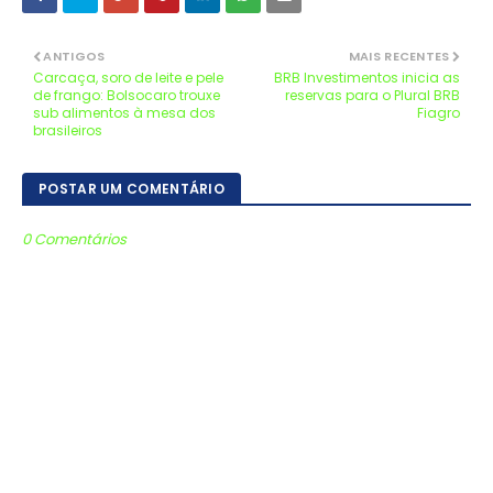
ANTIGOS
MAIS RECENTES
Carcaça, soro de leite e pele
BRB Investimentos inicia as
de frango: Bolsocaro trouxe
reservas para o Plural BRB
sub alimentos à mesa dos
Fiagro
brasileiros
POSTAR UM COMENTÁRIO
0 Comentários