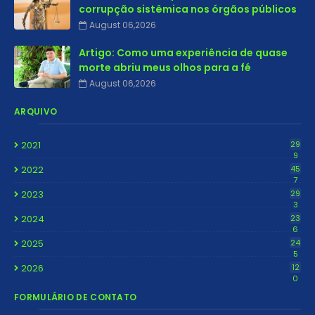
corrupção sistêmica nos órgãos públicos
August 06,2026
Artigo: Como uma experiência de quase
morte abriu meus olhos para a fé
August 06,2026
ARQUIVO
2021
29
9
2022
45
7
2023
29
3
2024
23
6
2025
24
5
2026
12
0
FORMULÁRIO DE CONTATO