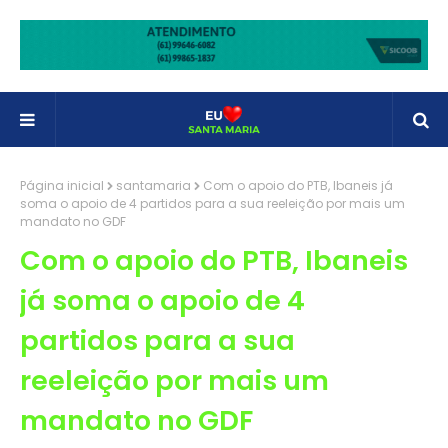
Página inicial
santamaria
Com o apoio do PTB, Ibaneis já
soma o apoio de 4 partidos para a sua reeleição por mais um
mandato no GDF
Com o apoio do PTB, Ibaneis
já soma o apoio de 4
partidos para a sua
reeleição por mais um
mandato no GDF