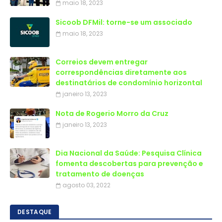
maio 18, 2023
Sicoob DFMil: torne-se um associado
maio 18, 2023
Correios devem entregar
correspondências diretamente aos
destinatários de condomínio horizontal
janeiro 13, 2023
Nota de Rogerio Morro da Cruz
janeiro 13, 2023
Dia Nacional da Saúde: Pesquisa Clínica
fomenta descobertas para prevenção e
tratamento de doenças
agosto 03, 2022
DESTAQUE