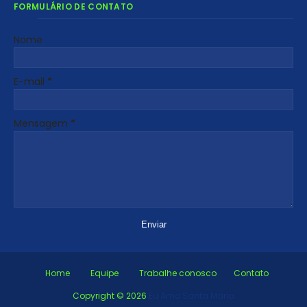
FORMULÁRIO DE CONTATO
Nome
E-mail
*
Mensagem
*
Home
Equipe
Trabalhe conosco
Contato
Copyright ©
2026
Eu Amo Santa Maria