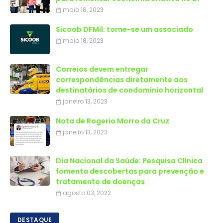
maio 18, 2023
Sicoob DFMil: torne-se um associado
maio 18, 2023
Correios devem entregar
correspondências diretamente aos
destinatários de condomínio horizontal
janeiro 13, 2023
Nota de Rogerio Morro da Cruz
janeiro 13, 2023
Dia Nacional da Saúde: Pesquisa Clínica
fomenta descobertas para prevenção e
tratamento de doenças
agosto 03, 2022
DESTAQUE