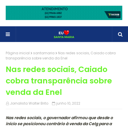
Página inicial
santamaria
Nas redes sociais, Caiado cobra
transparência sobre venda da Enel
Nas redes sociais, Caiado
cobra transparência sobre
venda da Enel
Jornalista Walter Brito
junho 10, 2022
Nas redes sociais, o governador afirmou que desde o
início se posicionou contrário à venda da Celg para a