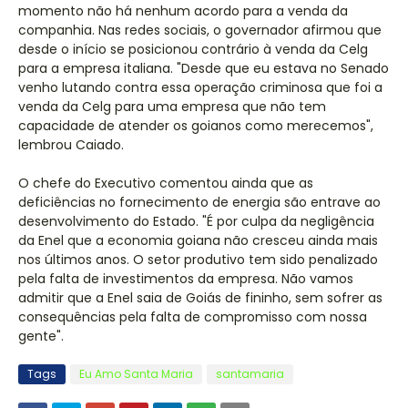
momento não há nenhum acordo para a venda da
companhia. Nas redes sociais, o governador afirmou que
desde o início se posicionou contrário à venda da Celg
para a empresa italiana. "Desde que eu estava no Senado
venho lutando contra essa operação criminosa que foi a
venda da Celg para uma empresa que não tem
capacidade de atender os goianos como merecemos",
lembrou Caiado.
O chefe do Executivo comentou ainda que as
deficiências no fornecimento de energia são entrave ao
desenvolvimento do Estado. "É por culpa da negligência
da Enel que a economia goiana não cresceu ainda mais
nos últimos anos. O setor produtivo tem sido penalizado
pela falta de investimentos da empresa. Não vamos
admitir que a Enel saia de Goiás de fininho, sem sofrer as
consequências pela falta de compromisso com nossa
gente".
Tags
Eu Amo Santa Maria
santamaria