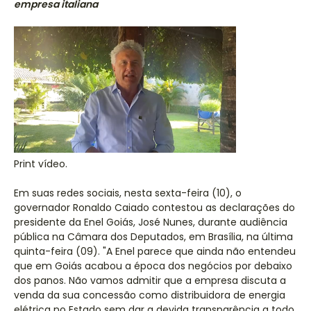
empresa italiana
Print vídeo.
Em suas redes sociais, nesta sexta-feira (10), o
governador Ronaldo Caiado contestou as declarações do
presidente da Enel Goiás, José Nunes, durante audiência
pública na Câmara dos Deputados, em Brasília, na última
quinta-feira (09). "A Enel parece que ainda não entendeu
que em Goiás acabou a época dos negócios por debaixo
dos panos. Não vamos admitir que a empresa discuta a
venda da sua concessão como distribuidora de energia
elétrica no Estado sem dar a devida transparência a todo