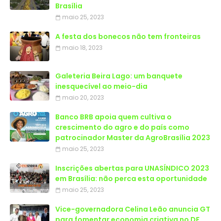
Brasília
maio 25, 2023
A festa dos bonecos não tem fronteiras
maio 18, 2023
Galeteria Beira Lago: um banquete
inesquecível ao meio-dia
maio 20, 2023
Banco BRB apoia quem cultiva o
crescimento do agro e do país como
patrocinador Master da AgroBrasília 2023
maio 25, 2023
Inscrições abertas para UNASÍNDICO 2023
em Brasília: não perca esta oportunidade
maio 25, 2023
Vice-governadora Celina Leão anuncia GT
para fomentar economia criativa no DF