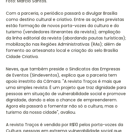
Foto: Márcio Santos.
Com a parceria, o periódico passará a divulgar Brasília
como destino cultural e criativo. Entre as ações previstas
estão formação de novos porta-vozes da cultura e do
turismo (vendedores itinerantes da revista); ampliação
da linha editorial da revista (abordando pautas turísticas);
mobilização nas Regiões Administrativas (RAs); além de
fomento ao artesanato local e criação do selo Brasília
Cidade Criativa.
Neves, que também preside o Sindicatos das Empresas
de Eventos (Sindeventos), explica que a parceria tem
apoio irrestrito da Câmara. "A revista Traços é mais que
uma simples revista. É um projeto que traz dignidade para
pessoas em situação de vulnerabilidade social e promove
dignidade, dando a elas a chance de empreenderem.
Agora ela passará a fomentar não só a cultura, mas o
turismo da nossa cidade", avaliou.
A revista Traços é vendida por R$10 pelos porta-vozes da
Cultura, pessoas em extrema vulnerabilidade social que