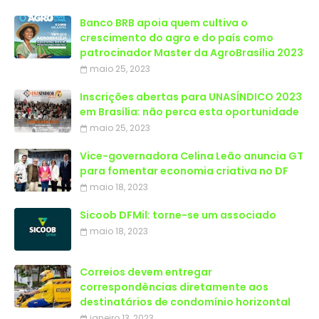
Banco BRB apoia quem cultiva o
crescimento do agro e do país como
patrocinador Master da AgroBrasília 2023
maio 25, 2023
Inscrições abertas para UNASÍNDICO 2023
em Brasília: não perca esta oportunidade
maio 25, 2023
Vice-governadora Celina Leão anuncia GT
para fomentar economia criativa no DF
maio 18, 2023
Sicoob DFMil: torne-se um associado
maio 18, 2023
Correios devem entregar
correspondências diretamente aos
destinatários de condomínio horizontal
janeiro 13, 2023