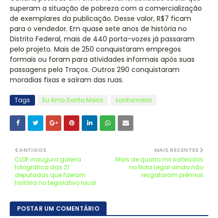
superam a situação de pobreza com a comercialização
de exemplares da publicação. Desse valor, R$7 ficam
para o vendedor. Em quase sete anos de história no
Distrito Federal, mais de 440 porta-vozes já passaram
pelo projeto. Mais de 250 conquistaram empregos
formais ou foram para atividades informais após suas
passagens pela Traços. Outros 290 conquistaram
moradias fixas e saíram das ruas.
Tags
Eu Amo Santa Maria
santamaria
ANTIGOS
MAIS RECENTES
CLDF inaugura galeria
Mais de quatro mil sorteados
fotográfica das 21
no Nota Legal ainda não
deputadas que fizeram
resgataram prêmios
história no Legislativo local
POSTAR UM COMENTÁRIO