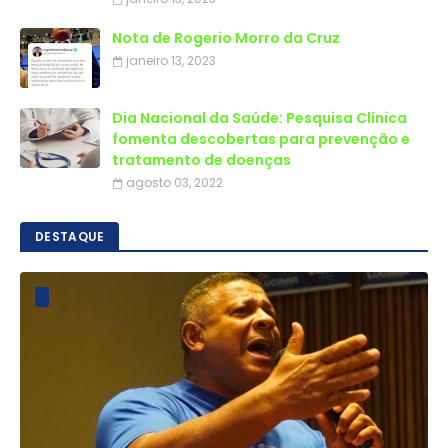
Nota de Rogerio Morro da Cruz
janeiro 13, 2023
Dia Nacional da Saúde: Pesquisa Clínica
fomenta descobertas para prevenção e
tratamento de doenças
agosto 03, 2022
DESTAQUE