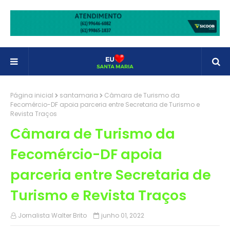
Página inicial
santamaria
Câmara de Turismo da
Fecomércio-DF apoia parceria entre Secretaria de Turismo e
Revista Traços
Câmara de Turismo da
Fecomércio-DF apoia
parceria entre Secretaria de
Turismo e Revista Traços
Jornalista Walter Brito
junho 01, 2022