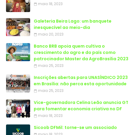
maio 18, 2023
Galeteria Beira Lago: um banquete
inesquecível ao meio-dia
maio 20, 2023
Banco BRB apoia quem cultiva o
crescimento do agro e do país como
patrocinador Master da AgroBrasília 2023
maio 25, 2023
Inscrições abertas para UNASÍNDICO 2023
em Brasília: não perca esta oportunidade
maio 25, 2023
Vice-governadora Celina Leão anuncia GT
para fomentar economia criativa no DF
maio 18, 2023
Sicoob DFMil: torne-se um associado
maio 18, 2023