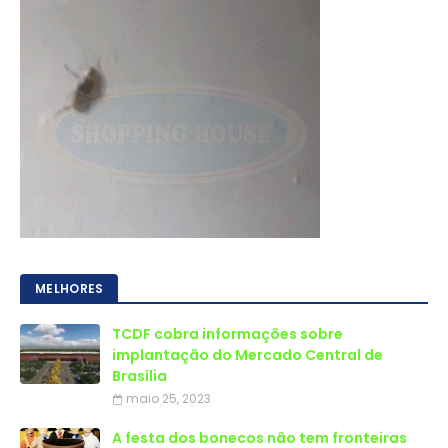
MELHORES
TCDF cobra informações sobre
implantação do Mercado Central de
Brasília
maio 25, 2023
A festa dos bonecos não tem fronteiras