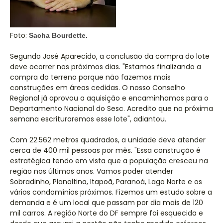
Foto:
Sacha Bourdette.
Segundo José Aparecido, a conclusão da compra do lote
deve ocorrer nos próximos dias. "Estamos finalizando a
compra do terreno porque não fazemos mais
construções em áreas cedidas. O nosso Conselho
Regional já aprovou a aquisição e encaminhamos para o
Departamento Nacional do Sesc. Acredito que na próxima
semana escrituraremos esse lote", adiantou.
Com 22.562 metros quadrados, a unidade deve atender
cerca de 400 mil pessoas por mês. "Essa construção é
estratégica tendo em vista que a população cresceu na
região nos últimos anos. Vamos poder atender
Sobradinho, Planaltina, Itapoã, Paranoá, Lago Norte e os
vários condomínios próximos. Fizemos um estudo sobre a
demanda e é um local que passam por dia mais de 120
mil carros. A região Norte do DF sempre foi esquecida e