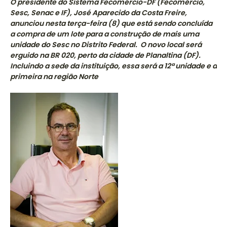
O presidente do Sistema Fecomércio-DF (Fecomércio,
Sesc, Senac e IF), José Aparecido da Costa Freire,
anunciou nesta terça-feira (8) que está sendo concluída
a compra de um lote para a construção de mais uma
unidade do Sesc no Distrito Federal. O novo local será
erguido na BR 020, perto da cidade de Planaltina (DF).
Incluindo a sede da instituição, essa será a 12ª unidade e a
primeira na região Norte