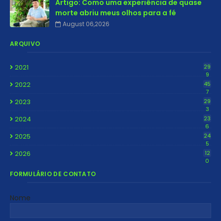
Artigo: Como uma experiência de quase
morte abriu meus olhos para a fé
August 06,2026
ARQUIVO
2021
29
9
2022
45
7
2023
29
3
2024
23
6
2025
24
5
2026
12
0
FORMULÁRIO DE CONTATO
Nome