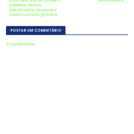
inclui desconto em viagens,
'resolvi esperar'
palestras, oficina,
atendimentos de saúde e
credenciamento gratuitos
POSTAR UM COMENTÁRIO
0 Comentários