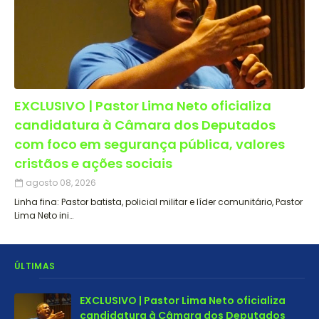
EXCLUSIVO | Pastor Lima Neto oficializa
candidatura à Câmara dos Deputados
com foco em segurança pública, valores
cristãos e ações sociais
agosto 08, 2026
Linha fina: Pastor batista, policial militar e líder comunitário, Pastor
Lima Neto ini…
ÚLTIMAS
EXCLUSIVO | Pastor Lima Neto oficializa
candidatura à Câmara dos Deputados