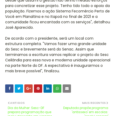
desde que assumi a gestão não tenho medido esforços
para concretizar esse projeto. Tenho tido todo o apoio da
população. Fizemos a ação Sistema Fecomércio Perto de
Você em Planaltina e no Itapoã no final de 2021 e a
comunidade ficou encantada com os serviços", detalhou
José Aparecido.
De acordo com o presidente, será um local com
estrutura completa. "Vamos fazer uma grande unidade
do Sesc e brevemente será do Senac. Assim que
terminamos a escritura vamos replicar o projeto do Sesc
Ceilândia para essa nova e moderna unidade operacional
na parte Norte do DF. A expectativa é inaugurarmos o
mais breve possível", finalizou.
ANTIGOS
MAIS RECENTES
Dia da Mulher: Sesc-DF
Deputado propõe programa
prepara programação que
'antissexo' em escolas: