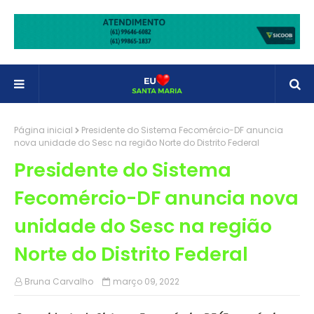
Página inicial
Presidente do Sistema Fecomércio-DF anuncia
nova unidade do Sesc na região Norte do Distrito Federal
Presidente do Sistema
Fecomércio-DF anuncia nova
unidade do Sesc na região
Norte do Distrito Federal
Bruna Carvalho
março 09, 2022