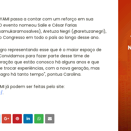
º YAMI passa a contar com um reforço em sua
 O evento nomeou Saile e César Farias
amukaramosalves), Aretuza Negri (@aretuzanegri),
o Congresso em todo o país ao longo desse ano.
agro representando esse que é o maior espaço de
. Convidamos para fazer parte desse time de
geração que estão conosco há alguns anos e que
e trocar experiências, com a nova geração, mas
ro há tanto tempo", pontua Carolina.
I já podem ser feitas pelo site:
r/
.