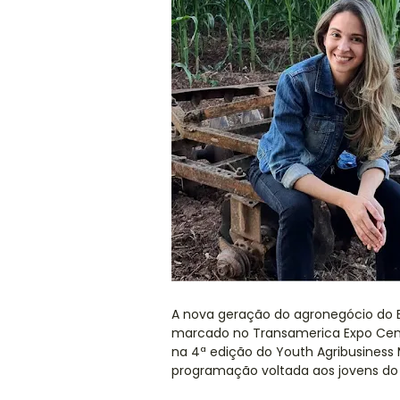
A nova geração do agronegócio do B
marcado no Transamerica Expo Cente
na 4ª edição do Youth Agribusiness
programação voltada aos jovens do 