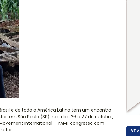
rasil e de toda a América Latina tem um encontro
r, em São Paulo (SP), nos dias 26 e 27 de outubro,
 Movement International – YAMI, congresso com
setor.
VEM