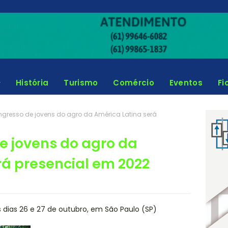
História
Turismo
Comércio
Eventos
Fi
ngresso de jovens do agro da América Latina será
e jovens do agro da
rá presencial em 2022
s dias 26 e 27 de outubro, em São Paulo (SP)