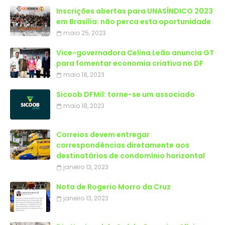
Inscrições abertas para UNASÍNDICO 2023
em Brasília: não perca esta oportunidade
maio 25, 2023
Vice-governadora Celina Leão anuncia GT
para fomentar economia criativa no DF
maio 18, 2023
Sicoob DFMil: torne-se um associado
maio 18, 2023
Correios devem entregar
correspondências diretamente aos
destinatários de condomínio horizontal
janeiro 13, 2023
Nota de Rogerio Morro da Cruz
janeiro 13, 2023