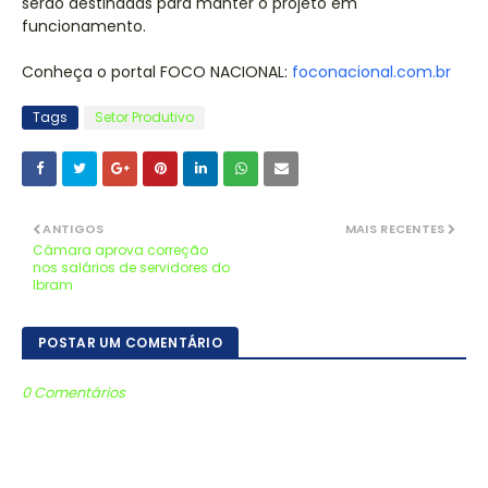
serão destinadas para manter o projeto em
funcionamento.
Conheça o portal FOCO NACIONAL:
foconacional.com.br
Tags
Setor Produtivo
ANTIGOS
MAIS RECENTES
Câmara aprova correção
nos salários de servidores do
Ibram
POSTAR UM COMENTÁRIO
0 Comentários