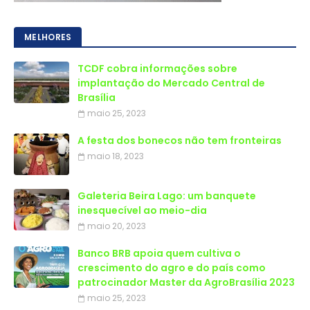
MELHORES
TCDF cobra informações sobre
implantação do Mercado Central de
Brasília
maio 25, 2023
A festa dos bonecos não tem fronteiras
maio 18, 2023
Galeteria Beira Lago: um banquete
inesquecível ao meio-dia
maio 20, 2023
Banco BRB apoia quem cultiva o
crescimento do agro e do país como
patrocinador Master da AgroBrasília 2023
maio 25, 2023