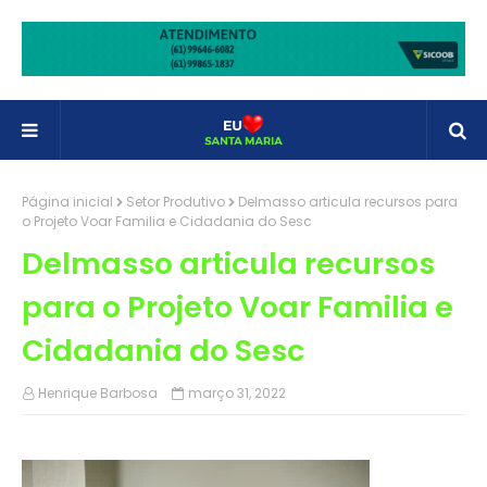
Página inicial
Setor Produtivo
Delmasso articula recursos para
o Projeto Voar Familia e Cidadania do Sesc
Delmasso articula recursos
para o Projeto Voar Familia e
Cidadania do Sesc
Henrique Barbosa
março 31, 2022