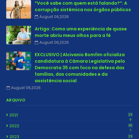
“Você sabe com quem está falando?”: A
corrupção sistêmica nos órgãos públicos
August 06,2026
Artigo: Como uma experiência de quase
morte abriu meus olhos para a fé
August 06,2026
EXCLUSIVO | Alcivanio Bomfim oficializa
candidatura à Câmara Legislativa pelo
Democrata 35 com foco na defesa das
famílias, das comunidades e da
assistência social
August 06,2026
ARQUIVO
2021
29
9
2022
45
7
2023
29