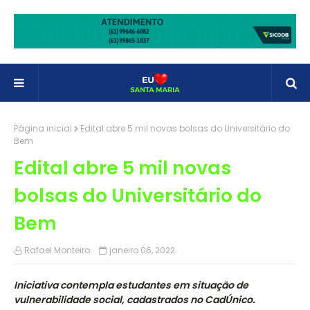
Página inicial
Edital abre 5 mil novas bolsas do Universitário do
Bem
Edital abre 5 mil novas
bolsas do Universitário do
Bem
Rafael Monteiro
janeiro 06, 2022
Iniciativa contempla estudantes em situação de
vulnerabilidade social, cadastrados no CadÚnico.