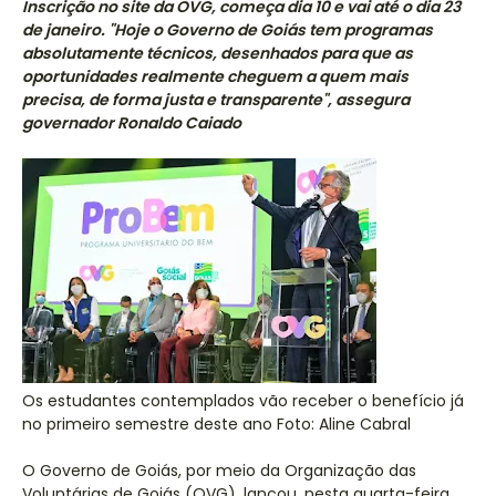
Inscrição no site da OVG, começa dia 10 e vai até o dia 23
de janeiro. "Hoje o Governo de Goiás tem programas
absolutamente técnicos, desenhados para que as
oportunidades realmente cheguem a quem mais
precisa, de forma justa e transparente", assegura
governador Ronaldo Caiado
Os estudantes contemplados vão receber o benefício já
no primeiro semestre deste ano Foto: Aline Cabral
O Governo de Goiás, por meio da Organização das
Voluntárias de Goiás (OVG), lançou, nesta quarta-feira