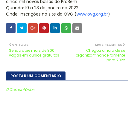
cinco mil novas bolsas do ProBem
Quando: 10 a 23 de janeiro de 2022
Onde: Inscrições no site da OVG (
www.ovg.org.br
)
ANTIGOS
MAIS RECENTES
Senac abre mais de 800
Chegou a hora de se
vagas em cursos gratuitos
organizar financeiramente
para 2022
POSTAR UM COMENTÁRIO
0 Comentários