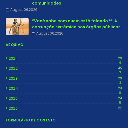
comunidades
August 06,2026
“Você sabe com quem está falando?”: A
corrupção sistêmica nos órgãos públicos
August 06,2026
ARQUIVO
2021
29
9
2022
45
7
2023
29
3
2024
23
6
2025
24
5
2026
121
FORMULÁRIO DE CONTATO