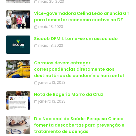
maio 25, 2023
Vice-governadora Celina Leão anuncia GT
para fomentar economia criativa no DF
maio 18, 2023
Sicoob DFMil: torne-se um associado
maio 18, 2023
Correios devem entregar
correspondências diretamente aos
destinatários de condomínio horizontal
janeiro 13, 2023
Nota de Rogerio Morro da Cruz
janeiro 13, 2023
Dia Nacional da Saúde: Pesquisa Clínica
fomenta descobertas para prevenção e
tratamento de doenças