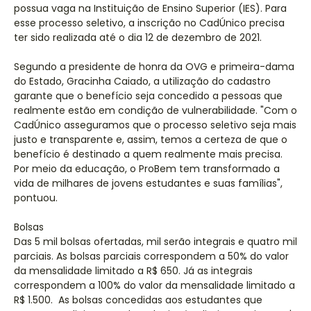
possua vaga na Instituição de Ensino Superior (IES). Para
esse processo seletivo, a inscrição no CadÚnico precisa
ter sido realizada até o dia 12 de dezembro de 2021.
Segundo a presidente de honra da OVG e primeira-dama
do Estado, Gracinha Caiado, a utilização do cadastro
garante que o benefício seja concedido a pessoas que
realmente estão em condição de vulnerabilidade. "Com o
CadÚnico asseguramos que o processo seletivo seja mais
justo e transparente e, assim, temos a certeza de que o
benefício é destinado a quem realmente mais precisa.
Por meio da educação, o ProBem tem transformado a
vida de milhares de jovens estudantes e suas famílias",
pontuou.
Bolsas
Das 5 mil bolsas ofertadas, mil serão integrais e quatro mil
parciais. As bolsas parciais correspondem a 50% do valor
da mensalidade limitado a R$ 650. Já as integrais
correspondem a 100% do valor da mensalidade limitado a
R$ 1.500. As bolsas concedidas aos estudantes que