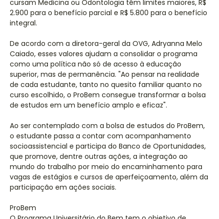
cursam Medicina ou Odontologia têm limites maiores, R$
2.900 para o benefício parcial e R$ 5.800 para o benefício
integral.
De acordo com a diretora-geral da OVG, Adryanna Melo
Caiado, esses valores ajudam a consolidar o programa
como uma política não só de acesso à educação
superior, mas de permanência. "Ao pensar na realidade
de cada estudante, tanto no quesito familiar quanto no
curso escolhido, o ProBem consegue transformar a bolsa
de estudos em um benefício amplo e eficaz".
Ao ser contemplado com a bolsa de estudos do ProBem,
o estudante passa a contar com acompanhamento
socioassistencial e participa do Banco de Oportunidades,
que promove, dentre outras ações, a integração ao
mundo do trabalho por meio do encaminhamento para
vagas de estágios e cursos de aperfeiçoamento, além da
participação em ações sociais.
ProBem
O Programa Universitário do Bem tem o objetivo de