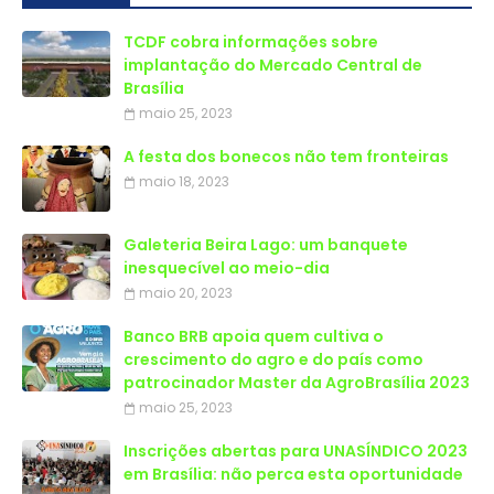
TCDF cobra informações sobre
implantação do Mercado Central de
Brasília
maio 25, 2023
A festa dos bonecos não tem fronteiras
maio 18, 2023
Galeteria Beira Lago: um banquete
inesquecível ao meio-dia
maio 20, 2023
Banco BRB apoia quem cultiva o
crescimento do agro e do país como
patrocinador Master da AgroBrasília 2023
maio 25, 2023
Inscrições abertas para UNASÍNDICO 2023
em Brasília: não perca esta oportunidade