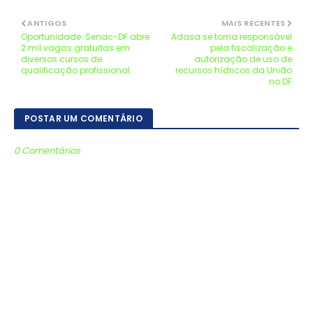
ANTIGOS
MAIS RECENTES
Oportunidade: Senac-DF abre
Adasa se torna responsável
2 mil vagas gratuitas em
pela fiscalização e
diversos cursos de
autorização de uso de
qualificação profissional
recursos hídricos da União
no DF
POSTAR UM COMENTÁRIO
0 Comentários