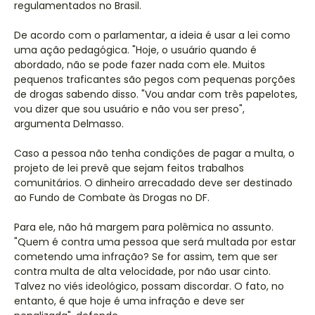
regulamentados no Brasil.
De acordo com o parlamentar, a ideia é usar a lei como
uma ação pedagógica. "Hoje, o usuário quando é
abordado, não se pode fazer nada com ele. Muitos
pequenos traficantes são pegos com pequenas porções
de drogas sabendo disso. "Vou andar com três papelotes,
vou dizer que sou usuário e não vou ser preso",
argumenta Delmasso.
Caso a pessoa não tenha condições de pagar a multa, o
projeto de lei prevê que sejam feitos trabalhos
comunitários. O dinheiro arrecadado deve ser destinado
ao Fundo de Combate às Drogas no DF.
Para ele, não há margem para polêmica no assunto.
"Quem é contra uma pessoa que será multada por estar
cometendo uma infração? Se for assim, tem que ser
contra multa de alta velocidade, por não usar cinto.
Talvez no viés ideológico, possam discordar. O fato, no
entanto, é que hoje é uma infração e deve ser