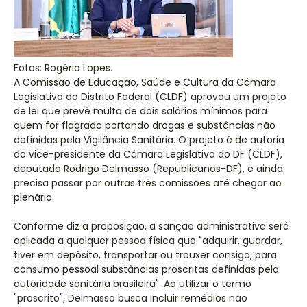
Fotos: Rogério Lopes.
A Comissão de Educação, Saúde e Cultura da Câmara
Legislativa do Distrito Federal (CLDF) aprovou um projeto
de lei que prevê multa de dois salários mínimos para
quem for flagrado portando drogas e substâncias não
definidas pela Vigilância Sanitária. O projeto é de autoria
do vice-presidente da Câmara Legislativa do DF (CLDF),
deputado Rodrigo Delmasso (Republicanos-DF), e ainda
precisa passar por outras três comissões até chegar ao
plenário.
Conforme diz a proposição, a sanção administrativa será
aplicada a qualquer pessoa física que "adquirir, guardar,
tiver em depósito, transportar ou trouxer consigo, para
consumo pessoal substâncias proscritas definidas pela
autoridade sanitária brasileira". Ao utilizar o termo
"proscrito", Delmasso busca incluir remédios não