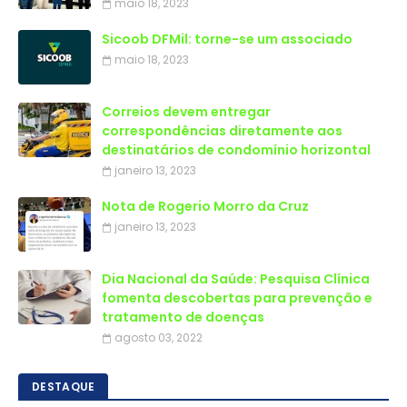
maio 18, 2023
Sicoob DFMil: torne-se um associado
maio 18, 2023
Correios devem entregar
correspondências diretamente aos
destinatários de condomínio horizontal
janeiro 13, 2023
Nota de Rogerio Morro da Cruz
janeiro 13, 2023
Dia Nacional da Saúde: Pesquisa Clínica
fomenta descobertas para prevenção e
tratamento de doenças
agosto 03, 2022
DESTAQUE