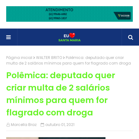
Página inicial
WALTER BRITO
Polêmica: deputado quer criar
multa de 2 salários mínimos para quem for flagrado com droga
Polêmica: deputado quer
criar multa de 2 salários
mínimos para quem for
flagrado com droga
Marcella Braz
outubro 01, 2021