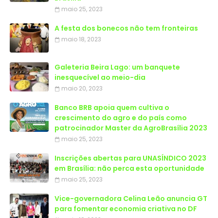
maio 25, 2023
A festa dos bonecos não tem fronteiras
maio 18, 2023
Galeteria Beira Lago: um banquete
inesquecível ao meio-dia
maio 20, 2023
Banco BRB apoia quem cultiva o
crescimento do agro e do país como
patrocinador Master da AgroBrasília 2023
maio 25, 2023
Inscrições abertas para UNASÍNDICO 2023
em Brasília: não perca esta oportunidade
maio 25, 2023
Vice-governadora Celina Leão anuncia GT
para fomentar economia criativa no DF