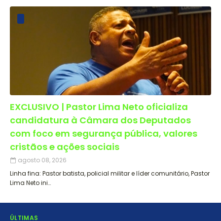
EXCLUSIVO | Pastor Lima Neto oficializa
candidatura à Câmara dos Deputados
com foco em segurança pública, valores
cristãos e ações sociais
agosto 08, 2026
Linha fina: Pastor batista, policial militar e líder comunitário, Pastor
Lima Neto ini…
ÚLTIMAS