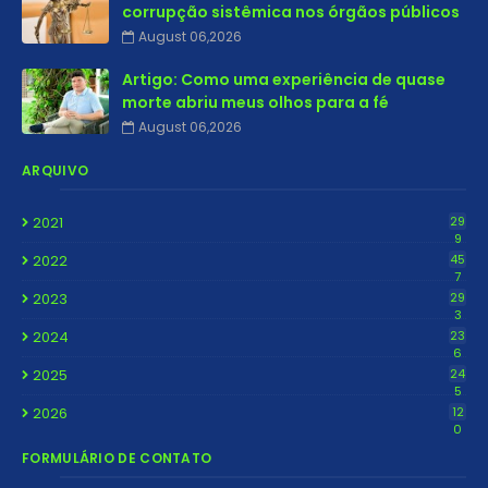
corrupção sistêmica nos órgãos públicos
August 06,2026
Artigo: Como uma experiência de quase
morte abriu meus olhos para a fé
August 06,2026
ARQUIVO
2021
29
9
2022
45
7
2023
29
3
2024
23
6
2025
24
5
2026
12
0
FORMULÁRIO DE CONTATO