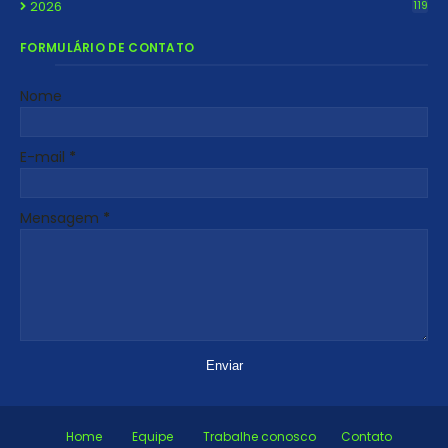
2026
119
FORMULÁRIO DE CONTATO
Nome
E-mail
*
Mensagem
*
Home
Equipe
Trabalhe conosco
Contato