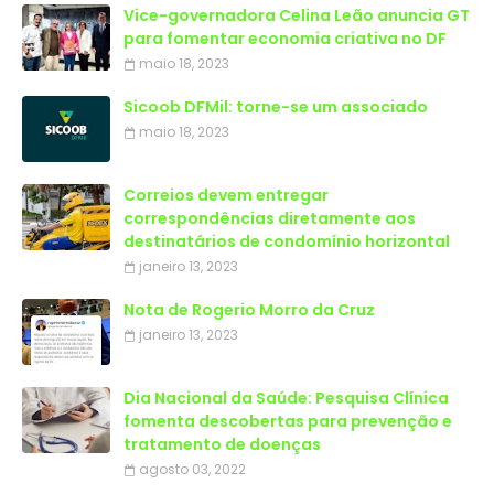
Vice-governadora Celina Leão anuncia GT
para fomentar economia criativa no DF
maio 18, 2023
Sicoob DFMil: torne-se um associado
maio 18, 2023
Correios devem entregar
correspondências diretamente aos
destinatários de condomínio horizontal
janeiro 13, 2023
Nota de Rogerio Morro da Cruz
janeiro 13, 2023
Dia Nacional da Saúde: Pesquisa Clínica
fomenta descobertas para prevenção e
tratamento de doenças
agosto 03, 2022