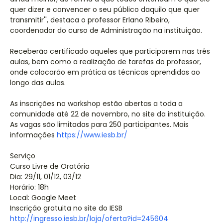
quer dizer e convencer o seu público daquilo que quer
transmitir'', destaca o professor Erlano Ribeiro,
coordenador do curso de Administração na instituição.
Receberão certificado aqueles que participarem nas três
aulas, bem como a realização de tarefas do professor,
onde colocarão em prática as técnicas aprendidas ao
longo das aulas.
As inscrições no workshop estão abertas a toda a
comunidade até 22 de novembro, no site da instituição.
As vagas são limitadas para 250 participantes. Mais
informações
https://www.iesb.br/
Serviço
Curso Livre de Oratória
Dia: 29/11, 01/12, 03/12
Horário: 18h
Local: Google Meet
Inscrição gratuita no site do IESB
http://ingresso.iesb.br/loja/oferta?id=245604