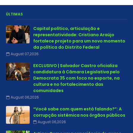
ÚLTIMAS
Capital político, articulação e
representatividade: Cristiano Araújo
fortalece projeto para um novo momento
da política do Distrito Federal
August 07,2026
EXCLUSIVO | Salvador Castro oficializa
candidatura à Câmara Legislativa pelo
Democrata 35 com foco no esporte, na
cultura e no fortalecimento das
comunidades
August 06,2026
“Você sabe com quem está falando?”: A
corrupção sistêmica nos órgãos públicos
August 06,2026