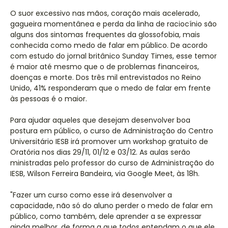
O suor excessivo nas mãos, coração mais acelerado,
gagueira momentânea e perda da linha de raciocínio são
alguns dos sintomas frequentes da glossofobia, mais
conhecida como medo de falar em público. De acordo
com estudo do jornal britânico Sunday Times, esse temor
é maior até mesmo que o de problemas financeiros,
doenças e morte. Dos três mil entrevistados no Reino
Unido, 41% responderam que o medo de falar em frente
às pessoas é o maior.
Para ajudar aqueles que desejam desenvolver boa
postura em público, o curso de Administração do Centro
Universitário IESB irá promover um workshop gratuito de
Oratória nos dias 29/11, 01/12 e 03/12. As aulas serão
ministradas pelo professor do curso de Administração do
IESB, Wilson Ferreira Bandeira, via Google Meet, às 18h.
"Fazer um curso como esse irá desenvolver a
capacidade, não só do aluno perder o medo de falar em
público, como também, dele aprender a se expressar
ainda melhor, de forma a que todos entendam o que ele