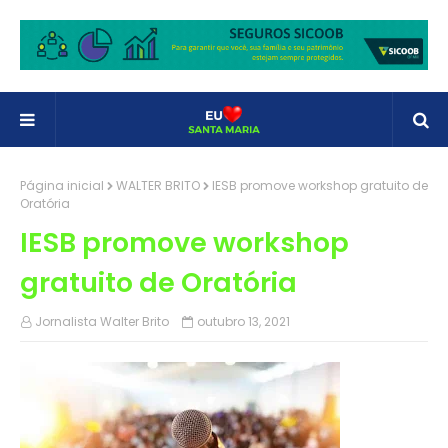
Página inicial
WALTER BRITO
IESB promove workshop gratuito de
Oratória
IESB promove workshop
gratuito de Oratória
Jornalista Walter Brito
outubro 13, 2021