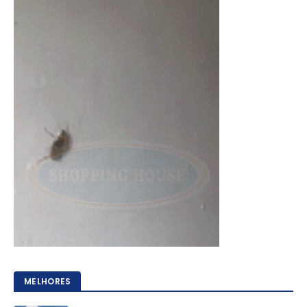
MELHORES