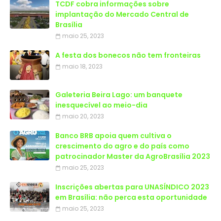
TCDF cobra informações sobre
implantação do Mercado Central de
Brasília
maio 25, 2023
A festa dos bonecos não tem fronteiras
maio 18, 2023
Galeteria Beira Lago: um banquete
inesquecível ao meio-dia
maio 20, 2023
Banco BRB apoia quem cultiva o
crescimento do agro e do país como
patrocinador Master da AgroBrasília 2023
maio 25, 2023
Inscrições abertas para UNASÍNDICO 2023
em Brasília: não perca esta oportunidade
maio 25, 2023