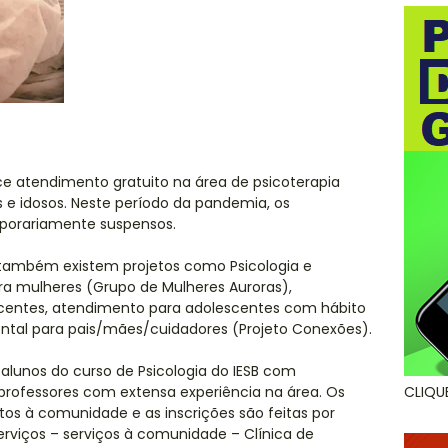
ece atendimento gratuito na área de psicoterapia
s e idosos. Neste período da pandemia, os
porariamente suspensos.
 também existem projetos como Psicologia e
a mulheres (Grupo de Mulheres Auroras),
centes, atendimento para adolescentes com hábito
rental para pais/mães/cuidadores (Projeto Conexões).
alunos do curso de Psicologia do IESB com
ofessores com extensa experiência na área. Os
CLIQU
os à comunidade e as inscrições são feitas por
serviços – serviços à comunidade – Clínica de