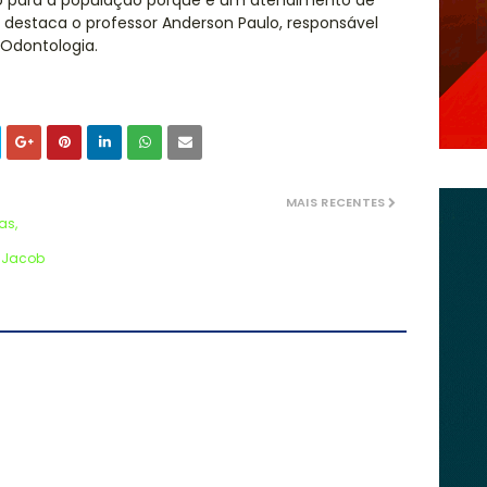
imo para a população porque é um atendimento de
 destaca o professor Anderson Paulo, responsável
 Odontologia.
MAIS RECENTES
as,
 Jacob