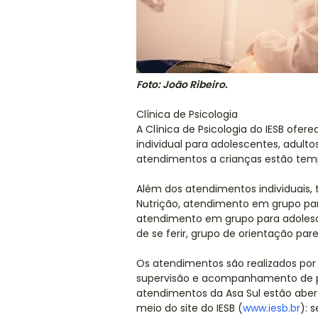
Foto: João Ribeiro.
Clínica de Psicologia
A Clínica de Psicologia do IESB ofer
individual para adolescentes, adulto
atendimentos a crianças estão tem
Além dos atendimentos individuais,
Nutrição, atendimento em grupo par
atendimento em grupo para adoles
de se ferir, grupo de orientação pa
Os atendimentos são realizados por 
supervisão e acompanhamento de pr
atendimentos da Asa Sul estão abert
meio do site do IESB (
www.iesb.br
): 