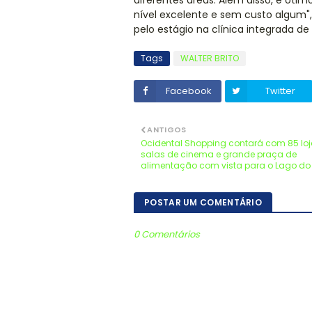
diferentes áreas. Além disso, é ót
nível excelente e sem custo algum",
pelo estágio na clínica integrada de
Tags
WALTER BRITO
Facebook
Twitter
ANTIGOS
Ocidental Shopping contará com 85 loj
salas de cinema e grande praça de
alimentação com vista para o Lago do
POSTAR UM COMENTÁRIO
0 Comentários