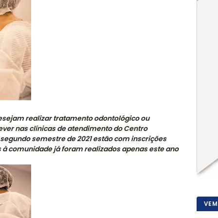
esejam realizar tratamento odontológico ou
ever nas clínicas de atendimento do Centro
o segundo semestre de 2021 estão com inscrições
s à comunidade já foram realizados apenas este ano
VEM