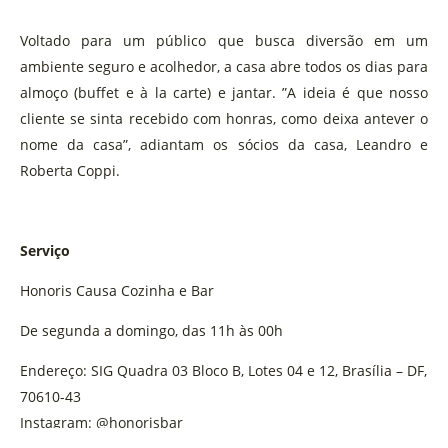
Voltado para um público que busca diversão em um
ambiente seguro e acolhedor, a casa abre todos os dias para
almoço (buffet e à la carte) e jantar. ”A ideia é que nosso
cliente se sinta recebido com honras, como deixa antever o
nome da casa”, adiantam os sócios da casa, Leandro e
Roberta Coppi.
Serviço
Honoris Causa Cozinha e Bar
De segunda a domingo, das 11h às 00h
Endereço: SIG Quadra 03 Bloco B, Lotes 04 e 12, Brasília – DF,
70610-43
Instagram: @honorisbar