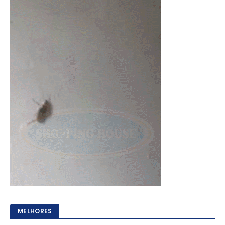
MELHORES