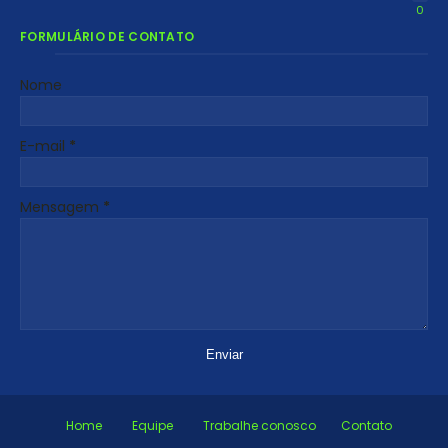
0
FORMULÁRIO DE CONTATO
Nome
E-mail
*
Mensagem
*
Home
Equipe
Trabalhe conosco
Contato