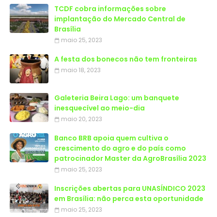
TCDF cobra informações sobre
implantação do Mercado Central de
Brasília
maio 25, 2023
A festa dos bonecos não tem fronteiras
maio 18, 2023
Galeteria Beira Lago: um banquete
inesquecível ao meio-dia
maio 20, 2023
Banco BRB apoia quem cultiva o
crescimento do agro e do país como
patrocinador Master da AgroBrasília 2023
maio 25, 2023
Inscrições abertas para UNASÍNDICO 2023
em Brasília: não perca esta oportunidade
maio 25, 2023