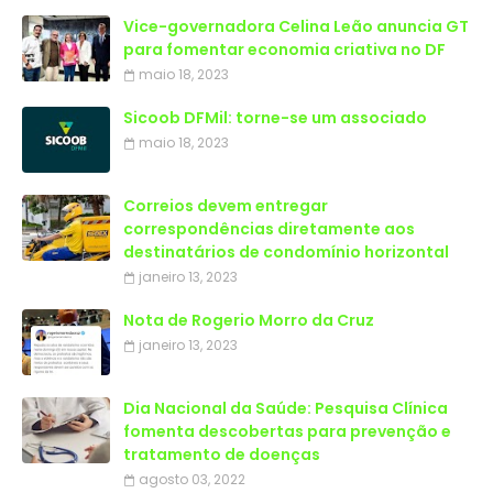
Vice-governadora Celina Leão anuncia GT
para fomentar economia criativa no DF
maio 18, 2023
Sicoob DFMil: torne-se um associado
maio 18, 2023
Correios devem entregar
correspondências diretamente aos
destinatários de condomínio horizontal
janeiro 13, 2023
Nota de Rogerio Morro da Cruz
janeiro 13, 2023
Dia Nacional da Saúde: Pesquisa Clínica
fomenta descobertas para prevenção e
tratamento de doenças
agosto 03, 2022