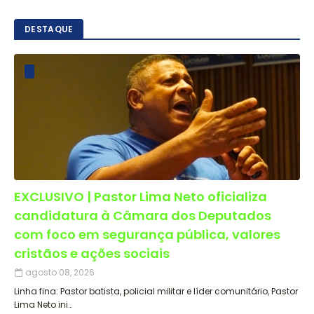
DESTAQUE
EXCLUSIVO | Pastor Lima Neto oficializa
candidatura à Câmara dos Deputados
com foco em segurança pública, valores
cristãos e ações sociais
agosto 08, 2026
Linha fina: Pastor batista, policial militar e líder comunitário, Pastor
Lima Neto ini…