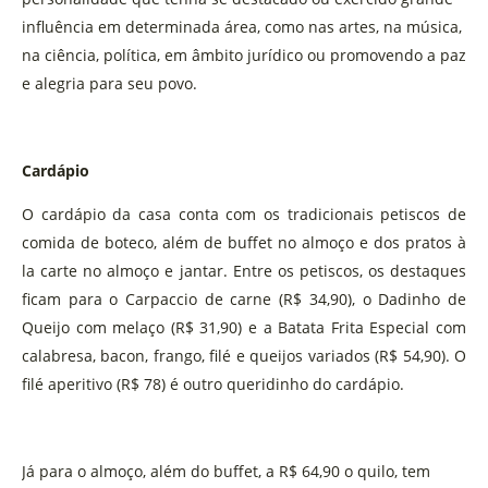
influência em determinada área, como nas artes, na música,
na ciência, política, em âmbito jurídico ou promovendo a paz
e alegria para seu povo.
Cardápio
O cardápio da casa conta com os tradicionais petiscos de
comida de boteco, além de buffet no almoço e dos pratos à
la carte no almoço e jantar. Entre os petiscos, os destaques
ficam para o Carpaccio de carne (R$ 34,90), o Dadinho de
Queijo com melaço (R$ 31,90) e a Batata Frita Especial com
calabresa, bacon, frango, filé e queijos variados (R$ 54,90). O
filé aperitivo (R$ 78) é outro queridinho do cardápio.
Já para o almoço, além do buffet, a R$ 64,90 o quilo, tem