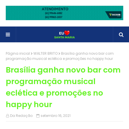
Página inicial
WALTER BRITO
Brasília ganha novo bar com
programação musical eclética e promoções no happy hour
Brasília ganha novo bar com
programação musical
eclética e promoções no
happy hour
Da Redação
setembro 16, 2021