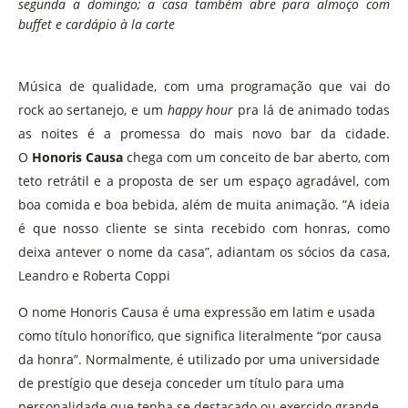
segunda a domingo; a casa também abre para almoço com
buffet e cardápio à la carte
Música de qualidade, com uma programação que vai do
rock ao sertanejo, e um
happy hour
pra lá de animado todas
as noites é a promessa do mais novo bar da cidade.
O
Honoris Causa
chega com um conceito de bar aberto, com
teto retrátil e a
proposta
de ser um espaço agradável, com
boa comida e boa bebida, além de muita animação. ”A ideia
é que nosso cliente se sinta recebido com honras, como
deixa antever o nome da casa”, adiantam os sócios da casa,
Leandro e Roberta Coppi
O nome Honoris Causa é uma expressão em latim e usada
como título honorífico, que significa literalmente “por causa
da honra”. Normalmente, é utilizado por uma universidade
de prestígio que deseja conceder um título para uma
personalidade que tenha se destacado ou exercido grande