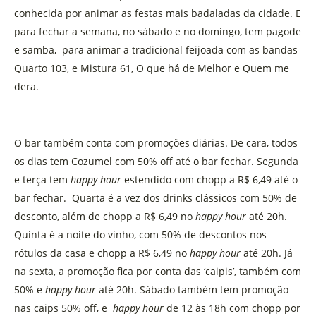
conhecida por animar as festas mais badaladas da cidade. E
para fechar a semana, no sábado e no domingo, tem pagode
e samba, para animar a tradicional feijoada com as bandas
Quarto 103, e Mistura 61, O que há de Melhor e Quem me
dera.
O bar também conta com promoções diárias. De cara, todos
os dias tem Cozumel com 50% off até o bar fechar. Segunda
e terça tem
happy hour
estendido com chopp a R$ 6,49 até o
bar fechar. Quarta é a vez dos drinks clássicos com 50% de
desconto, além de chopp a R$ 6,49 no
happy hour
até 20h.
Quinta é a noite do vinho, com 50% de descontos nos
rótulos da casa e chopp a R$ 6,49 no
happy hour
até 20h. Já
na sexta, a promoção fica por conta das ‘caipis’, também com
50% e
happy hour
até 20h. Sábado também tem promoção
nas caips 50% off, e
happy hour
de 12 às 18h com chopp por