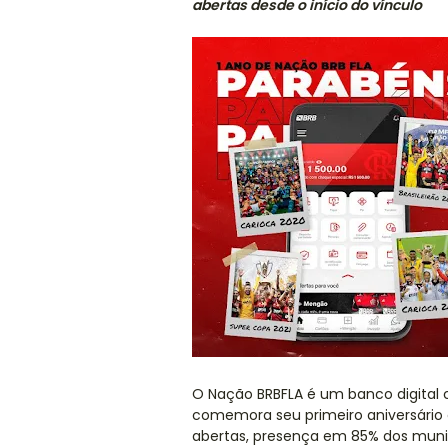
abertas desde o início do vínculo
O Nação BRBFLA é um banco digital c
comemora seu primeiro aniversário 
abertas, presença em 85% dos municí