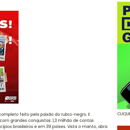
CLIQU
ompleto feito pela paixão do rubro-negro. E
com grandes conquistas: 1,3 milhão de contas
pios brasileiros e em 39 países. Vista o manto, abra