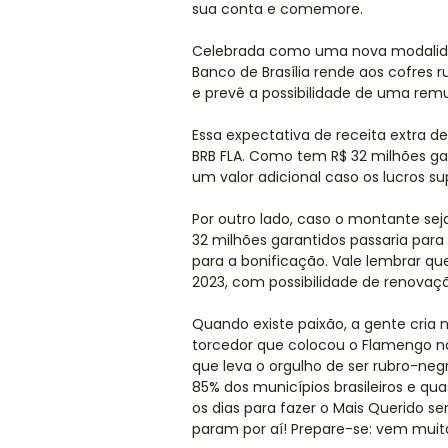
sua conta e comemore.
Celebrada como uma nova modalidad
Banco de Brasília rende aos cofres 
e prevê a possibilidade de uma remu
Essa expectativa de receita extra d
BRB FLA. Como tem R$ 32 milhões ga
um valor adicional caso os lucros 
Por outro lado, caso o montante sej
32 milhões garantidos passaria para
para a bonificação. Vale lembrar qu
2023, com possibilidade de renovaçã
Quando existe paixão, a gente cria 
torcedor que colocou o Flamengo n
que leva o orgulho de ser rubro-neg
85% dos municípios brasileiros e qu
os dias para fazer o Mais Querido s
param por aí! Prepare-se: vem muit