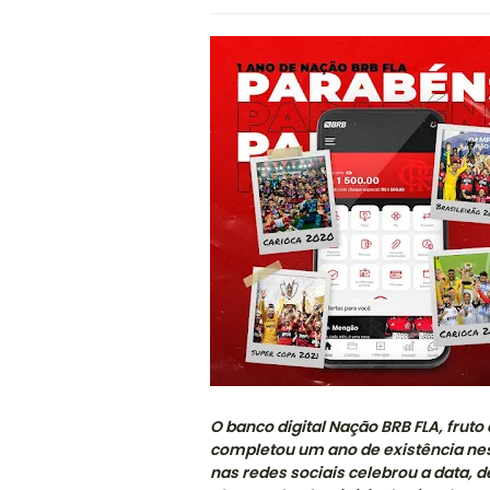
O banco digital Nação BRB FLA, frut
completou um ano de existência nest
nas redes sociais celebrou a data, 