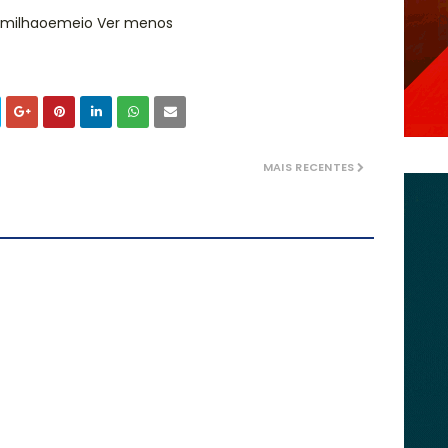
1milhaoemeio Ver menos
MAIS RECENTES