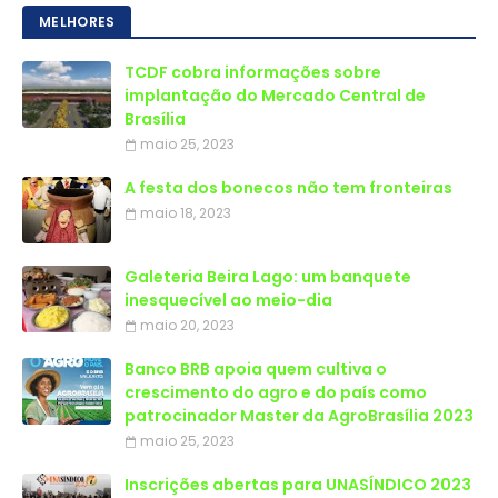
MELHORES
TCDF cobra informações sobre
implantação do Mercado Central de
Brasília
maio 25, 2023
A festa dos bonecos não tem fronteiras
maio 18, 2023
Galeteria Beira Lago: um banquete
inesquecível ao meio-dia
maio 20, 2023
Banco BRB apoia quem cultiva o
crescimento do agro e do país como
patrocinador Master da AgroBrasília 2023
maio 25, 2023
Inscrições abertas para UNASÍNDICO 2023