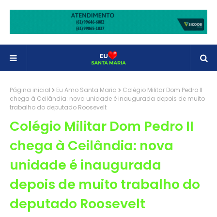
Página inicial
Eu Amo Santa Maria
Colégio Militar Dom Pedro II
chega à Ceilândia: nova unidade é inaugurada depois de muito
trabalho do deputado Roosevelt
Colégio Militar Dom Pedro II
chega à Ceilândia: nova
unidade é inaugurada
depois de muito trabalho do
deputado Roosevelt