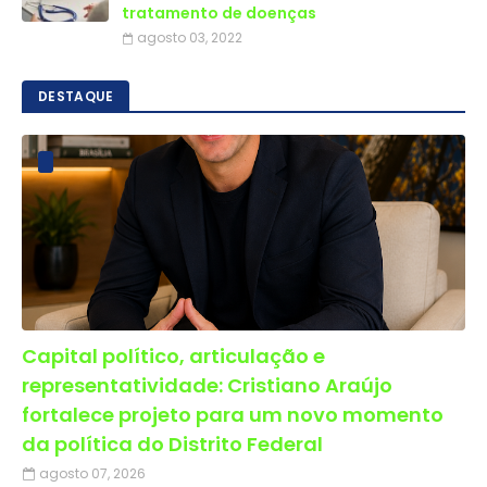
tratamento de doenças
agosto 03, 2022
DESTAQUE
Capital político, articulação e
representatividade: Cristiano Araújo
fortalece projeto para um novo momento
da política do Distrito Federal
agosto 07, 2026