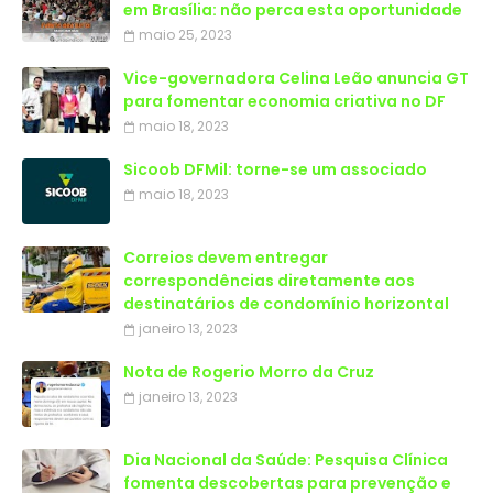
em Brasília: não perca esta oportunidade
maio 25, 2023
Vice-governadora Celina Leão anuncia GT
para fomentar economia criativa no DF
maio 18, 2023
Sicoob DFMil: torne-se um associado
maio 18, 2023
Correios devem entregar
correspondências diretamente aos
destinatários de condomínio horizontal
janeiro 13, 2023
Nota de Rogerio Morro da Cruz
janeiro 13, 2023
Dia Nacional da Saúde: Pesquisa Clínica
fomenta descobertas para prevenção e