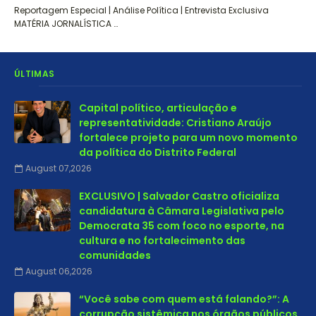
Reportagem Especial | Análise Política | Entrevista Exclusiva
MATÉRIA JORNALÍSTICA …
ÚLTIMAS
Capital político, articulação e
representatividade: Cristiano Araújo
fortalece projeto para um novo momento
da política do Distrito Federal
August 07,2026
EXCLUSIVO | Salvador Castro oficializa
candidatura à Câmara Legislativa pelo
Democrata 35 com foco no esporte, na
cultura e no fortalecimento das
comunidades
August 06,2026
“Você sabe com quem está falando?”: A
corrupção sistêmica nos órgãos públicos