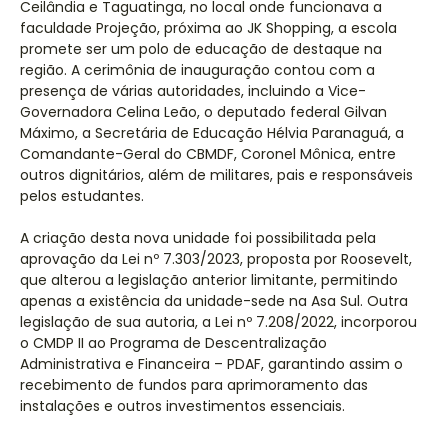
Ceilândia e Taguatinga, no local onde funcionava a
faculdade Projeção, próxima ao JK Shopping, a escola
promete ser um polo de educação de destaque na
região. A cerimônia de inauguração contou com a
presença de várias autoridades, incluindo a Vice-
Governadora Celina Leão, o deputado federal Gilvan
Máximo, a Secretária de Educação Hélvia Paranaguá, a
Comandante-Geral do CBMDF, Coronel Mônica, entre
outros dignitários, além de militares, pais e responsáveis
pelos estudantes.
A criação desta nova unidade foi possibilitada pela
aprovação da Lei nº 7.303/2023, proposta por Roosevelt,
que alterou a legislação anterior limitante, permitindo
apenas a existência da unidade-sede na Asa Sul. Outra
legislação de sua autoria, a Lei nº 7.208/2022, incorporou
o CMDP II ao Programa de Descentralização
Administrativa e Financeira – PDAF, garantindo assim o
recebimento de fundos para aprimoramento das
instalações e outros investimentos essenciais.