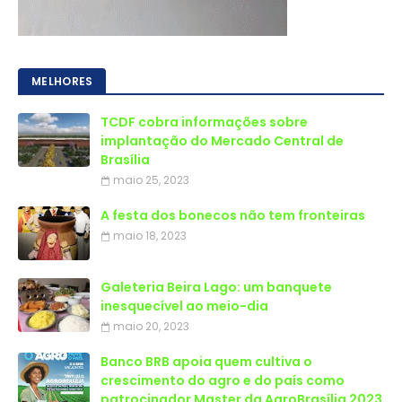
MELHORES
TCDF cobra informações sobre
implantação do Mercado Central de
Brasília
maio 25, 2023
A festa dos bonecos não tem fronteiras
maio 18, 2023
Galeteria Beira Lago: um banquete
inesquecível ao meio-dia
maio 20, 2023
Banco BRB apoia quem cultiva o
crescimento do agro e do país como
patrocinador Master da AgroBrasília 2023