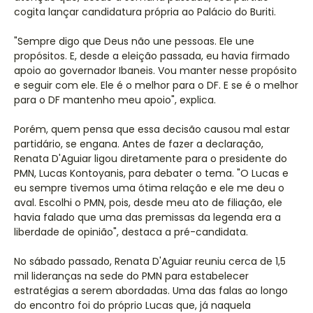
cogita lançar candidatura própria ao Palácio do Buriti.
"Sempre digo que Deus não une pessoas. Ele une
propósitos. E, desde a eleição passada, eu havia firmado
apoio ao governador Ibaneis. Vou manter nesse propósito
e seguir com ele. Ele é o melhor para o DF. E se é o melhor
para o DF mantenho meu apoio", explica.
Porém, quem pensa que essa decisão causou mal estar
partidário, se engana. Antes de fazer a declaração,
Renata D'Aguiar ligou diretamente para o presidente do
PMN, Lucas Kontoyanis, para debater o tema. "O Lucas e
eu sempre tivemos uma ótima relação e ele me deu o
aval. Escolhi o PMN, pois, desde meu ato de filiação, ele
havia falado que uma das premissas da legenda era a
liberdade de opinião", destaca a pré-candidata.
No sábado passado, Renata D'Aguiar reuniu cerca de 1,5
mil lideranças na sede do PMN para estabelecer
estratégias a serem abordadas. Uma das falas ao longo
do encontro foi do próprio Lucas que, já naquela