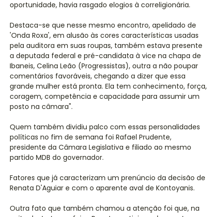
oportunidade, havia rasgado elogios à correligionária.
Destaca-se que nesse mesmo encontro, apelidado de
'Onda Roxa', em alusão às cores características usadas
pela auditora em suas roupas, também estava presente
a deputada federal e pré-candidata à vice na chapa de
Ibaneis, Celina Leão (Progressistas), outra a não poupar
comentários favoráveis, chegando a dizer que essa
grande mulher está pronta. Ela tem conhecimento, força,
coragem, competência e capacidade para assumir um
posto na câmara".
Quem também dividiu palco com essas personalidades
políticas no fim de semana foi Rafael Prudente,
presidente da Câmara Legislativa e filiado ao mesmo
partido MDB do governador.
Fatores que já caracterizam um prenúncio da decisão de
Renata D'Aguiar e com o aparente aval de Kontoyanis.
Outra fato que também chamou a atenção foi que, na