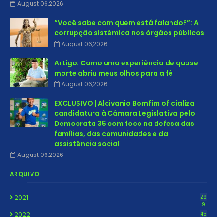
August 06,2026
“Você sabe com quem está falando?”: A
corrupção sistêmica nos órgãos públicos
August 06,2026
Artigo: Como uma experiência de quase
morte abriu meus olhos para a fé
August 06,2026
EXCLUSIVO | Alcivanio Bomfim oficializa
candidatura à Câmara Legislativa pelo
Democrata 35 com foco na defesa das
famílias, das comunidades e da
assistência social
August 06,2026
ARQUIVO
2021
29
9
2022
45