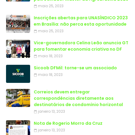
maio 25, 2023
Inscrições abertas para UNASÍNDICO 2023
em Brasília: não perca esta oportunidade
maio 25, 2023
Vice-governadora Celina Leão anuncia GT
para fomentar economia criativa no DF
maio 18, 2023
Sicoob DFMil: torne-se um associado
maio 18, 2023
Correios devem entregar
correspondências diretamente aos
destinatários de condomínio horizontal
janeiro 13, 2023
Nota de Rogerio Morro da Cruz
janeiro 13, 2023