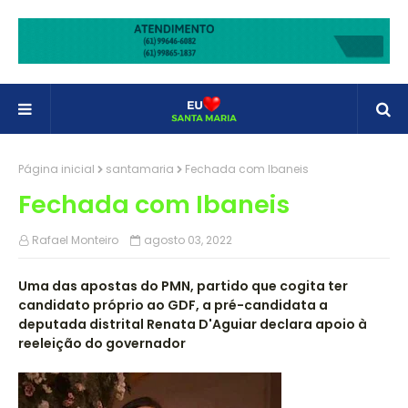
Página inicial
santamaria
Fechada com Ibaneis
Fechada com Ibaneis
Rafael Monteiro
agosto 03, 2022
Uma das apostas do PMN, partido que cogita ter
candidato próprio ao GDF, a pré-candidata a
deputada distrital Renata D'Aguiar declara apoio à
reeleição do governador